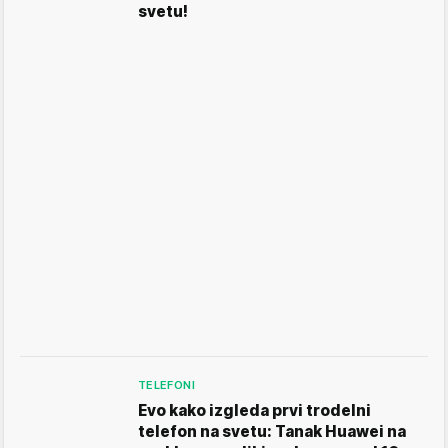
svetu!
TELEFONI
Evo kako izgleda prvi trodelni
telefon na svetu: Tanak Huawei na