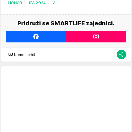
HONOR
IFA 2024
AI
Pridruži se SMARTLIFE zajednici.
Komentariši