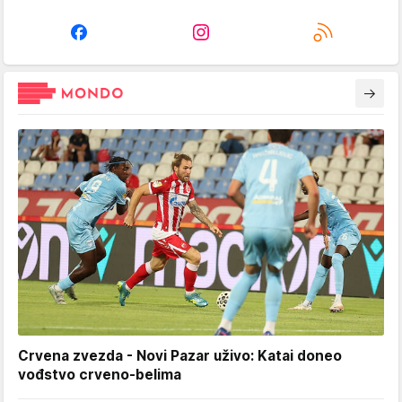
Crvena zvezda - Novi Pazar uživo: Katai doneo
vođstvo crveno-belima