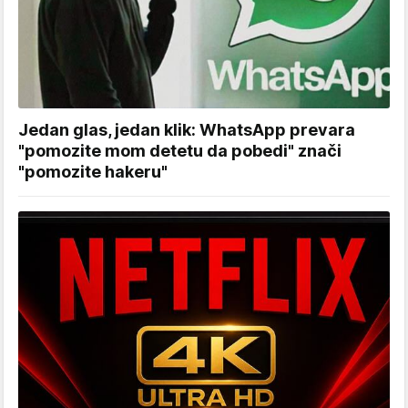
Jedan glas, jedan klik: WhatsApp prevara
"pomozite mom detetu da pobedi" znači
"pomozite hakeru"