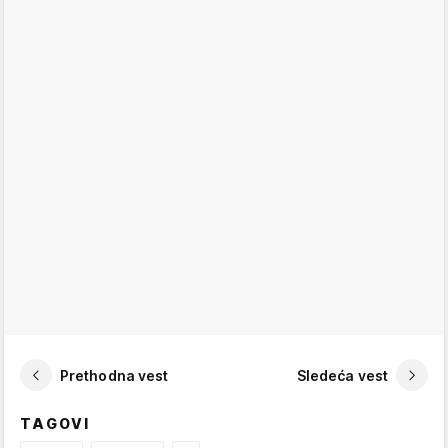
Prethodna vest
Sledeća vest
TAGOVI