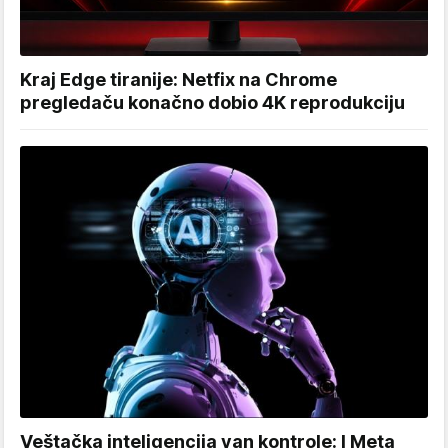
Kraj Edge tiranije: Netfix na Chrome
pregledaču konačno dobio 4K reprodukciju
Veštačka inteligencija van kontrole: I Meta