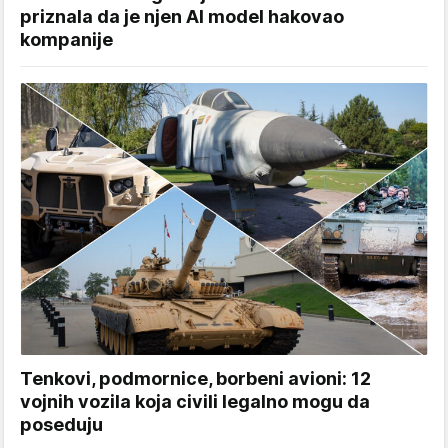
priznala da je njen AI model hakovao
kompanije
Tenkovi, podmornice, borbeni avioni: 12
vojnih vozila koja civili legalno mogu da
poseduju