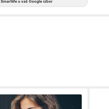
 Smartlife u vaš Google izbor