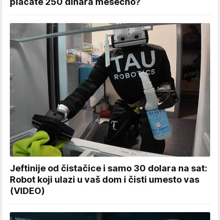
plaćate 250 dinara mesečno?
Jeftinije od čistačice i samo 30 dolara na sat:
Robot koji ulazi u vaš dom i čisti umesto vas
(VIDEO)