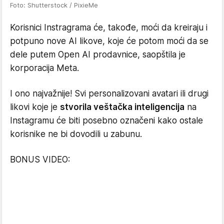
Foto: Shutterstock / PixieMe
Korisnici Instragrama će, takođe, moći da kreiraju i
potpuno nove AI likove, koje će potom moći da se
dele putem Open AI prodavnice, saopštila je
korporacija Meta.
I ono najvažnije! Svi personalizovani avatari ili drugi
likovi koje je
stvorila veštačka inteligencija
na
Instagramu će biti posebno označeni kako ostale
korisnike ne bi dovodili u zabunu.
BONUS VIDEO: