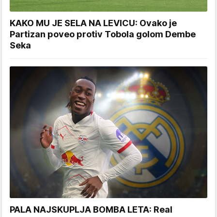
KAKO MU JE SELA NA LEVICU: Ovako je
Partizan poveo protiv Tobola golom Dembe
Seka
PALA NAJSKUPLJA BOMBA LETA: Real