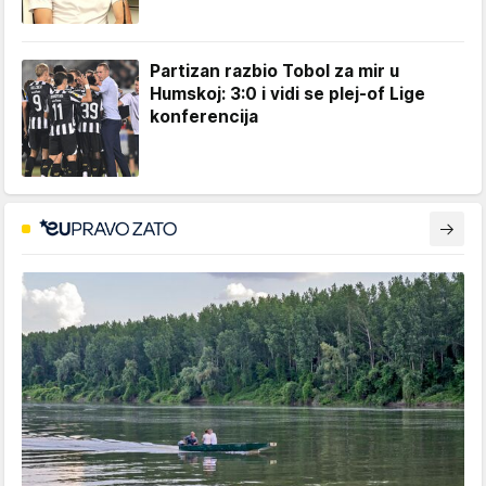
Partizan razbio Tobol za mir u
Humskoj: 3:0 i vidi se plej-of Lige
konferencija