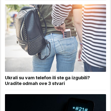
Ukrali su vam telefon ili ste ga izgubili?
Uradite odmah ove 3 stvari