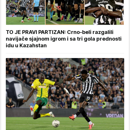
TO JE PRAVI PARTIZAN: Crno-beli razgalili
navijače sjajnom igrom i sa tri gola prednosti
idu u Kazahstan