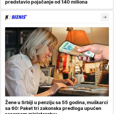
predstavio pojačanje od 140 miliona
Žene u Srbiji u penziju sa 55 godina, muškarci
sa 60: Paket tri zakonska predloga upućen