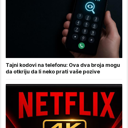
Tajni kodovi na telefonu: Ova dva broja mogu
da otkriju da li neko prati vaše pozive