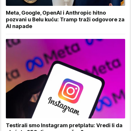
Meta, Google, OpenAI i Anthropic hitno
pozvani u Belu kuću: Tramp traži odgovore za
AI napade
Testirali smo Instagram pretplatu: Vredi li da