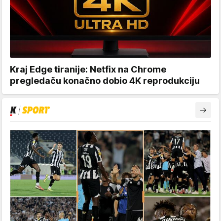
Kraj Edge tiranije: Netfix na Chrome
pregledaču konačno dobio 4K reprodukciju