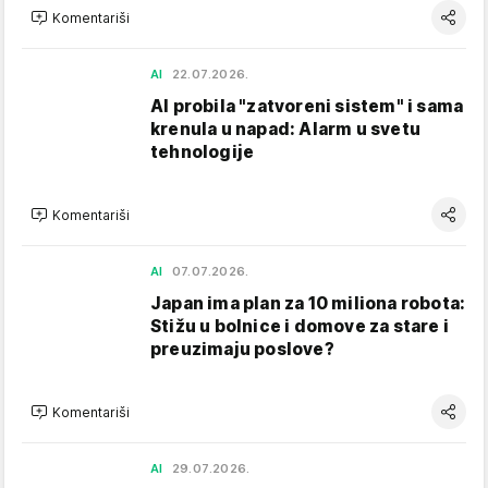
Komentariši
AI
22.07.2026.
AI probila "zatvoreni sistem" i sama
krenula u napad: Alarm u svetu
tehnologije
Komentariši
AI
07.07.2026.
Japan ima plan za 10 miliona robota:
Stižu u bolnice i domove za stare i
preuzimaju poslove?
Komentariši
AI
29.07.2026.