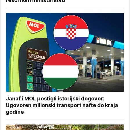
resornom ministarstvu
Janaf i MOL postigli istorijski dogovor:
Ugovoren milionski transport nafte do kraja
godine