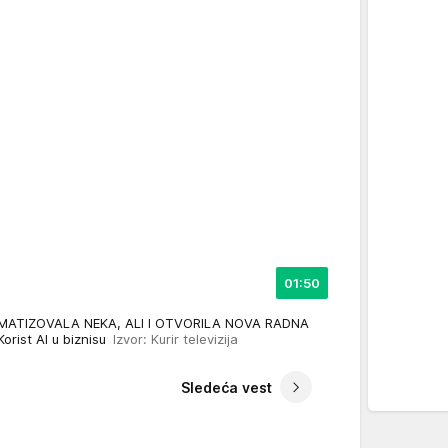
01:50
MATIZOVALA NEKA, ALI I OTVORILA NOVA RADNA
Korist AI u biznisu
Izvor: Kurir televizija
Sledeća vest