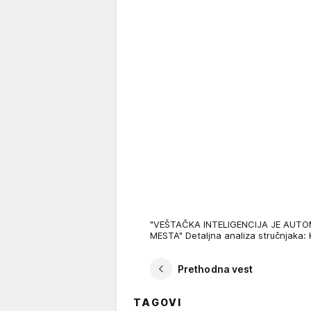
"VEŠTAČKA INTELIGENCIJA JE AUTO
MESTA" Detaljna analiza stručnjaka: 
Prethodna vest
TAGOVI