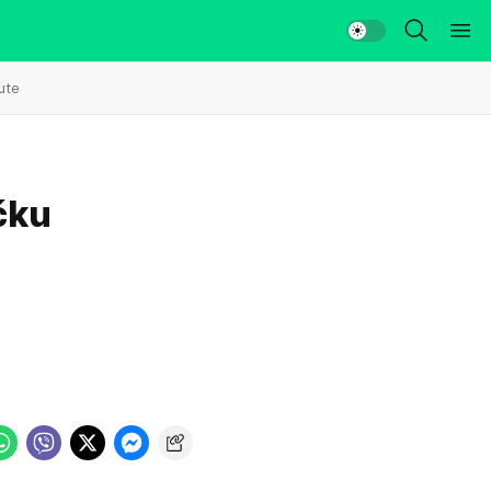
ute
čku