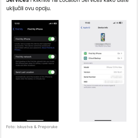
Services
i kliknite na Location Services kako biste
uključili ovu opciju.
Foto: Iskustva & Preporuke