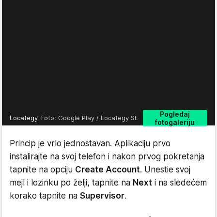
Pogledaj
Locategy
Foto: Google Play / Locategy SL
fotogaleriju
Princip je vrlo jednostavan. Aplikaciju prvo
instalirajte na svoj telefon i nakon prvog pokretanja
tapnite na opciju
Create Account
. Unestie svoj
mejl i lozinku po želji, tapnite na
Next
i na sledećem
korako tapnite na
Supervisor
.