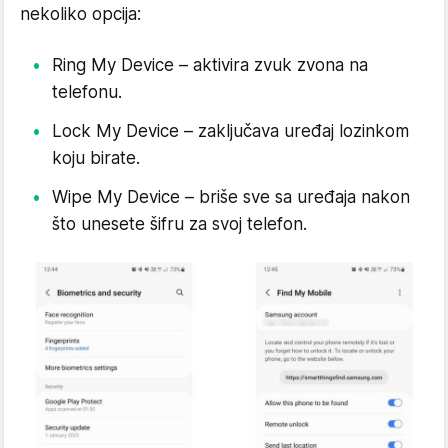
nekoliko opcija:
Ring My Device – aktivira zvuk zvona na
telefonu.
Lock My Device – zaključava uređaj lozinkom
koju birate.
Wipe My Device – briše sve sa uređaja nakon
što unesete šifru za svoj telefon.