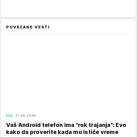
POVEZANE VESTI
EOL
17.06.2026.
Vaš Android telefon ima "rok trajanja": Evo
kako da proverite kada mu ističe vreme