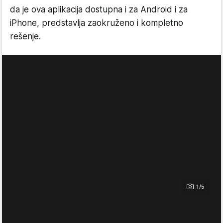
da je ova aplikacija dostupna i za Android i za
iPhone, predstavlja zaokruženo i kompletno
rešenje.
1/5