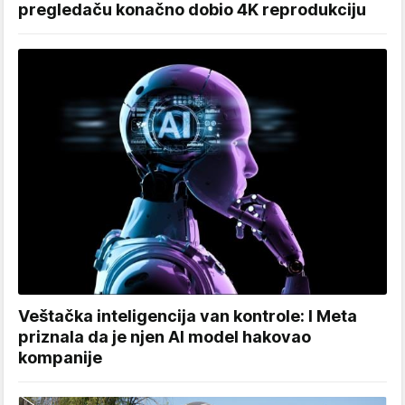
pregledaču konačno dobio 4K reprodukciju
Veštačka inteligencija van kontrole: I Meta
priznala da je njen AI model hakovao
kompanije