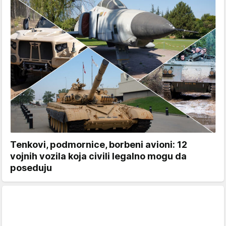
Tenkovi, podmornice, borbeni avioni: 12
vojnih vozila koja civili legalno mogu da
poseduju