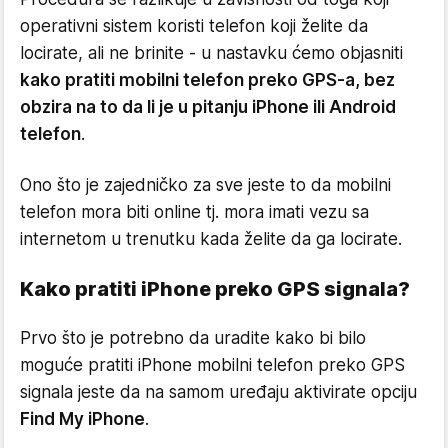
operativni sistem koristi telefon koji želite da
locirate, ali ne brinite - u nastavku ćemo objasniti
kako pratiti mobilni telefon preko GPS-a, bez
obzira na to da li je u pitanju iPhone ili Android
telefon
.
Ono što je zajedničko za sve jeste to da mobilni
telefon mora biti online tj. mora imati vezu sa
internetom u trenutku kada želite da ga locirate.
Kako pratiti iPhone preko GPS signala?
Prvo što je potrebno da uradite kako bi bilo
moguće pratiti iPhone mobilni telefon preko GPS
signala jeste da na samom uređaju aktivirate opciju
Find My iPhone
.