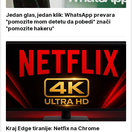
Jedan glas, jedan klik: WhatsApp prevara
"pomozite mom detetu da pobedi" znači
"pomozite hakeru"
Kraj Edge tiranije: Netfix na Chrome