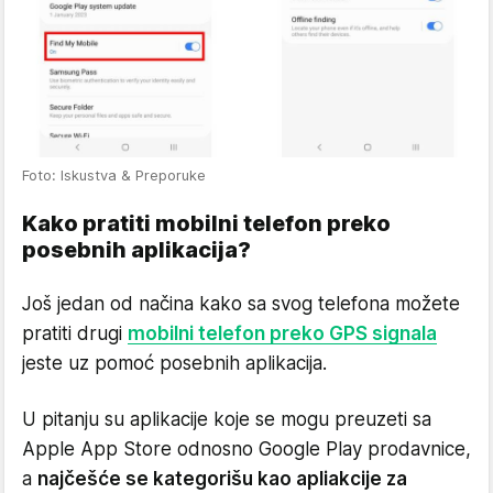
Foto: Iskustva & Preporuke
Kako pratiti mobilni telefon preko
posebnih aplikacija?
Još jedan od načina kako sa svog telefona možete
pratiti drugi
mobilni telefon preko GPS signala
jeste uz pomoć posebnih aplikacija.
U pitanju su aplikacije koje se mogu preuzeti sa
Apple App Store odnosno Google Play prodavnice,
a
najčešće se kategorišu kao apliakcije za