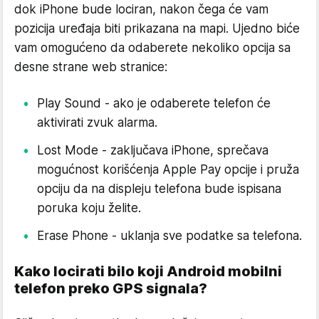
dok iPhone bude lociran, nakon čega će vam
pozicija uređaja biti prikazana na mapi. Ujedno biće
vam omogućeno da odaberete nekoliko opcija sa
desne strane web stranice:
Play Sound - ako je odaberete telefon će
aktivirati zvuk alarma.
Lost Mode - zaključava iPhone, sprečava
mogućnost korišćenja Apple Pay opcije i pruža
opciju da na displeju telefona bude ispisana
poruka koju želite.
Erase Phone - uklanja sve podatke sa telefona.
Kako locirati bilo koji Android mobilni
telefon preko GPS signala?