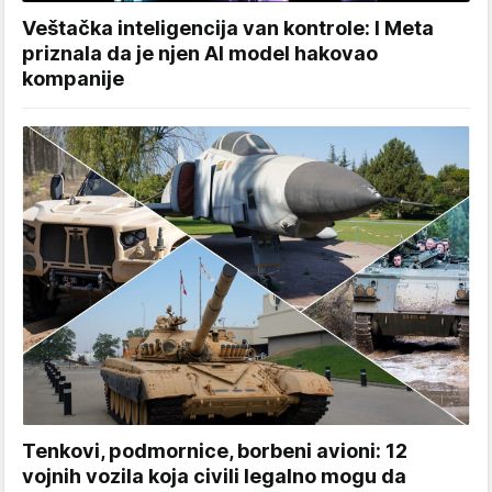
Veštačka inteligencija van kontrole: I Meta
priznala da je njen AI model hakovao
kompanije
Tenkovi, podmornice, borbeni avioni: 12
vojnih vozila koja civili legalno mogu da