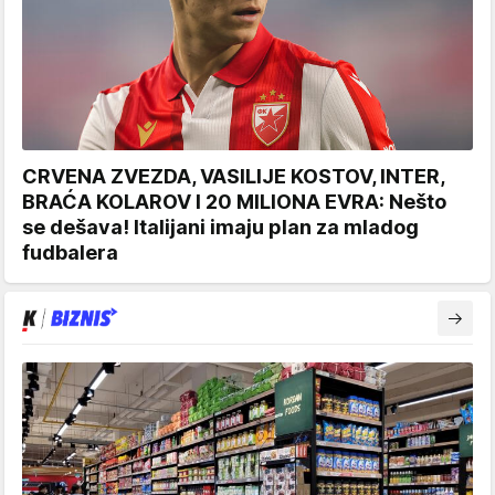
CRVENA ZVEZDA, VASILIJE KOSTOV, INTER,
BRAĆA KOLAROV I 20 MILIONA EVRA: Nešto
se dešava! Italijani imaju plan za mladog
fudbalera