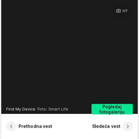
1/7
Pogledaj
Find My Device
Foto: Smart Life
fotogaleriju
Prethodna vest
Sledeća vest