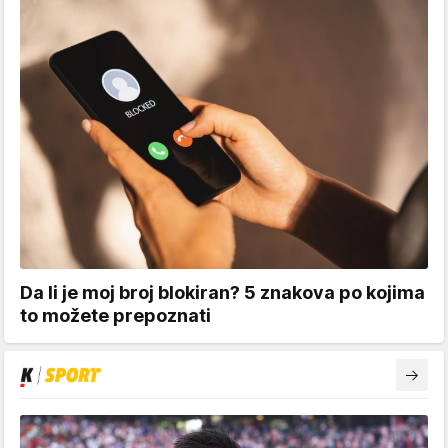
Da li je moj broj blokiran? 5 znakova po kojima
to možete prepoznati