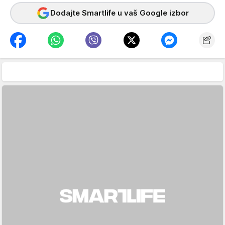
Dodajte Smartlife u vaš Google izbor