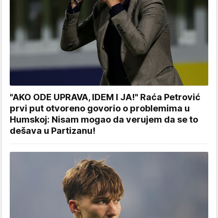
"AKO ODE UPRAVA, IDEM I JA!" Raća Petrović
prvi put otvoreno govorio o problemima u
Humskoj: Nisam mogao da verujem da se to
dešava u Partizanu!