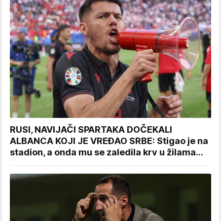
RUSI, NAVIJAČI SPARTAKA DOČEKALI
ALBANCA KOJI JE VREĐAO SRBE: Stigao je na
stadion, a onda mu se zaledila krv u žilama...