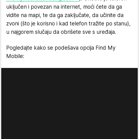
uključen i povezan na internet, moći ćete da ga
vidite na mapi, te da ga zaključate, da učinite da
zvoni (što je korisno i kad telefon tražite po stanu),
u najgorem slučaju da obrišete sve s uređaja.
Pogledajte kako se podešava opcija Find My
Mobile: