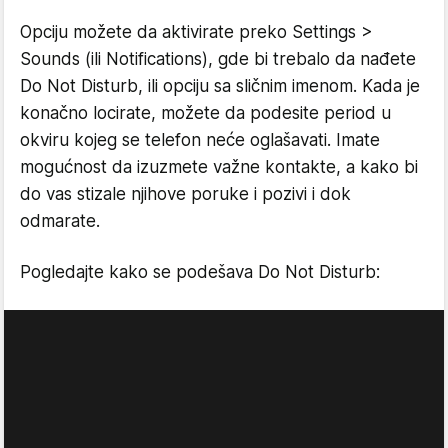
Opciju možete da aktivirate preko Settings >
Sounds (ili Notifications), gde bi trebalo da nađete
Do Not Disturb, ili opciju sa sličnim imenom. Kada je
konačno locirate, možete da podesite period u
okviru kojeg se telefon neće oglašavati. Imate
mogućnost da izuzmete važne kontakte, a kako bi
do vas stizale njihove poruke i pozivi i dok
odmarate.
Pogledajte kako se podešava Do Not Disturb: