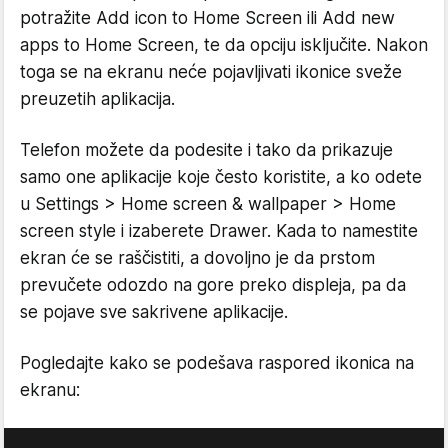
potražite Add icon to Home Screen ili Add new
apps to Home Screen, te da opciju isključite. Nakon
toga se na ekranu neće pojavljivati ikonice sveže
preuzetih aplikacija.
Telefon možete da podesite i tako da prikazuje
samo one aplikacije koje često koristite, a ko odete
u Settings > Home screen & wallpaper > Home
screen style i izaberete Drawer. Kada to namestite
ekran će se raščistiti, a dovoljno je da prstom
prevučete odozdo na gore preko displeja, pa da
se pojave sve sakrivene aplikacije.
Pogledajte kako se podešava raspored ikonica na
ekranu: