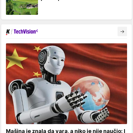
Mašina je znala da vara, a niko je nije naučio: I