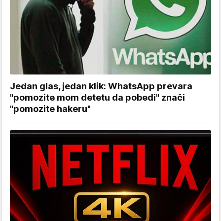
Jedan glas, jedan klik: WhatsApp prevara
"pomozite mom detetu da pobedi" znači
"pomozite hakeru"