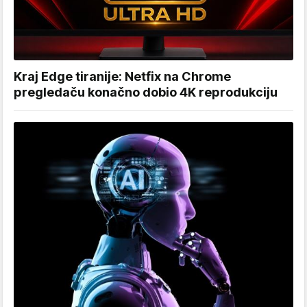
Kraj Edge tiranije: Netfix na Chrome
pregledaču konačno dobio 4K reprodukciju