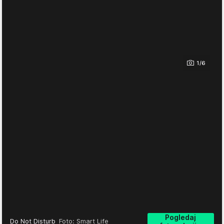
1/6
Pogledaj
Do Not Disturb
Foto: Smart Life