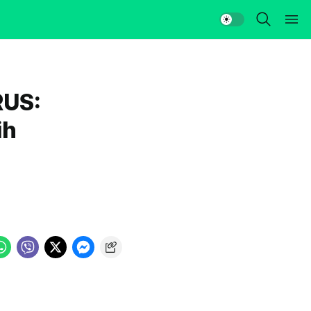
RUS:
ih