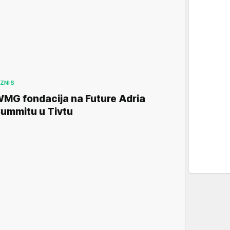
IZNIS
MG fondacija na Future Adria
ummitu u Tivtu