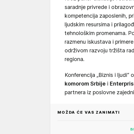
saradnje privrede i obrazov
kompetencija zaposlenih, pri
ljudskim resursima i prilag
tehnološkim promenama. Pos
razmenu iskustava i primere
održivom razvoju tržišta rad
regiona.
Konferencija „Biznis i ljudi“
komorom Srbije
i
Enterpri
partnera iz poslovne zajedn
MOŽDA ĆE VAS ZANIMATI
B