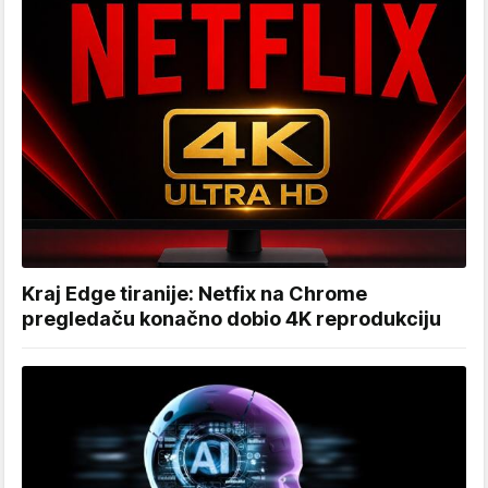
Kraj Edge tiranije: Netfix na Chrome
pregledaču konačno dobio 4K reprodukciju