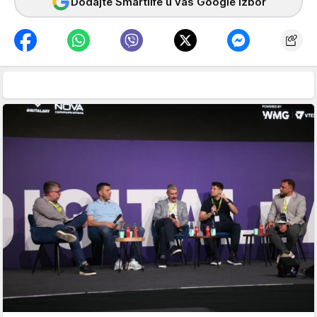
Dodajte Smartlife u vaš Google izbor