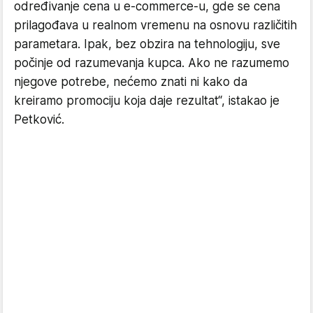
određivanje cena u e-commerce-u, gde se cena
prilagođava u realnom vremenu na osnovu različitih
parametara. Ipak, bez obzira na tehnologiju, sve
počinje od razumevanja kupca. Ako ne razumemo
njegove potrebe, nećemo znati ni kako da
kreiramo promociju koja daje rezultat“, istakao je
Petković.