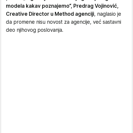
modela kakav poznajemo“, Predrag Vojinović,
Creative Director u Method agenciji
, naglasio je
da promene nisu novost za agencije, već sastavni
deo njihovog poslovanja.