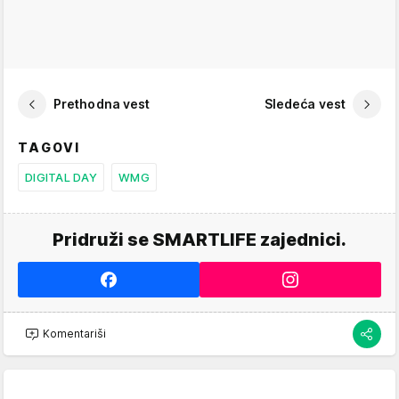
Prethodna vest
Sledeća vest
TAGOVI
DIGITAL DAY
WMG
Pridruži se SMARTLIFE zajednici.
Komentariši