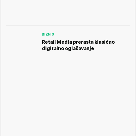
BIZNIS
Retail Media prerasta klasično
digitalno oglašavanje