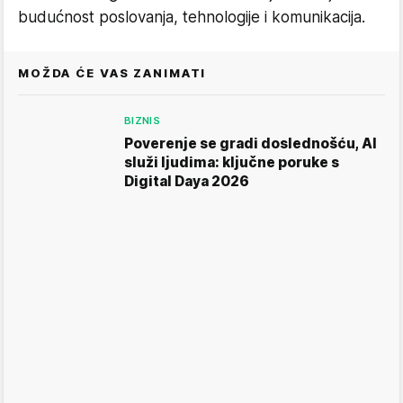
budućnost poslovanja, tehnologije i komunikacija.
MOŽDA ĆE VAS ZANIMATI
BIZNIS
Poverenje se gradi doslednošću, AI
služi ljudima: ključne poruke s
Digital Daya 2026