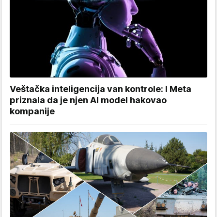
Veštačka inteligencija van kontrole: I Meta
priznala da je njen AI model hakovao
kompanije