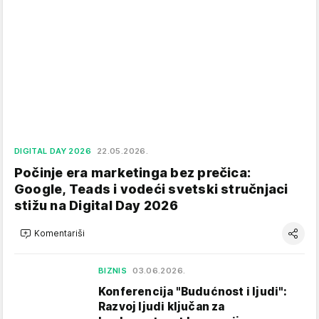
DIGITAL DAY 2026
22.05.2026.
Počinje era marketinga bez prečica:
Google, Teads i vodeći svetski stručnjaci
stižu na Digital Day 2026
Komentariši
BIZNIS
03.06.2026.
Konferencija "Budućnost i ljudi":
Razvoj ljudi ključan za