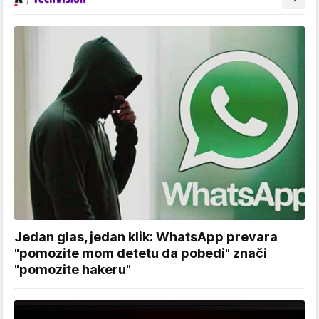
Jedan glas, jedan klik: WhatsApp prevara
"pomozite mom detetu da pobedi" znači
"pomozite hakeru"