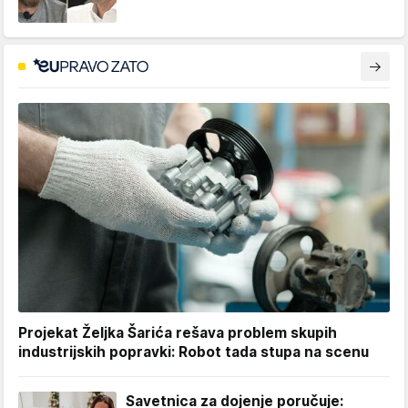
Projekat Željka Šarića rešava problem skupih
industrijskih popravki: Robot tada stupa na scenu
Savetnica za dojenje poručuje: