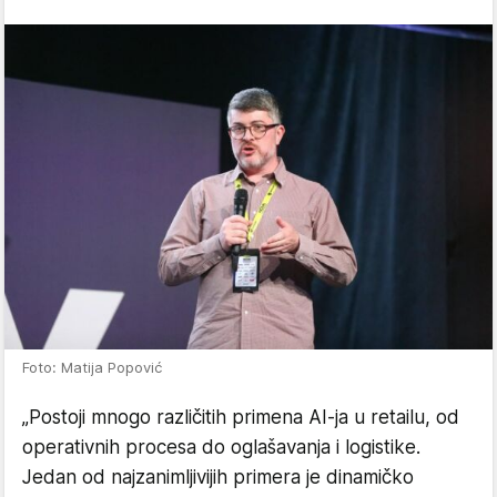
Foto: Matija Popović
„Postoji mnogo različitih primena AI-ja u retailu, od
operativnih procesa do oglašavanja i logistike.
Jedan od najzanimljivijih primera je dinamičko