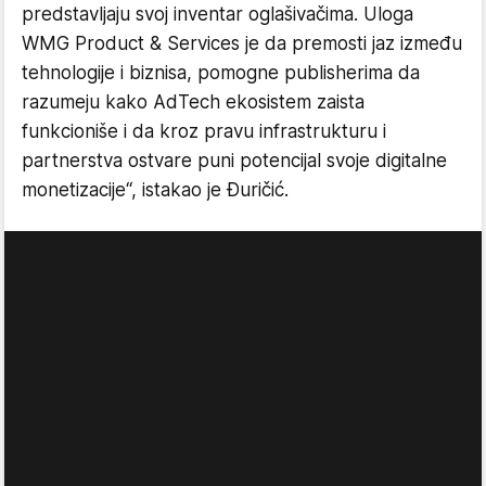
predstavljaju svoj inventar oglašivačima. Uloga
WMG Product & Services je da premosti jaz između
tehnologije i biznisa, pomogne publisherima da
razumeju kako AdTech ekosistem zaista
funkcioniše i da kroz pravu infrastrukturu i
partnerstva ostvare puni potencijal svoje digitalne
monetizacije“, istakao je Đuričić.