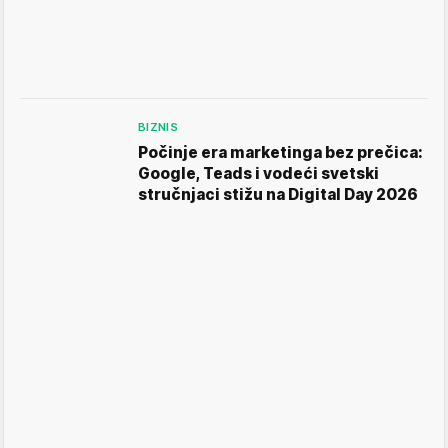
BIZNIS
Počinje era marketinga bez prečica:
Google, Teads i vodeći svetski
stručnjaci stižu na Digital Day 2026