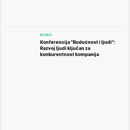
BIZNIS
Konferencija "Budućnost i ljudi":
Razvoj ljudi ključan za
konkurentnost kompanija