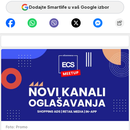
Dodajte Smartlife u vaš Google izbor
Foto: Promo