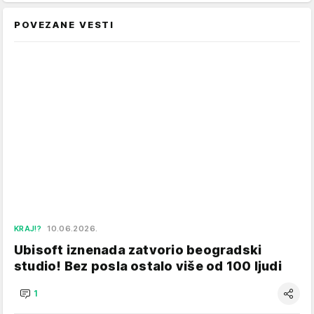
POVEZANE VESTI
KRAJ!?
10.06.2026.
Ubisoft iznenada zatvorio beogradski
studio! Bez posla ostalo više od 100 ljudi
1