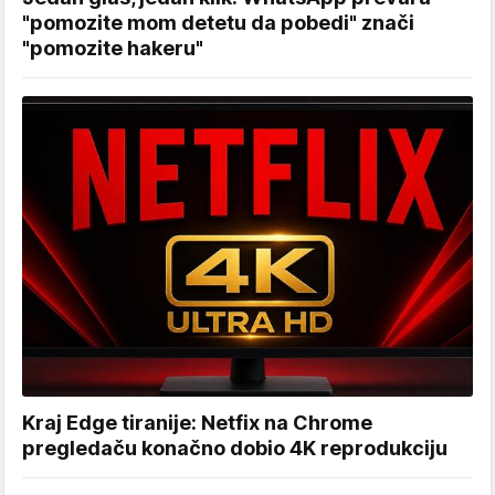
"pomozite mom detetu da pobedi" znači
"pomozite hakeru"
Kraj Edge tiranije: Netfix na Chrome
pregledaču konačno dobio 4K reprodukciju