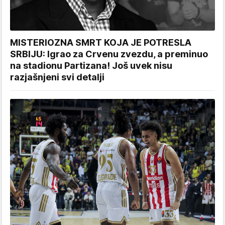
MISTERIOZNA SMRT KOJA JE POTRESLA
SRBIJU: Igrao za Crvenu zvezdu, a preminuo
na stadionu Partizana! Još uvek nisu
razjašnjeni svi detalji