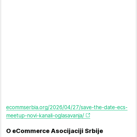
ecommserbia.org/2026/04/27/save-the-date-ecs-
meetup-novi-kanali-oglasavanja/
O eCommerce Asocijaciji Srbije