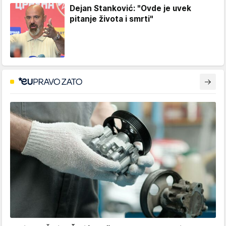
Dejan Stanković: "Ovde je uvek
pitanje života i smrti"