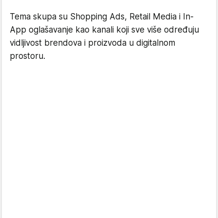
Tema skupa su Shopping Ads, Retail Media i In-
App oglašavanje kao kanali koji sve više određuju
vidljivost brendova i proizvoda u digitalnom
prostoru.