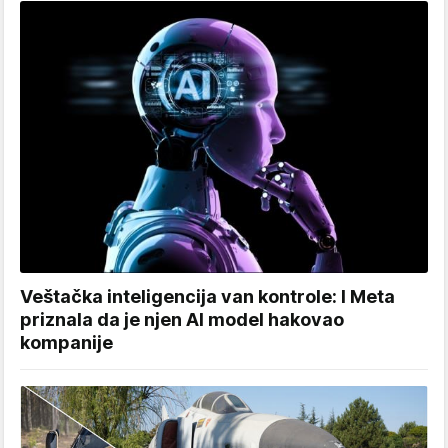
Veštačka inteligencija van kontrole: I Meta
priznala da je njen AI model hakovao
kompanije