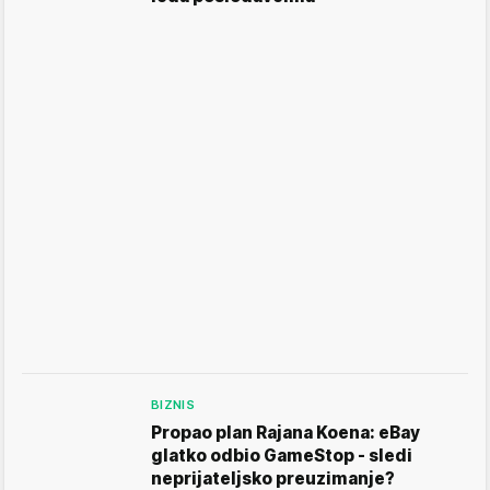
BIZNIS
Propao plan Rajana Koena: eBay
glatko odbio GameStop - sledi
neprijateljsko preuzimanje?