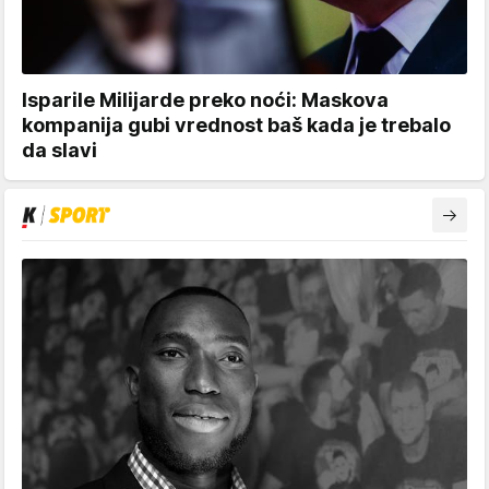
Isparile Milijarde preko noći: Maskova
kompanija gubi vrednost baš kada je trebalo
da slavi