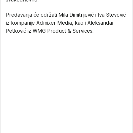
Predavanja će održati Mila Dimitrijević i Iva Stevović
iz kompanije Admixer Media, kao i Aleksandar
Petković iz WMG Product & Services.