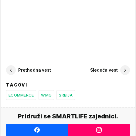
Prethodna vest
Sledeća vest
TAGOVI
ECOMMERCE
WMG
SRBIJA
Pridruži se SMARTLIFE zajednici.