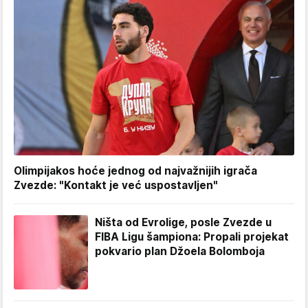
Olimpijakos hoće jednog od najvažnijih igrača
Zvezde: "Kontakt je već uspostavljen"
Ništa od Evrolige, posle Zvezde u
FIBA Ligu šampiona: Propali projekat
pokvario plan Džoela Bolomboja