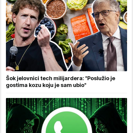
Šok jelovnici tech milijardera: "Poslužio je
gostima kozu koju je sam ubio"