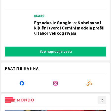
BIZNIS
Egzodus iz Google-a: Nobelovac i
ključni tvorci Gemini modela prešli
u tabor velikog rivala
Sve najnovije vesti
PRATITE NAS NA