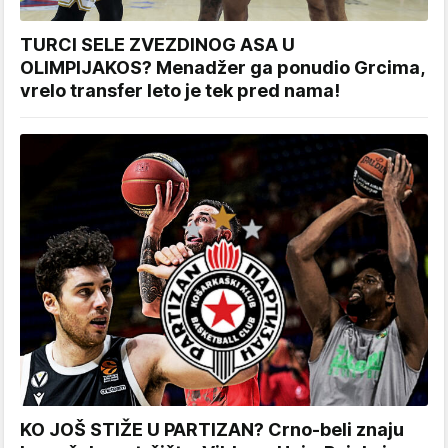
TURCI SELE ZVEZDINOG ASA U
OLIMPIJAKOS? Menadžer ga ponudio Grcima,
vrelo transfer leto je tek pred nama!
KO JOŠ STIŽE U PARTIZAN? Crno-beli znaju