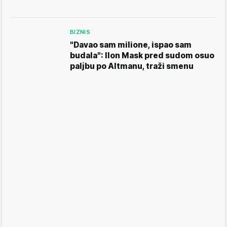
BIZNIS
"Davao sam milione, ispao sam
budala": Ilon Mask pred sudom osuo
paljbu po Altmanu, traži smenu