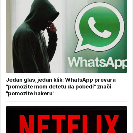
Jedan glas, jedan klik: WhatsApp prevara
"pomozite mom detetu da pobedi" znači
"pomozite hakeru"