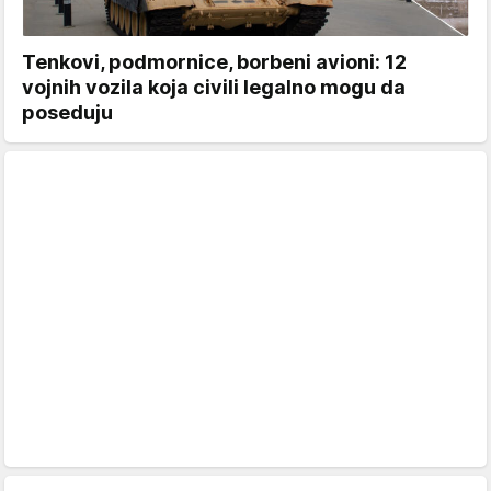
Tenkovi, podmornice, borbeni avioni: 12
vojnih vozila koja civili legalno mogu da
poseduju