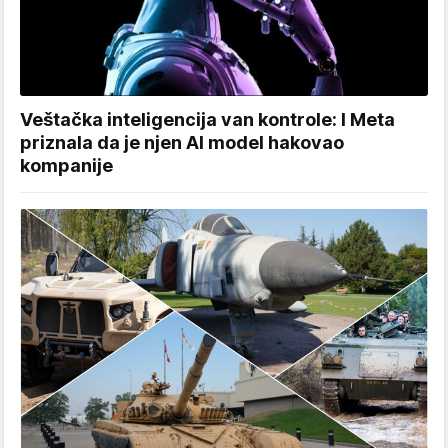
Veštačka inteligencija van kontrole: I Meta
priznala da je njen AI model hakovao
kompanije