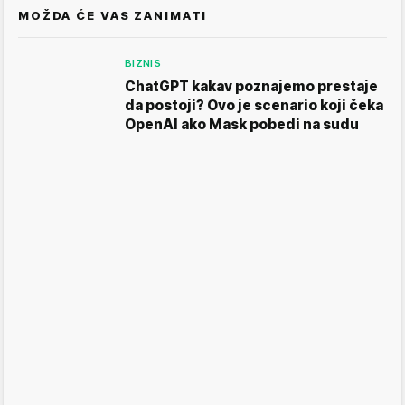
MOŽDA ĆE VAS ZANIMATI
BIZNIS
ChatGPT kakav poznajemo prestaje
da postoji? Ovo je scenario koji čeka
OpenAI ako Mask pobedi na sudu