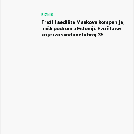
BIZNIS
Tražili sedište Maskove kompanije,
našli podrum u Estoniji: Evo šta se
krije iza sandučeta broj 35