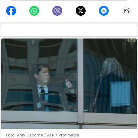
Foto: Amy Osborne / AFP / Profimedia