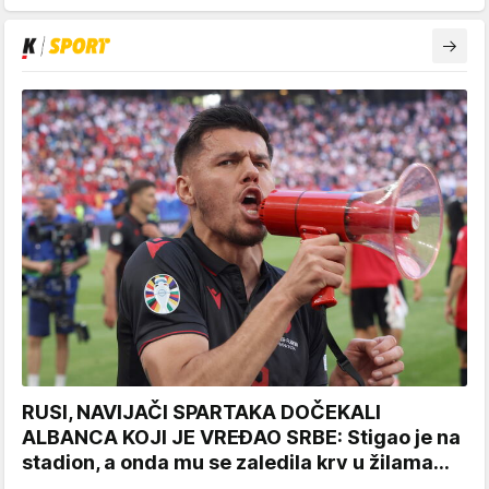
RUSI, NAVIJAČI SPARTAKA DOČEKALI
ALBANCA KOJI JE VREĐAO SRBE: Stigao je na
stadion, a onda mu se zaledila krv u žilama...