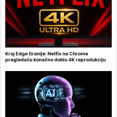
Kraj Edge tiranije: Netfix na Chrome
pregledaču konačno dobio 4K reprodukciju