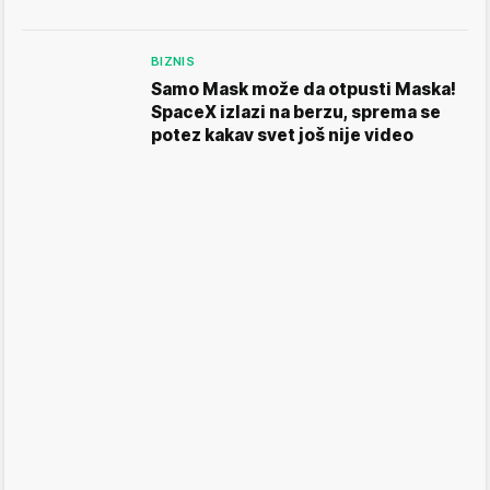
BIZNIS
Samo Mask može da otpusti Maska!
SpaceX izlazi na berzu, sprema se
potez kakav svet još nije video