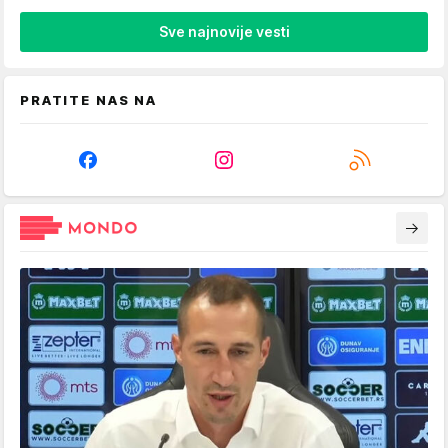
Sve najnovije vesti
PRATITE NAS NA