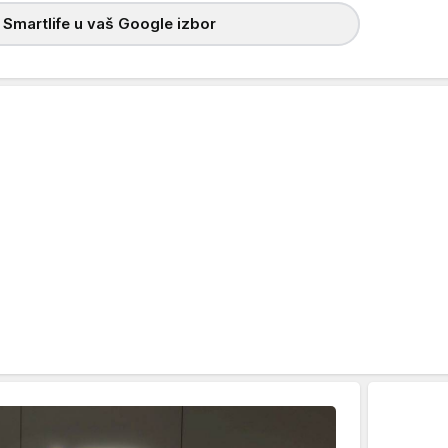
 Smartlife u vaš Google izbor