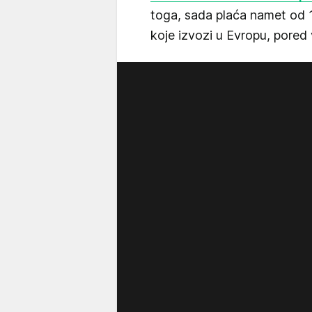
toga, sada plaća namet od 
koje izvozi u Evropu, pored 