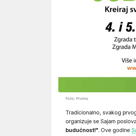
Foto: Promo
Tradicionalno, svakog prvo
organizuje se Sajam poslova 
budućnost!"
. Ove godine
S