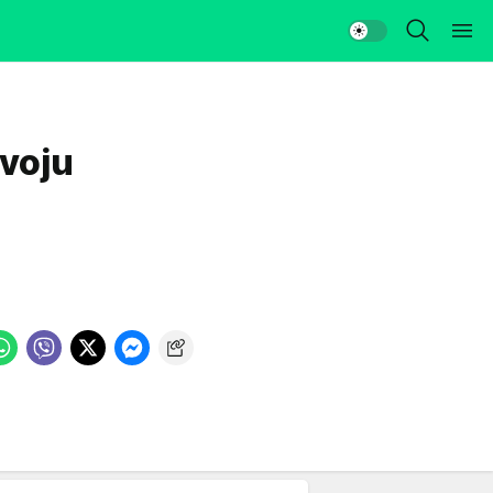
svoju