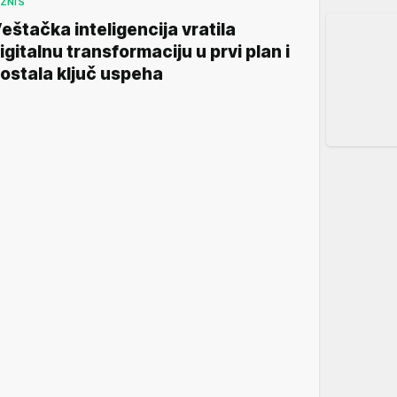
IZNIS
eštačka inteligencija vratila
igitalnu transformaciju u prvi plan i
ostala ključ uspeha