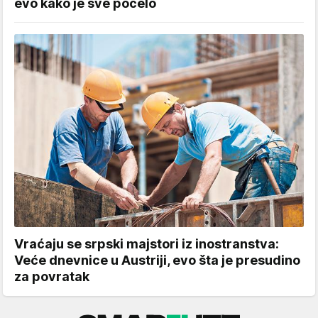
evo kako je sve počelo
Vraćaju se srpski majstori iz inostranstva:
Veće dnevnice u Austriji, evo šta je presudino
za povratak