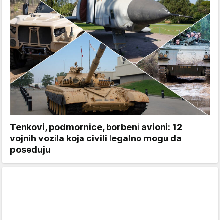
Tenkovi, podmornice, borbeni avioni: 12
vojnih vozila koja civili legalno mogu da
poseduju