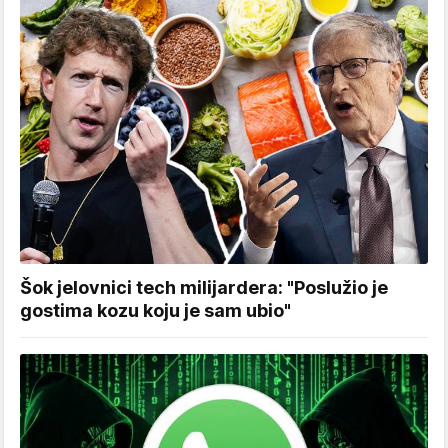
Šok jelovnici tech milijardera: "Poslužio je
gostima kozu koju je sam ubio"