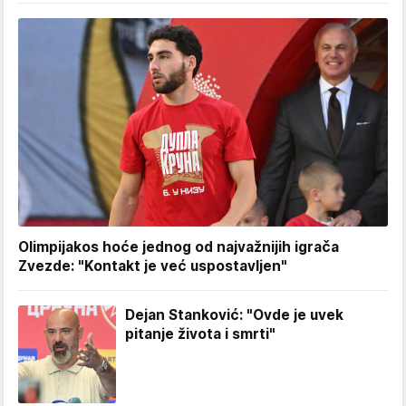
Olimpijakos hoće jednog od najvažnijih igrača
Zvezde: "Kontakt je već uspostavljen"
Dejan Stanković: "Ovde je uvek
pitanje života i smrti"