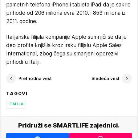
pametnih telefona iPhone i tableta iPad da je sakrio
prihode od 206 miliona evra 2010. i 853 miliona iz
2011. godine.
Italijanska filijala kompanije Apple sumnjiči se da je
deo profita knjižila kroz irsku filijalu Apple Sales
International, zbog čega su smanjeni oporezivi
prihodi u Italiji.
Prethodna vest
Sledeća vest
TAGOVI
ITALIJA
Pridruži se SMARTLIFE zajednici.