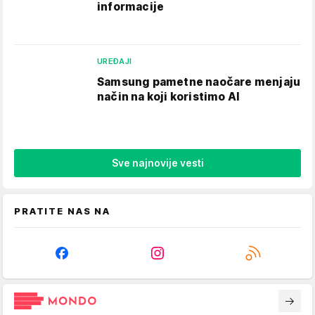
informacije
UREĐAJI
Samsung pametne naočare menjaju
način na koji koristimo AI
Sve najnovije vesti
PRATITE NAS NA