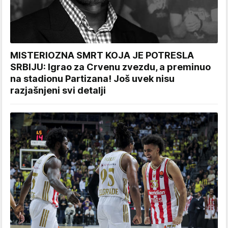
MISTERIOZNA SMRT KOJA JE POTRESLA
SRBIJU: Igrao za Crvenu zvezdu, a preminuo
na stadionu Partizana! Još uvek nisu
razjašnjeni svi detalji