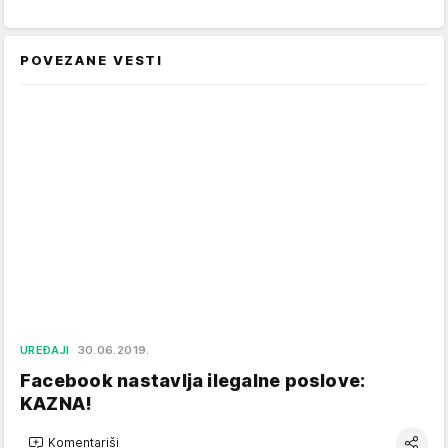
POVEZANE VESTI
UREĐAJI
30.06.2019.
Facebook nastavlja ilegalne poslove:
KAZNA!
Komentariši