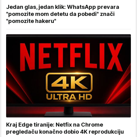
Jedan glas, jedan klik: WhatsApp prevara
"pomozite mom detetu da pobedi" znači
"pomozite hakeru"
Kraj Edge tiranije: Netfix na Chrome
pregledaču konačno dobio 4K reprodukciju