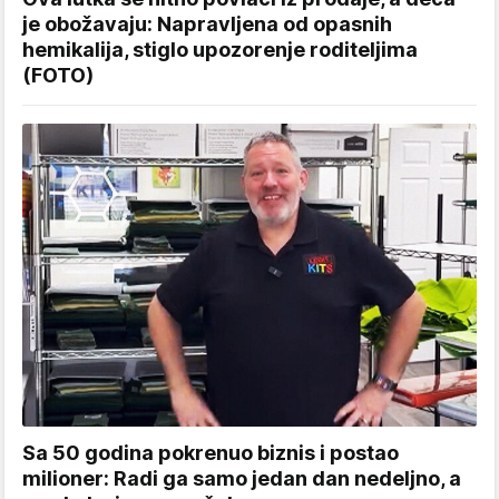
je obožavaju: Napravljena od opasnih
hemikalija, stiglo upozorenje roditeljima
(FOTO)
Sa 50 godina pokrenuo biznis i postao
milioner: Radi ga samo jedan dan nedeljno, a