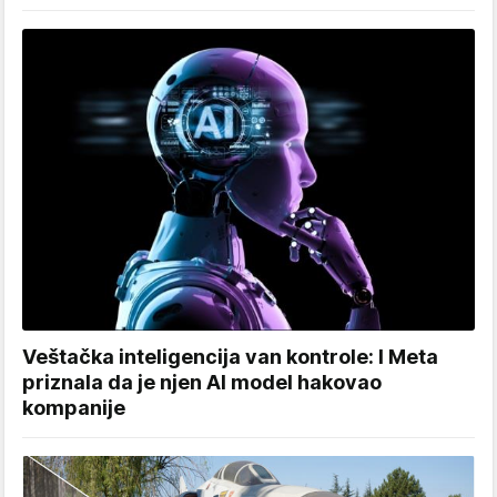
Veštačka inteligencija van kontrole: I Meta
priznala da je njen AI model hakovao
kompanije