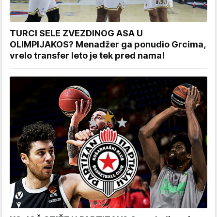
TURCI SELE ZVEZDINOG ASA U
OLIMPIJAKOS? Menadžer ga ponudio Grcima,
vrelo transfer leto je tek pred nama!