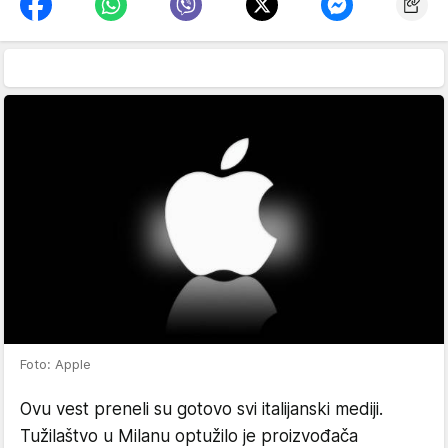
Foto: Apple
Ovu vest preneli su gotovo svi italijanski mediji.
Tužilaštvo u Milanu optužilo je proizvođača