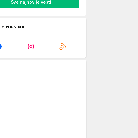
Sve najnovije vesti
TE NAS NA