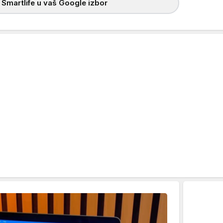
 Smartlife u vaš Google izbor