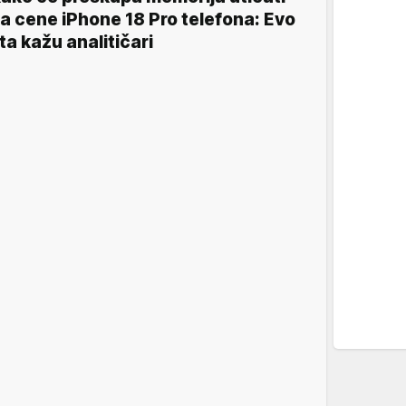
a cene iPhone 18 Pro telefona: Evo
ta kažu analitičari