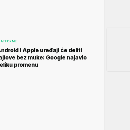
LATFORME
ndroid i Apple uređaji će deliti
ajlove bez muke: Google najavio
eliku promenu