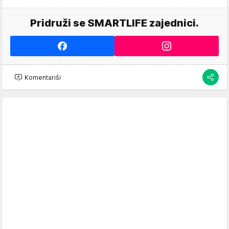
Pridruži se SMARTLIFE zajednici.
Komentariši