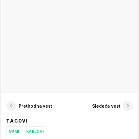
Prethodna vest
Sledeća vest
TAGOVI
GPMI
KABLOVI