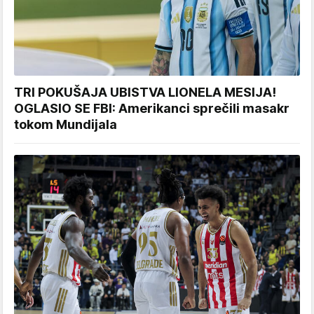
TRI POKUŠAJA UBISTVA LIONELA MESIJA!
OGLASIO SE FBI: Amerikanci sprečili masakr
tokom Mundijala