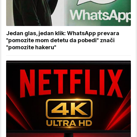
Jedan glas, jedan klik: WhatsApp prevara
"pomozite mom detetu da pobedi" znači
"pomozite hakeru"