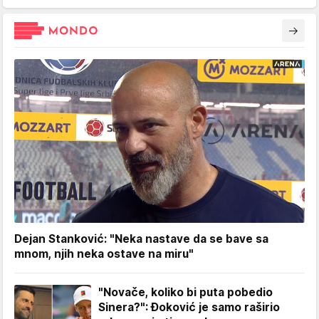
Dejan Stanković: "Neka nastave da se bave sa
mnom, njih neka ostave na miru"
"Novače, koliko bi puta pobedio
Sinera?": Đoković je samo raširio