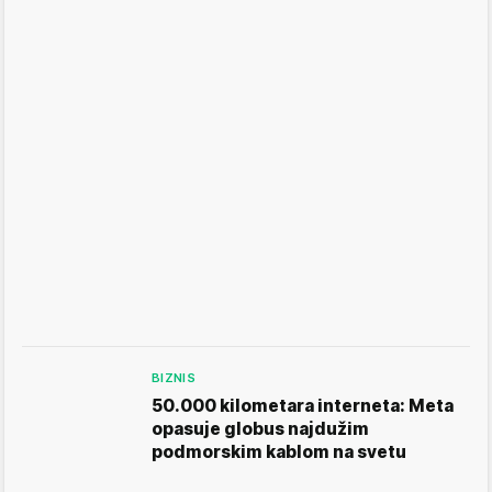
BIZNIS
50.000 kilometara interneta: Meta
opasuje globus najdužim
podmorskim kablom na svetu