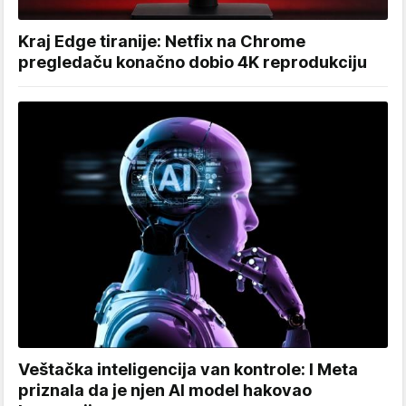
Kraj Edge tiranije: Netfix na Chrome
pregledaču konačno dobio 4K reprodukciju
Veštačka inteligencija van kontrole: I Meta
priznala da je njen AI model hakovao