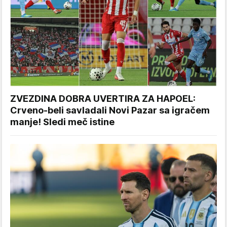
ZVEZDINA DOBRA UVERTIRA ZA HAPOEL:
Crveno-beli savladali Novi Pazar sa igračem
manje! Sledi meč istine