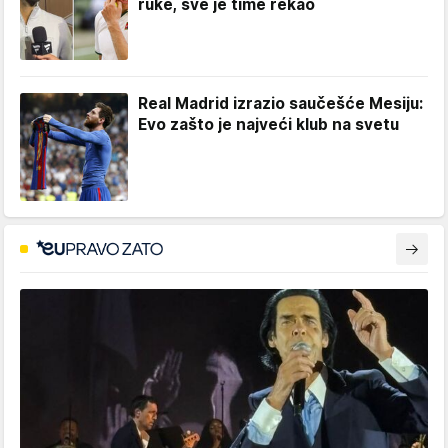
ruke, sve je time rekao
Real Madrid izrazio saučešće Mesiju:
Evo zašto je najveći klub na svetu