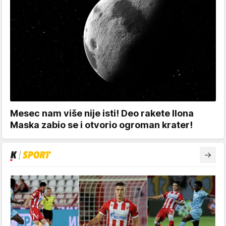
Mesec nam više nije isti! Deo rakete Ilona
Maska zabio se i otvorio ogroman krater!