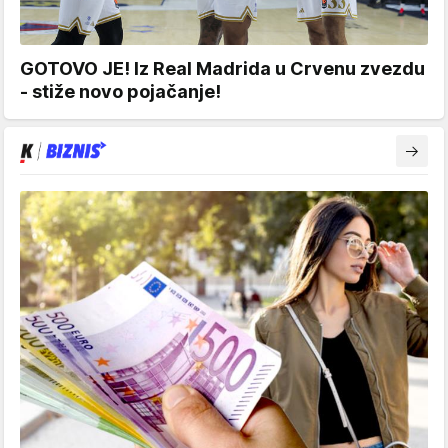
GOTOVO JE! Iz Real Madrida u Crvenu zvezdu
- stiže novo pojačanje!