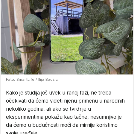
Foto: SmartLife / Ilija Baošić
Kako je studija još uvek u ranoj fazi, ne treba
očekivati da ćemo videti njenu primenu u narednih
nekoliko godina, ali ako se tvrdnje u
eksperimentima pokažu kao tačne, nesumnjivo je
da ćemo u budućnosti moći da mirnije koristimo
svoje uređaje.