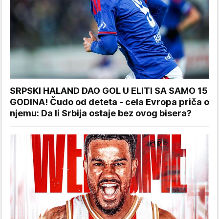
SRPSKI HALAND DAO GOL U ELITI SA SAMO 15
GODINA! Čudo od deteta - cela Evropa priča o
njemu: Da li Srbija ostaje bez ovog bisera?