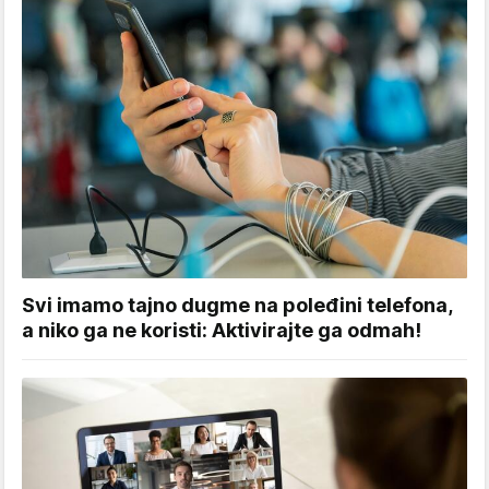
Svi imamo tajno dugme na poleđini telefona,
a niko ga ne koristi: Aktivirajte ga odmah!