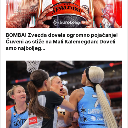
BOMBA! Zvezda dovela ogromno pojačanje!
Čuveni as stiže na Mali Kalemegdan: Doveli
smo najboljeg...