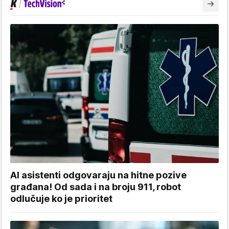
AI asistenti odgovaraju na hitne pozive
građana! Od sada i na broju 911, robot
odlučuje ko je prioritet