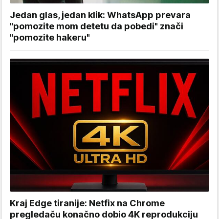
Jedan glas, jedan klik: WhatsApp prevara
"pomozite mom detetu da pobedi" znači
"pomozite hakeru"
Kraj Edge tiranije: Netfix na Chrome
pregledaču konačno dobio 4K reprodukciju