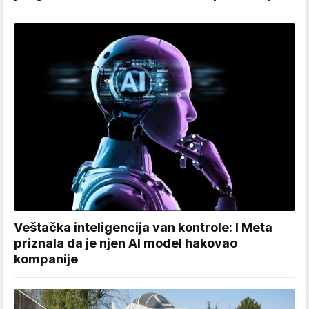
Veštačka inteligencija van kontrole: I Meta
priznala da je njen AI model hakovao
kompanije