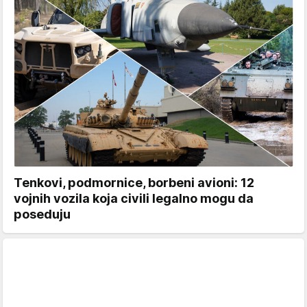
Tenkovi, podmornice, borbeni avioni: 12
vojnih vozila koja civili legalno mogu da
poseduju