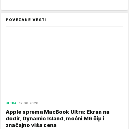
POVEZANE VESTI
ULTRA
12.06.2026.
Apple sprema MacBook Ultra: Ekran na
dodir, Dynamic Island, moćni M6 čip i
značajno viša cena