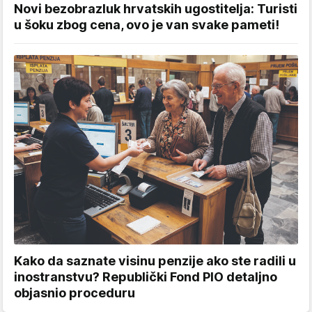
Novi bezobrazluk hrvatskih ugostitelja: Turisti
u šoku zbog cena, ovo je van svake pameti!
Kako da saznate visinu penzije ako ste radili u
inostranstvu? Republički Fond PIO detaljno
objasnio proceduru