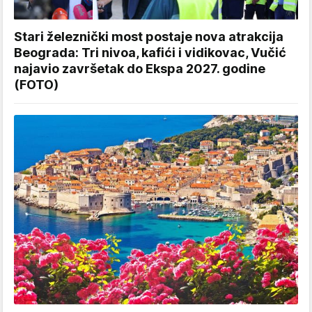
Stari železnički most postaje nova atrakcija
Beograda: Tri nivoa, kafići i vidikovac, Vučić
najavio završetak do Ekspa 2027. godine
(FOTO)