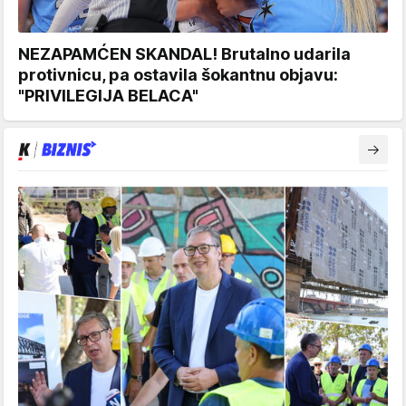
NEZAPAMĆEN SKANDAL! Brutalno udarila
protivnicu, pa ostavila šokantnu objavu:
"PRIVILEGIJA BELACA"