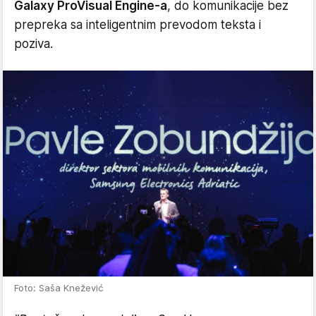
Galaxy ProVisual Engine-a
, do komunikacije bez
prepreka sa inteligentnim prevodom teksta i
poziva.
Foto: Saša Knežević