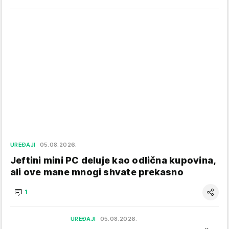
UREĐAJI
05.08.2026.
Jeftini mini PC deluje kao odlična kupovina,
ali ove mane mnogi shvate prekasno
1
UREĐAJI
05.08.2026.