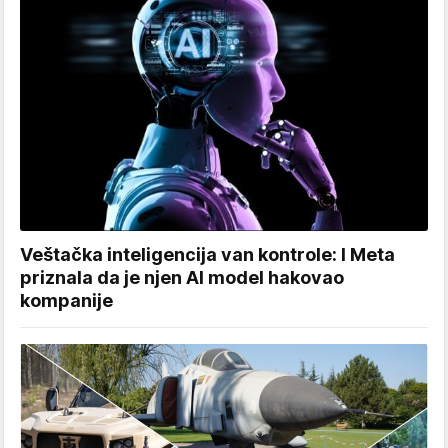
Veštačka inteligencija van kontrole: I Meta
priznala da je njen AI model hakovao
kompanije