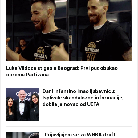
Luka Vildoza stigao u Beograd: Prvi put obukao
opremu Partizana
Đani Infantino imao ljubavnicu:
Isplivale skandalozne informacije,
dobila je novac od UEFA
"Prijavljujem se za WNBA draft,