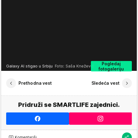
Pogledaj
Galaxy AI stigao u Srbiju
Foto: Saša Knežević
fotogaleriju
Prethodna vest
Sledeća vest
Pridruži se SMARTLIFE zajednici.
Komentariši