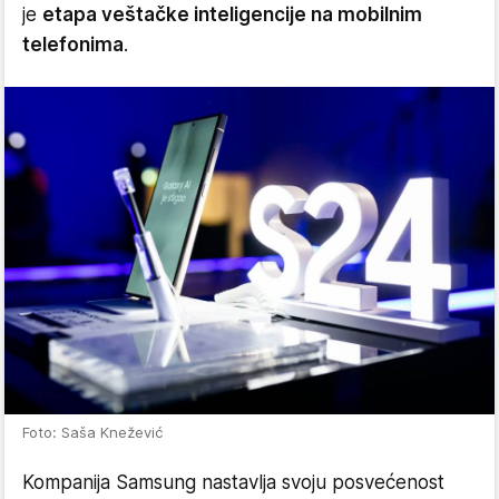
je
etapa veštačke inteligencije na mobilnim
telefonima
.
Foto: Saša Knežević
Kompanija Samsung nastavlja svoju posvećenost