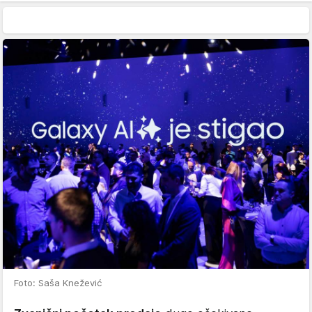
Foto: Saša Knežević