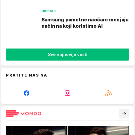
UREĐAJI
Samsung pametne naočare menjaju
način na koji koristimo AI
Sve najnovije vesti
PRATITE NAS NA