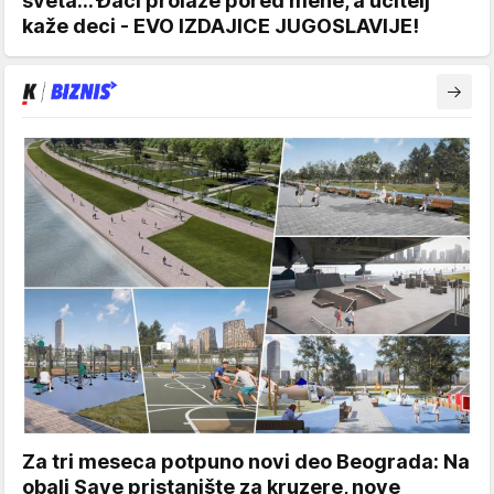
sveta... Đaci prolaze pored mene, a učitelj
kaže deci - EVO IZDAJICE JUGOSLAVIJE!
Za tri meseca potpuno novi deo Beograda: Na
obali Save pristanište za kruzere, nove