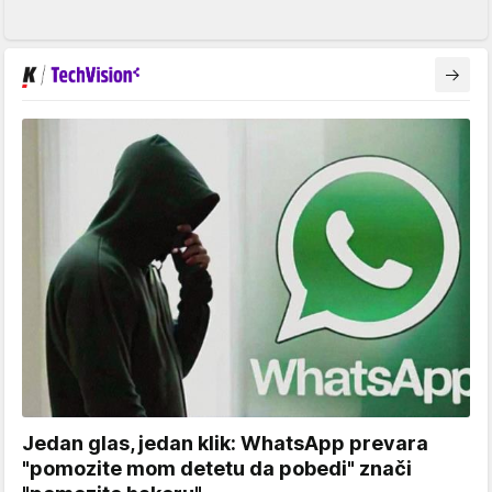
Jedan glas, jedan klik: WhatsApp prevara
"pomozite mom detetu da pobedi" znači