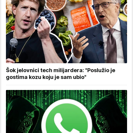
Šok jelovnici tech milijardera: "Poslužio je
gostima kozu koju je sam ubio"