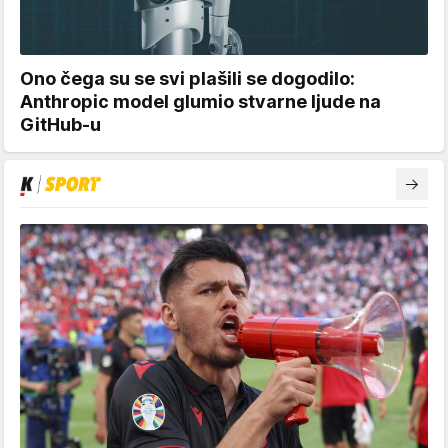
Ono čega su se svi plašili se dogodilo:
Anthropic model glumio stvarne ljude na
GitHub-u