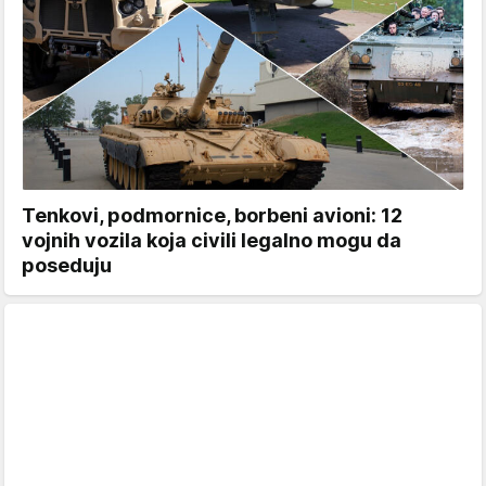
Tenkovi, podmornice, borbeni avioni: 12
vojnih vozila koja civili legalno mogu da
poseduju