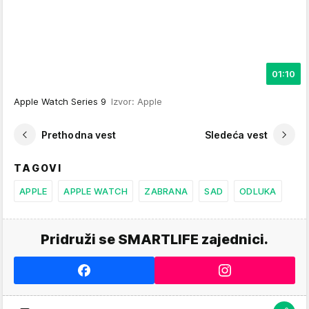
01:10
Apple Watch Series 9
Izvor: Apple
Prethodna vest
Sledeća vest
TAGOVI
APPLE
APPLE WATCH
ZABRANA
SAD
ODLUKA
Pridruži se SMARTLIFE zajednici.