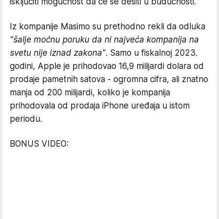
isključiti mogućnost da će se desiti u budućnosti.
Iz kompanije Masimo su prethodno rekli da odluka
"šalje moćnu poruku da ni najveća kompanija na
svetu nije iznad zakona"
. Samo u fiskalnoj 2023.
godini, Apple je prihodovao 16,9 milijardi dolara od
prodaje pametnih satova - ogromna cifra, ali znatno
manja od 200 milijardi, koliko je kompanija
prihodovala od prodaja iPhone uređaja u istom
periodu.
BONUS VIDEO: