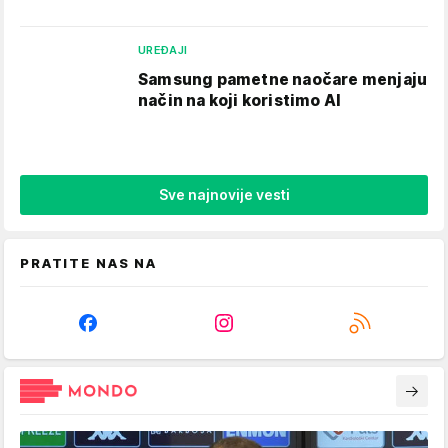
UREĐAJI
Samsung pametne naočare menjaju
način na koji koristimo AI
Sve najnovije vesti
PRATITE NAS NA