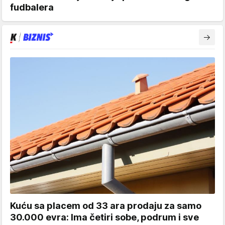
fudbalera
Kuću sa placem od 33 ara prodaju za samo
30.000 evra: Ima četiri sobe, podrum i sve