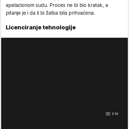
apelacionom sudu. Proces ne bi bio kratak, a
pitanje je i da li bi žalba bila prihvaćena.
Licenciranje tehnologije
1/10