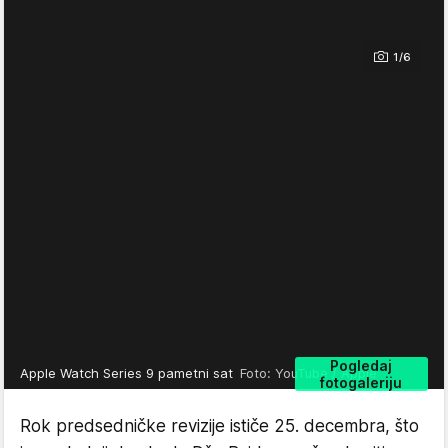
1/6
Pogledaj
Apple Watch Series 9 pametni sat
Foto: YouTube / Apple
fotogaleriju
Rok predsedničke revizije ističe 25. decembra, što