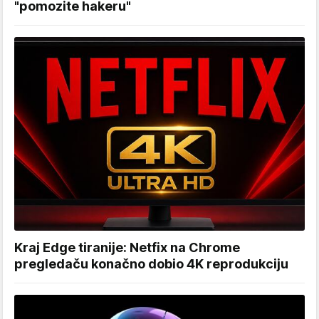
"pomozite hakeru"
Kraj Edge tiranije: Netfix na Chrome
pregledaču konačno dobio 4K reprodukciju