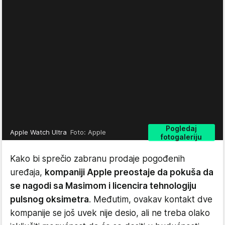
Pogledaj
Apple Watch Ultra
Foto: Apple
fotogaleriju
Kako bi sprečio zabranu prodaje pogođenih
uređaja,
kompaniji Apple preostaje da pokuša da
se nagodi sa Masimom i licencira tehnologiju
pulsnog oksimetra
. Međutim, ovakav kontakt dve
kompanije se još uvek nije desio, ali ne treba olako