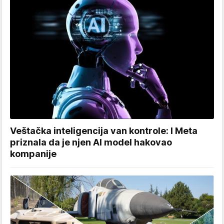
Veštačka inteligencija van kontrole: I Meta
priznala da je njen AI model hakovao
kompanije