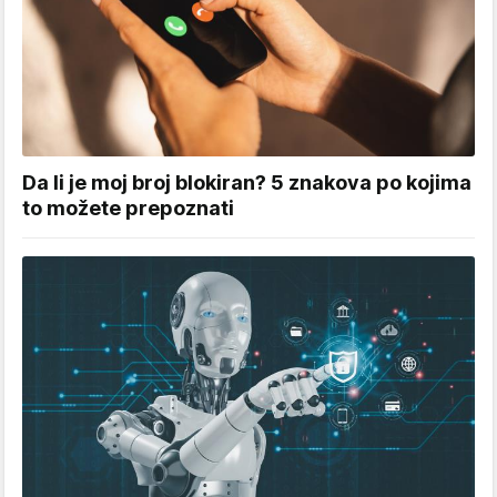
Da li je moj broj blokiran? 5 znakova po kojima
to možete prepoznati