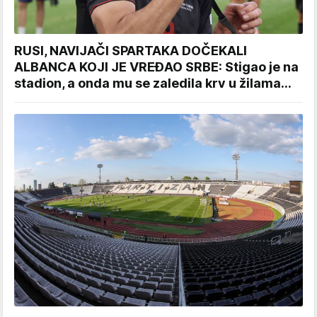
RUSI, NAVIJAČI SPARTAKA DOČEKALI
ALBANCA KOJI JE VREĐAO SRBE: Stigao je na
stadion, a onda mu se zaledila krv u žilama...