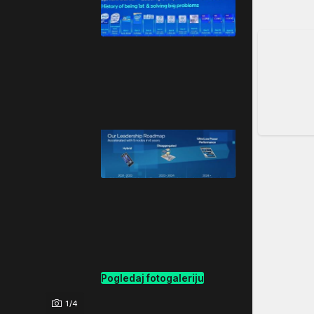
Pogledaj fotogaleriju
1/4