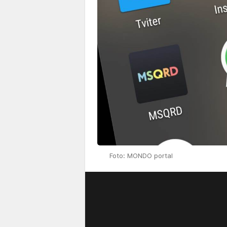
Foto: MONDO portal