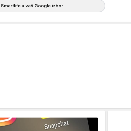
 Smartlife u vaš Google izbor