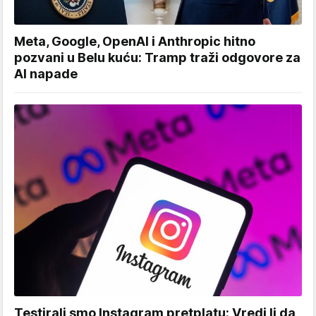
Meta, Google, OpenAI i Anthropic hitno
pozvani u Belu kuću: Tramp traži odgovore za
AI napade
Testirali smo Instagram pretplatu: Vredi li da