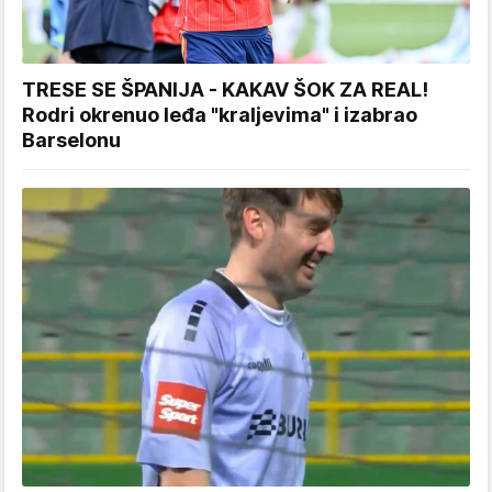
TRESE SE ŠPANIJA - KAKAV ŠOK ZA REAL!
Rodri okrenuo leđa "kraljevima" i izabrao
Barselonu