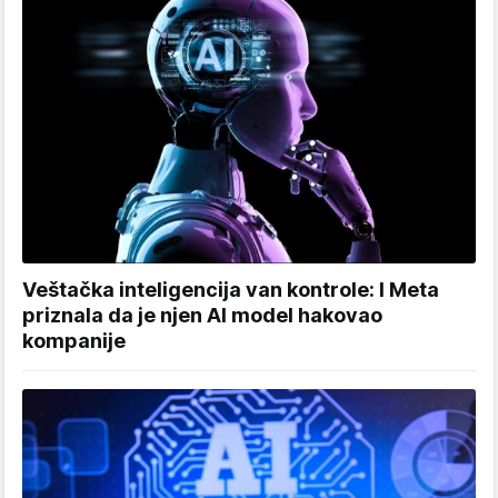
Veštačka inteligencija van kontrole: I Meta
priznala da je njen AI model hakovao
kompanije