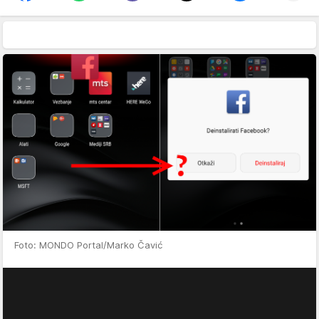
Foto: MONDO Portal/Marko Čavić