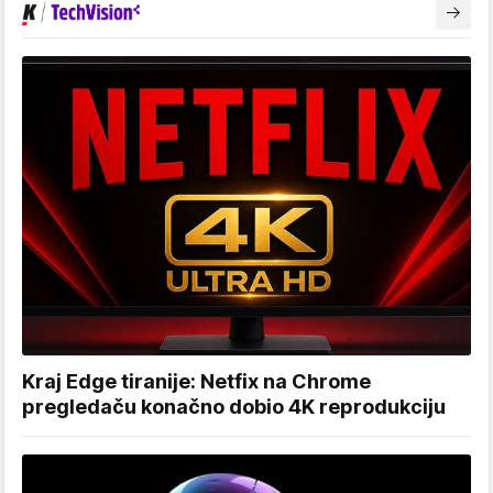
Kraj Edge tiranije: Netfix na Chrome
pregledaču konačno dobio 4K reprodukciju