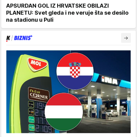
APSURDAN GOL IZ HRVATSKE OBILAZI
PLANETU: Svet gleda i ne veruje šta se desilo
na stadionu u Puli