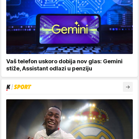
Vaš telefon uskoro dobija nov glas: Gemini
stiže, Assistant odlazi u penziju