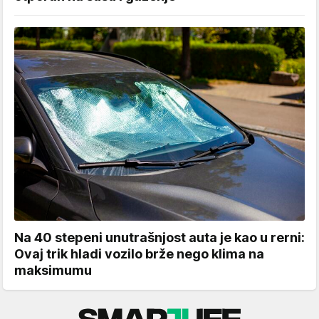
Na 40 stepeni unutrašnjost auta je kao u rerni:
Ovaj trik hladi vozilo brže nego klima na
maksimumu