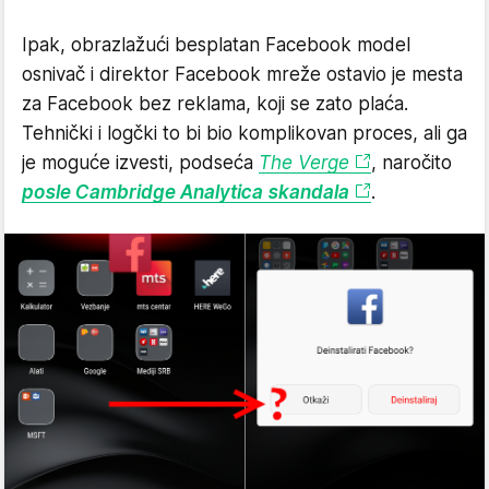
Ipak, obrazlažući besplatan Facebook model
osnivač i direktor Facebook mreže ostavio je mesta
za Facebook bez reklama, koji se zato plaća.
Tehnički i logčki to bi bio komplikovan proces, ali ga
je moguće izvesti, podseća
The Verge
, naročito
posle Cambridge Analytica skandala
.