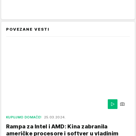
POVEZANE VESTI
KUPUJMO DOMAĆE!
25.03.2024.
Rampa za Intel i AMD: Kina zabranila
američke procesore i softver u vladinim