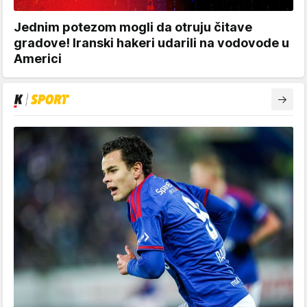
Jednim potezom mogli da otruju čitave
gradove! Iranski hakeri udarili na vodovode u
Americi