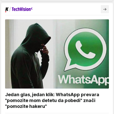
Jedan glas, jedan klik: WhatsApp prevara
"pomozite mom detetu da pobedi" znači
"pomozite hakeru"