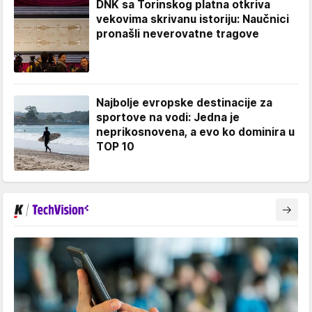
DNK sa Torinskog platna otkriva
vekovima skrivanu istoriju: Naučnici
pronašli neverovatne tragove
Najbolje evropske destinacije za
sportove na vodi: Jedna je
neprikosnovena, a evo ko dominira u
TOP 10