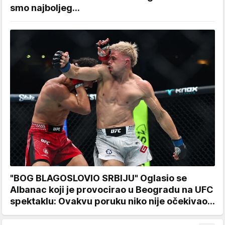
smo najboljeg...
"BOG BLAGOSLOVIO SRBIJU" Oglasio se
Albanac koji je provocirao u Beogradu na UFC
spektaklu: Ovakvu poruku niko nije očekivao...