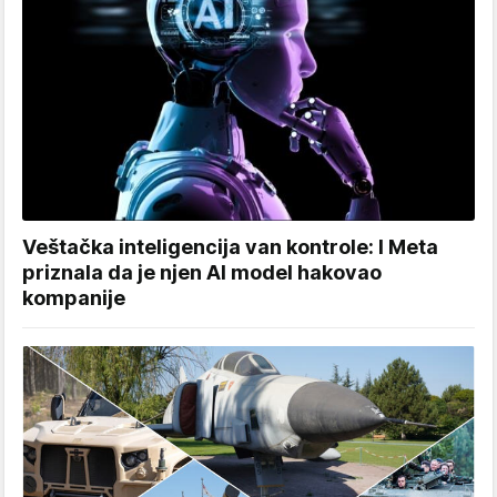
Veštačka inteligencija van kontrole: I Meta
priznala da je njen AI model hakovao
kompanije