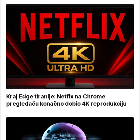
Kraj Edge tiranije: Netfix na Chrome
pregledaču konačno dobio 4K reprodukciju