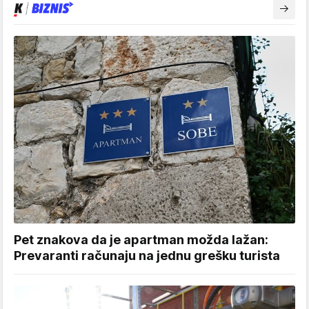
Pet znakova da je apartman možda lažan:
Prevaranti računaju na jednu grešku turista