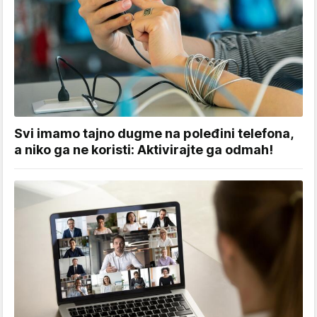
Svi imamo tajno dugme na poleđini telefona,
a niko ga ne koristi: Aktivirajte ga odmah!