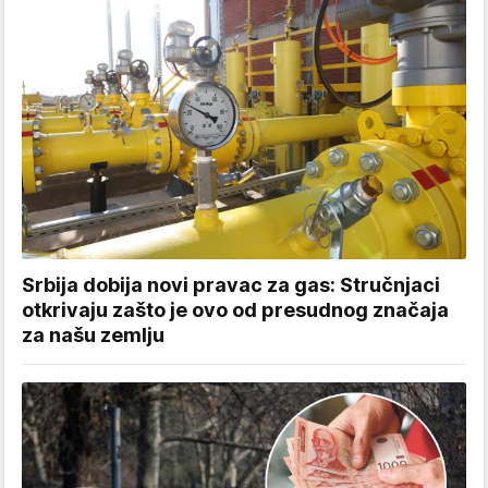
Srbija dobija novi pravac za gas: Stručnjaci
otkrivaju zašto je ovo od presudnog značaja
za našu zemlju