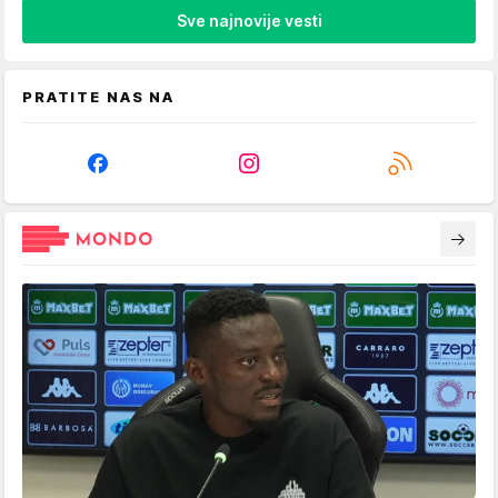
Sve najnovije vesti
PRATITE NAS NA