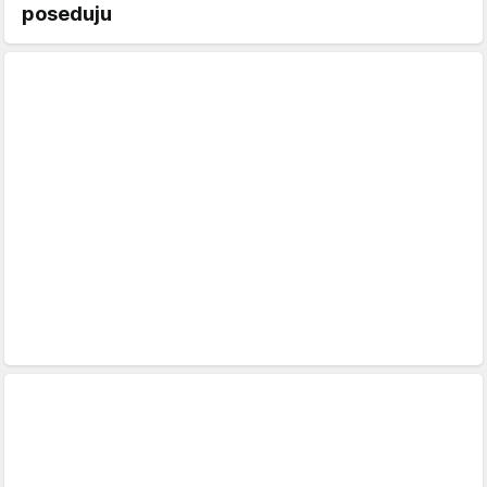
poseduju