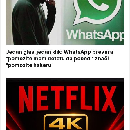
Jedan glas, jedan klik: WhatsApp prevara
"pomozite mom detetu da pobedi" znači
"pomozite hakeru"