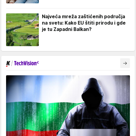
Najveća mreža zaštićenih područja
na svetu: Kako EU štiti prirodu i gde
je tu Zapadni Balkan?