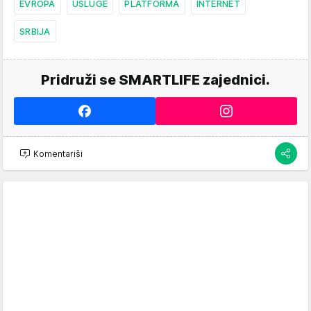
EVROPA
USLUGE
PLATFORMA
INTERNET
SRBIJA
Pridruži se SMARTLIFE zajednici.
Komentariši