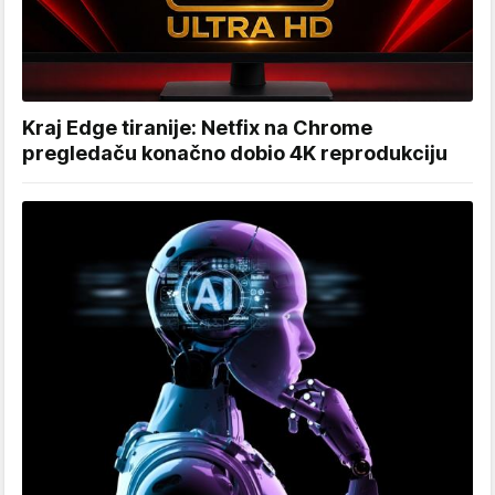
Kraj Edge tiranije: Netfix na Chrome
pregledaču konačno dobio 4K reprodukciju