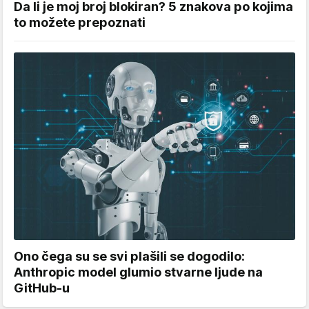
Da li je moj broj blokiran? 5 znakova po kojima
to možete prepoznati
Ono čega su se svi plašili se dogodilo:
Anthropic model glumio stvarne ljude na
GitHub-u