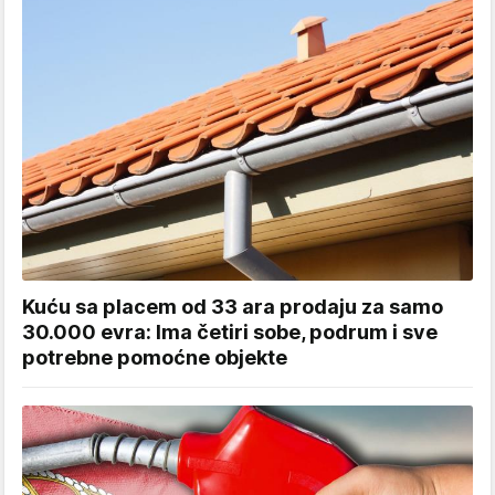
Kuću sa placem od 33 ara prodaju za samo
30.000 evra: Ima četiri sobe, podrum i sve
potrebne pomoćne objekte