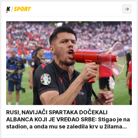
RUSI, NAVIJAČI SPARTAKA DOČEKALI
ALBANCA KOJI JE VREĐAO SRBE: Stigao je na
stadion, a onda mu se zaledila krv u žilama...