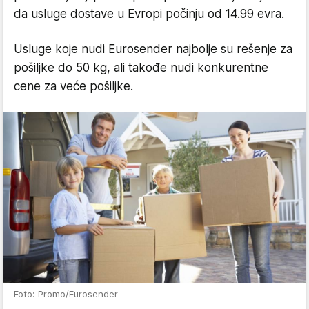
da usluge dostave u Evropi počinju od 14.99 evra.
Usluge koje nudi Eurosender najbolje su rešenje za
pošiljke do 50 kg, ali takođe nudi konkurentne
cene za veće pošiljke.
Foto: Promo/Eurosender