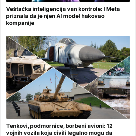
Veštačka inteligencija van kontrole: I Meta
priznala da je njen AI model hakovao
kompanije
Tenkovi, podmornice, borbeni avioni: 12
vojnih vozila koja civili legalno mogu da