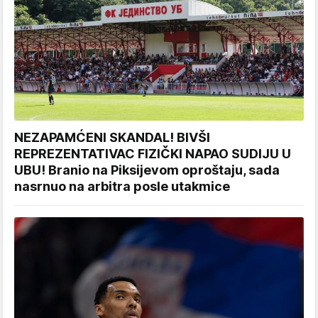
NEZAPAMĆENI SKANDAL! BIVŠI
REPREZENTATIVAC FIZIČKI NAPAO SUDIJU U
UBU! Branio na Piksijevom oproštaju, sada
nasrnuo na arbitra posle utakmice