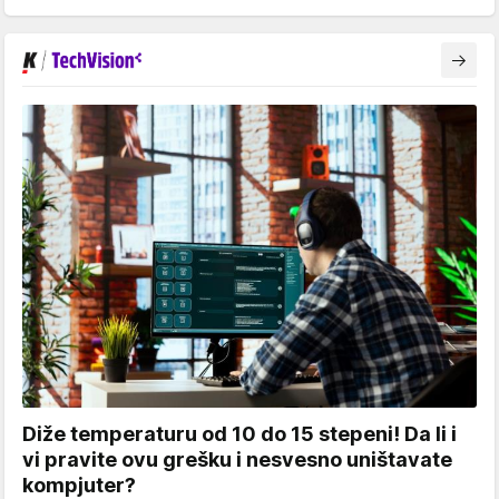
Diže temperaturu od 10 do 15 stepeni! Da li i
vi pravite ovu grešku i nesvesno uništavate
kompjuter?