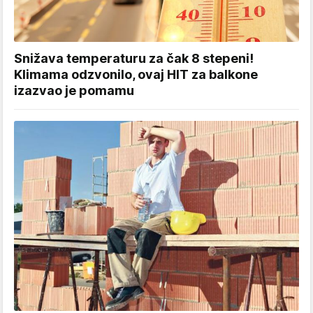
Snižava temperaturu za čak 8 stepeni!
Klimama odzvonilo, ovaj HIT za balkone
izazvao je pomamu