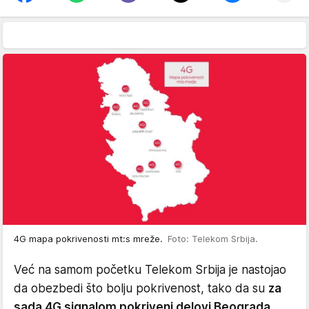
4G mapa pokrivenosti mt:s mreže.
Foto: Telekom Srbija.
Već na samom početku Telekom Srbija je nastojao
da obezbedi što bolju pokrivenost, tako da su
za
sada 4G signalom pokriveni delovi Beograda,