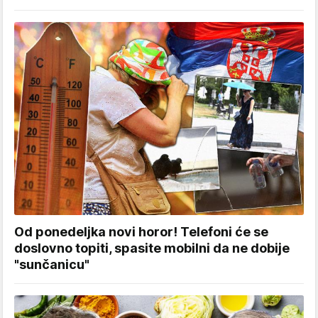
Od ponedeljka novi horor! Telefoni će se
doslovno topiti, spasite mobilni da ne dobije
"sunčanicu"