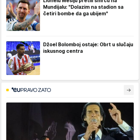
Lionelu Mesiju pretili smrću na
Mundijalu: "Dolazim na stadion sa
četiri bombe da ga ubijem"
Džoel Bolomboj ostaje: Obrt u slučaju
iskusnog centra