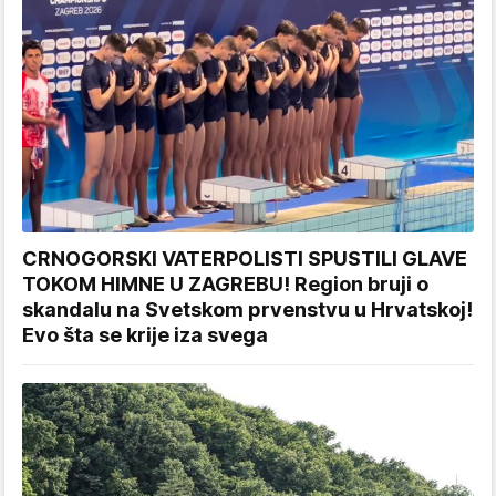
CRNOGORSKI VATERPOLISTI SPUSTILI GLAVE
TOKOM HIMNE U ZAGREBU! Region bruji o
skandalu na Svetskom prvenstvu u Hrvatskoj!
Evo šta se krije iza svega