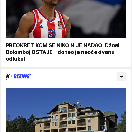
PREOKRET KOM SE NIKO NIJE NADAO: Džoel
Bolomboj OSTAJE - doneo je neočekivanu
odluku!