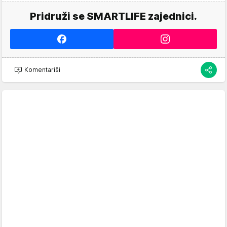
Pridruži se SMARTLIFE zajednici.
Komentariši