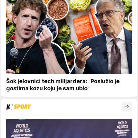
Šok jelovnici tech milijardera: "Poslužio je
gostima kozu koju je sam ubio"