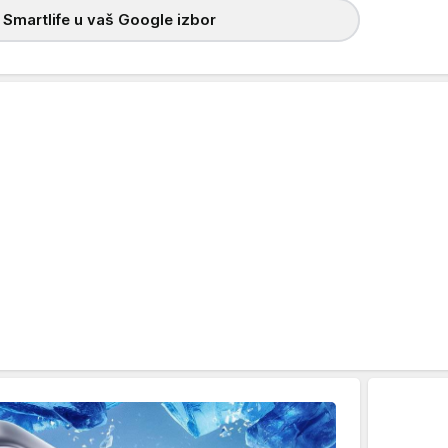
 Smartlife u vaš Google izbor