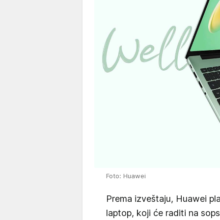
Foto: Huawei
Prema izveštaju, Huawei plan
laptop, koji će raditi na s