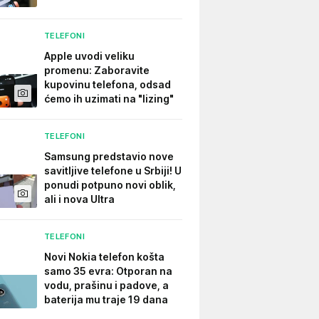
TELEFONI
Apple uvodi veliku
promenu: Zaboravite
kupovinu telefona, odsad
ćemo ih uzimati na "lizing"
TELEFONI
Samsung predstavio nove
savitljive telefone u Srbiji! U
ponudi potpuno novi oblik,
ali i nova Ultra
TELEFONI
Novi Nokia telefon košta
samo 35 evra: Otporan na
vodu, prašinu i padove, a
baterija mu traje 19 dana