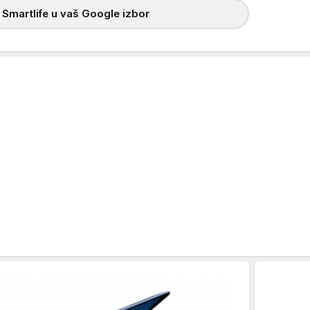
 Smartlife u vaš Google izbor