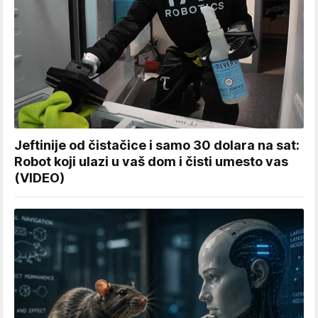
Jeftinije od čistačice i samo 30 dolara na sat:
Robot koji ulazi u vaš dom i čisti umesto vas
(VIDEO)