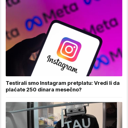
Testirali smo Instagram pretplatu: Vredi li da
plaćate 250 dinara mesečno?