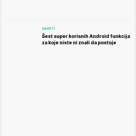
SAVETI
Šest super korisnih Android funkcija
za koje niste ni znali da postoje