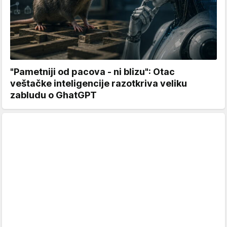
"Pametniji od pacova - ni blizu": Otac
veštačke inteligencije razotkriva veliku
zabludu o GhatGPT