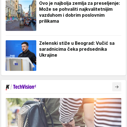
Ovo je najbolja zemlja za preseljenje:
Može se pohvaliti najkvalitetnijim
vazduhom i dobrim poslovnim
prilikama
Zelenski stiže u Beograd: Vučić sa
saradnicima čeka predsednika
Ukrajine