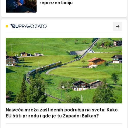
reprezentaciju
Najveća mreža zaštićenih područja na svetu: Kako
EU štiti prirodu i gde je tu Zapadni Balkan?