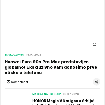
EKSKLUZIVNO
14.07.2026.
Huawei Pura 90s Pro Max predstavljen
globalno! Ekskluzivno vam donosimo prve
utiske o telefonu
Komentariši
MAGIJA NA PREKLOP
03.07.2026.
HONOR Magic V6 stigao u Srbiju!