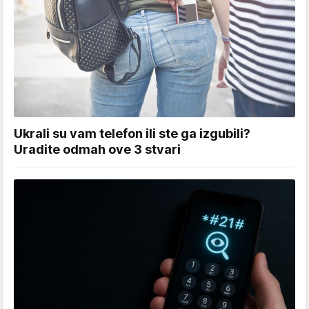
Ukrali su vam telefon ili ste ga izgubili?
Uradite odmah ove 3 stvari