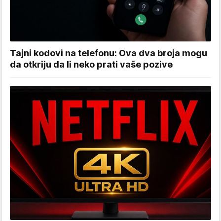
Tajni kodovi na telefonu: Ova dva broja mogu
da otkriju da li neko prati vaše pozive