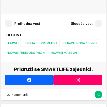
Prethodna vest
Sledeća vest
TAGOVI
HUAWEI
SRBIJA
PREMIJERA
HUAWEI NOVA 13 PRO
HUAWEI FREEBUDS PRO 4
HUAWEI MATE X6
Pridruži se SMARTLIFE zajednici.
Komentariši