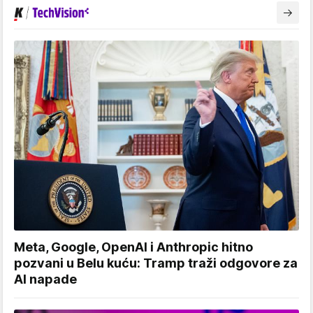
Meta, Google, OpenAI i Anthropic hitno
pozvani u Belu kuću: Tramp traži odgovore za
AI napade