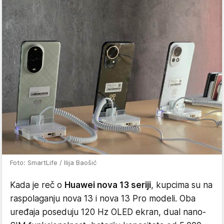
Foto: SmartLife / Ilija Baošić
Kada je reč o
Huawei nova 13 seriji
, kupcima su na
raspolaganju nova 13 i nova 13 Pro modeli. Oba
uređaja poseduju 120 Hz OLED ekran, dual nano-