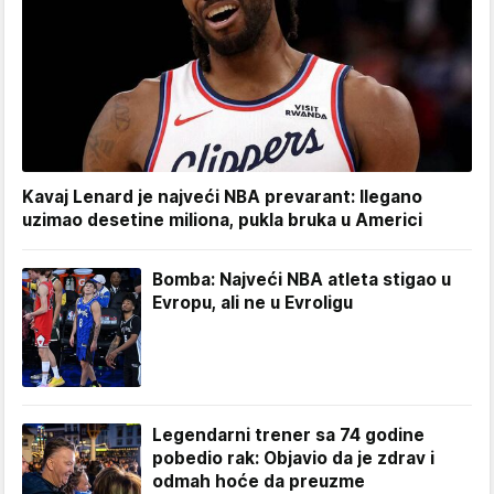
Kavaj Lenard je najveći NBA prevarant: Ilegano
uzimao desetine miliona, pukla bruka u Americi
Bomba: Najveći NBA atleta stigao u
Evropu, ali ne u Evroligu
Legendarni trener sa 74 godine
pobedio rak: Objavio da je zdrav i
odmah hoće da preuzme