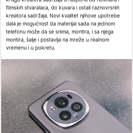
filmskih stvaralaca, do kuvara i ostali raznovrsnih
kreatora sadržaja. Novi kvalitet njihove upotrebe
dala je mogućnost da materijal sada na jednom
telefonu može da se snima, montira, i sa njega
montira, šalje i postavlja na mreže u realnom
vremenu i u pokretu.