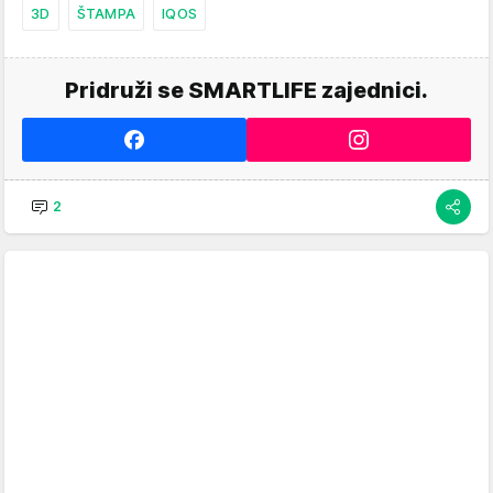
3D
ŠTAMPA
IQOS
Pridruži se SMARTLIFE zajednici.
2