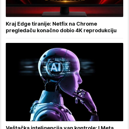
Kraj Edge tiranije: Netfix na Chrome
pregledaču konačno dobio 4K reprodukciju
Veštačka inteligencija van kontrole: I Meta