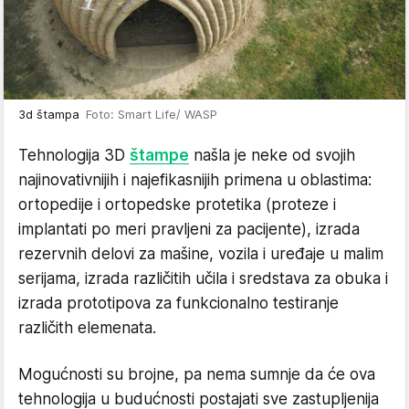
3d štampa
Foto: Smart Life/ WASP
Tehnologija 3D
štampe
našla je neke od svojih
najinovativnijih i najefikasnijih primena u oblastima:
ortopedije i ortopedske protetika (proteze i
implantati po meri pravljeni za pacijente), izrada
rezervnih delovi za mašine, vozila i uređaje u malim
serijama, izrada različitih učila i sredstava za obuka i
izrada prototipova za funkcionalno testiranje
različith elemenata.
Mogućnosti su brojne, pa nema sumnje da će ova
tehnologija u budućnosti postajati sve zastupljenija