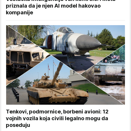
priznala da je njen AI model hakovao
kompanije
Tenkovi, podmornice, borbeni avioni: 12
vojnih vozila koja civili legalno mogu da
poseduju