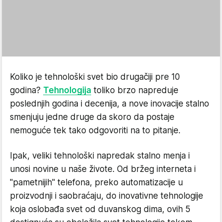
Koliko je tehnološki svet bio drugačiji pre 10
godina?
Tehnologija
toliko brzo napreduje
poslednjih godina i decenija, a nove inovacije stalno
smenjuju jedne druge da skoro da postaje
nemoguće tek tako odgovoriti na to pitanje.
Ipak, veliki tehnološki napredak stalno menja i
unosi novine u naše živote. Od bržeg interneta i
"pametnijih" telefona, preko automatizacije u
proizvodnji i saobraćaju, do inovativne tehnologije
koja oslobađa svet od duvanskog dima, ovih 5