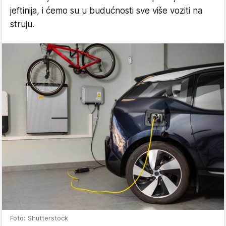
jeftinija, i ćemo su u budućnosti sve više voziti na
struju.
Foto: Shutterstock