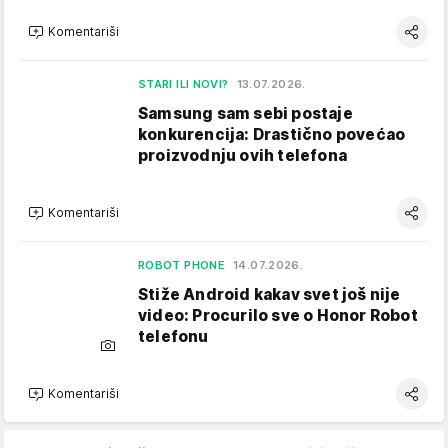
Komentariši
STARI ILI NOVI?
13.07.2026.
Samsung sam sebi postaje
konkurencija: Drastično povećao
proizvodnju ovih telefona
Komentariši
ROBOT PHONE
14.07.2026.
Stiže Android kakav svet još nije
video: Procurilo sve o Honor Robot
telefonu
Komentariši