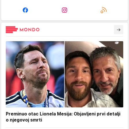
Preminuo otac Lionela Mesija: Objavljeni prvi detalji
o njegovoj smrti