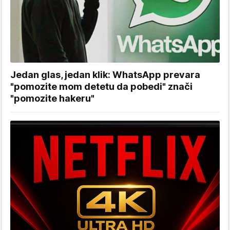
Jedan glas, jedan klik: WhatsApp prevara
"pomozite mom detetu da pobedi" znači
"pomozite hakeru"