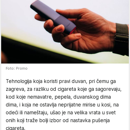
Foto: Promo
Tehnologija koja koristi pravi duvan, pri čemu ga
zagreva, za razliku od cigareta koje ga sagorevaju,
kod koje nemavatre, pepela, duvanskog dima
dima, i koja ne ostavlja neprijatne mirise u kosi, na
odeći ili nameštaju, ušao je na velika vrata u svet
onih koji traže bolji izbor od nastavka pušenja
cigareta.