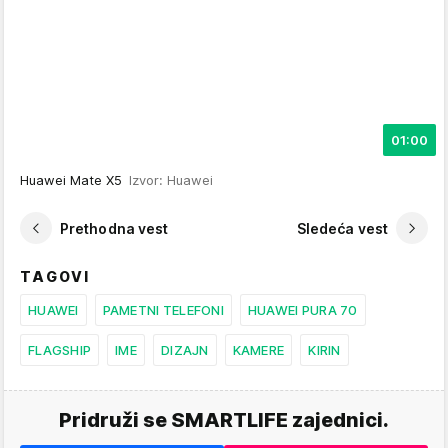
01:00
Huawei Mate X5
Izvor: Huawei
Prethodna vest
Sledeća vest
TAGOVI
HUAWEI
PAMETNI TELEFONI
HUAWEI PURA 70
FLAGSHIP
IME
DIZAJN
KAMERE
KIRIN
Pridruži se SMARTLIFE zajednici.