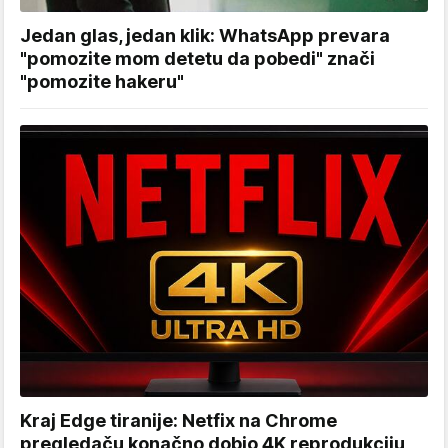
Jedan glas, jedan klik: WhatsApp prevara
"pomozite mom detetu da pobedi" znači
"pomozite hakeru"
Kraj Edge tiranije: Netfix na Chrome
pregledaču konačno dobio 4K reprodukciju