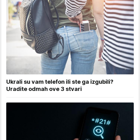
Ukrali su vam telefon ili ste ga izgubili?
Uradite odmah ove 3 stvari