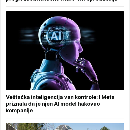
Veštačka inteligencija van kontrole: I Meta
priznala da je njen AI model hakovao
kompanije