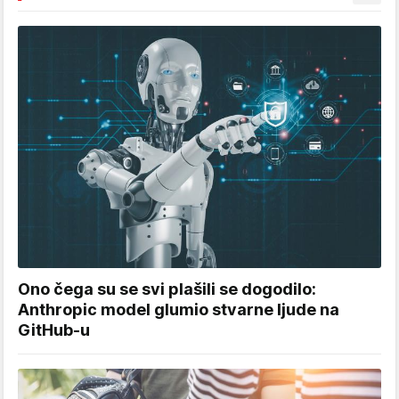
Ono čega su se svi plašili se dogodilo:
Anthropic model glumio stvarne ljude na
GitHub-u