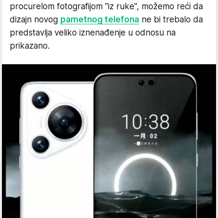
procurelom fotografijom "iz ruke", možemo reći da
dizajn novog
pametnog telefona
ne bi trebalo da
predstavlja veliko iznenađenje u odnosu na
prikazano.