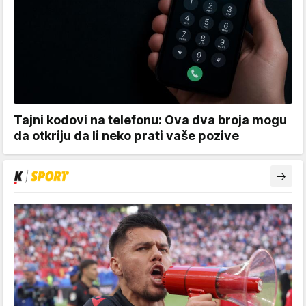
Tajni kodovi na telefonu: Ova dva broja mogu
da otkriju da li neko prati vaše pozive