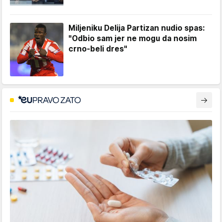
Miljeniku Delija Partizan nudio spas:
"Odbio sam jer ne mogu da nosim
crno-beli dres"