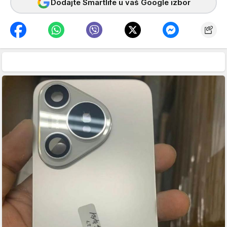
Dodajte Smartlife u vaš Google izbor