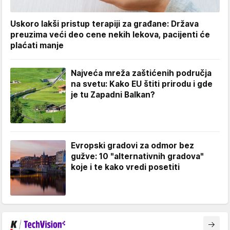
Uskoro lakši pristup terapiji za građane: Država
preuzima veći deo cene nekih lekova, pacijenti će
plaćati manje
Najveća mreža zaštićenih područja
na svetu: Kako EU štiti prirodu i gde
je tu Zapadni Balkan?
Evropski gradovi za odmor bez
gužve: 10 "alternativnih gradova"
koje i te kako vredi posetiti