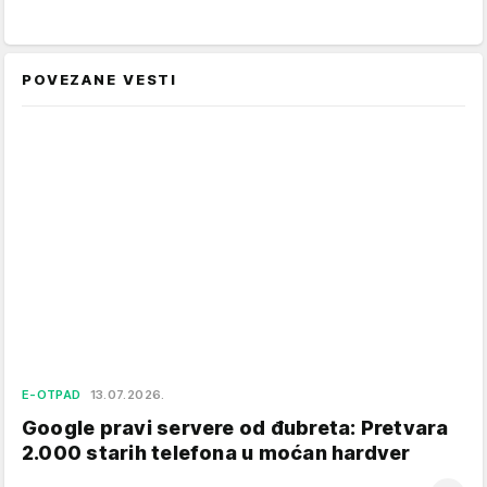
POVEZANE VESTI
E-OTPAD
13.07.2026.
Google pravi servere od đubreta: Pretvara
2.000 starih telefona u moćan hardver