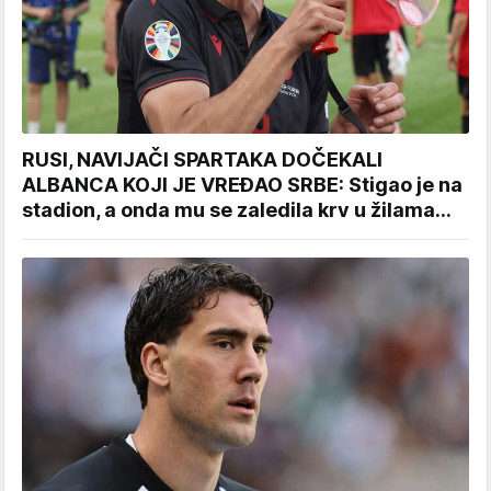
RUSI, NAVIJAČI SPARTAKA DOČEKALI
ALBANCA KOJI JE VREĐAO SRBE: Stigao je na
stadion, a onda mu se zaledila krv u žilama...