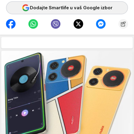
Dodajte Smartlife u vaš Google izbor