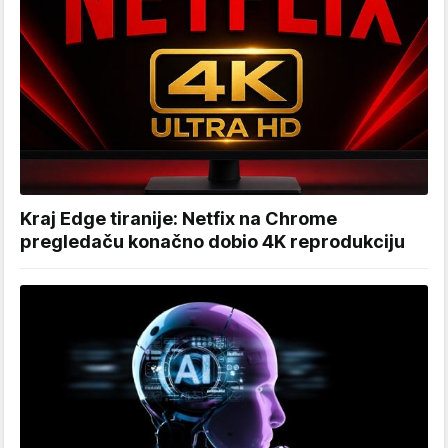
Kraj Edge tiranije: Netfix na Chrome
pregledaču konačno dobio 4K reprodukciju