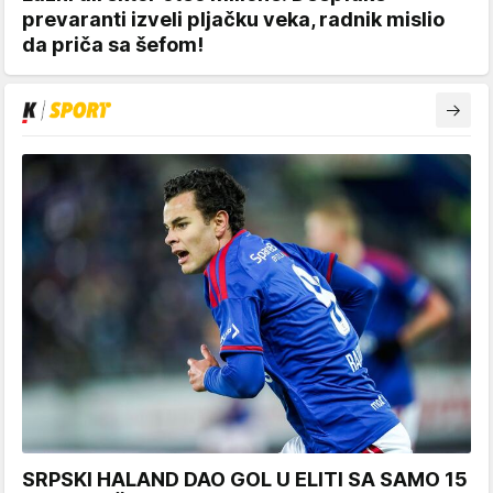
prevaranti izveli pljačku veka, radnik mislio
da priča sa šefom!
SRPSKI HALAND DAO GOL U ELITI SA SAMO 15