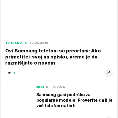
TO BI BILO TO
30.06.2026.
Ovi Samsung telefoni su precrtani: Ako
primetite i svoj na spisku, vreme je da
razmišljate o novom
3
KRAJ
06.04.2026.
Samsung gasi podršku za
popularne modele: Proverite da li je
vaš telefon na listi