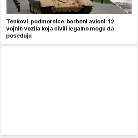
Tenkovi, podmornice, borbeni avioni: 12
vojnih vozila koja civili legalno mogu da
poseduju