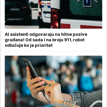
AI asistenti odgovaraju na hitne pozive
građana! Od sada i na broju 911, robot
odlučuje ko je prioritet