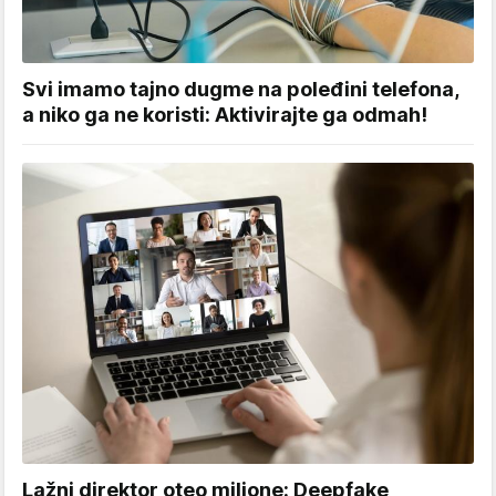
Svi imamo tajno dugme na poleđini telefona,
a niko ga ne koristi: Aktivirajte ga odmah!
Lažni direktor oteo milione: Deepfake