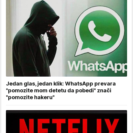
Jedan glas, jedan klik: WhatsApp prevara
"pomozite mom detetu da pobedi" znači
"pomozite hakeru"