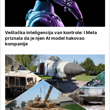
Veštačka inteligencija van kontrole: I Meta
priznala da je njen AI model hakovao
kompanije