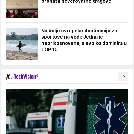
pronašli neverovatne tragove
Najbolje evropske destinacije za
sportove na vodi: Jedna je
neprikosnovena, a evo ko dominira u
TOP 10