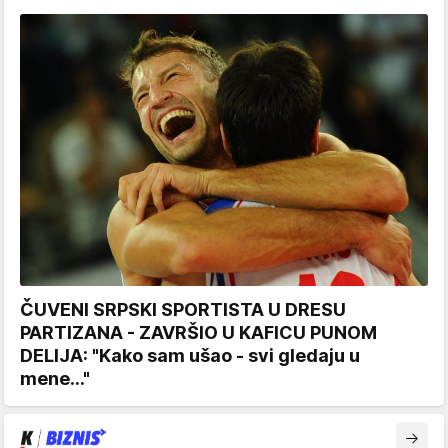
ČUVENI SRPSKI SPORTISTA U DRESU
PARTIZANA - ZAVRŠIO U KAFICU PUNOM
DELIJA: "Kako sam ušao - svi gledaju u
mene..."