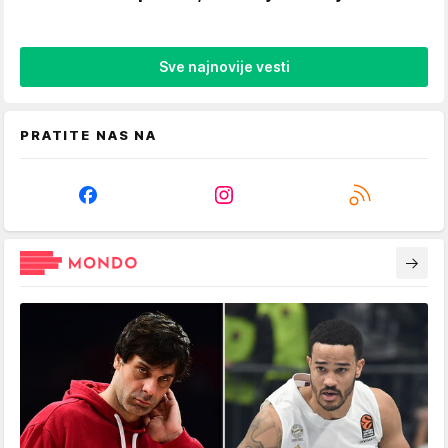
Sve najnovije vesti
PRATITE NAS NA