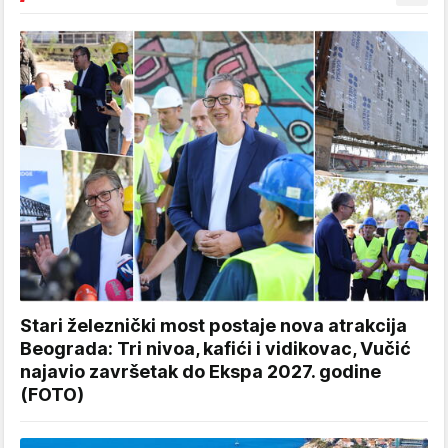
Stari železnički most postaje nova atrakcija
Beograda: Tri nivoa, kafići i vidikovac, Vučić
najavio završetak do Ekspa 2027. godine
(FOTO)