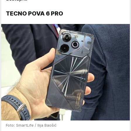
TECNO POVA 6 PRO
Foto: SmartLife / Ilija Baošić