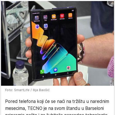
Foto: SmartLife / Ilija Baošić
Pored telefona koji će se naći na tržištu u narednim
mesecima, TECNO je na svom štandu u Barseloni