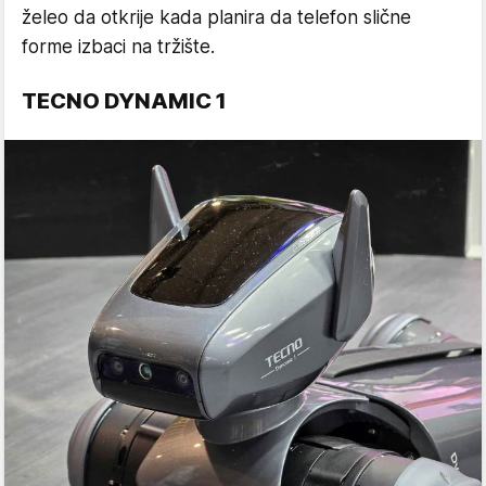
želeo da otkrije kada planira da telefon slične
forme izbaci na tržište.
TECNO DYNAMIC 1