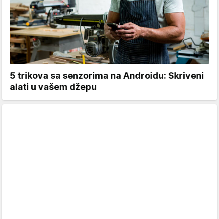
5 trikova sa senzorima na Androidu: Skriveni
alati u vašem džepu