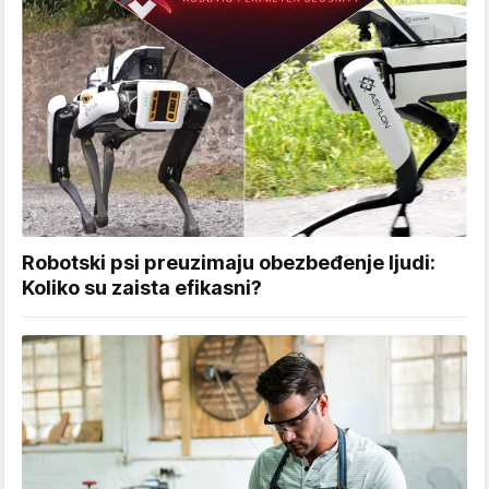
Robotski psi preuzimaju obezbeđenje ljudi:
Koliko su zaista efikasni?