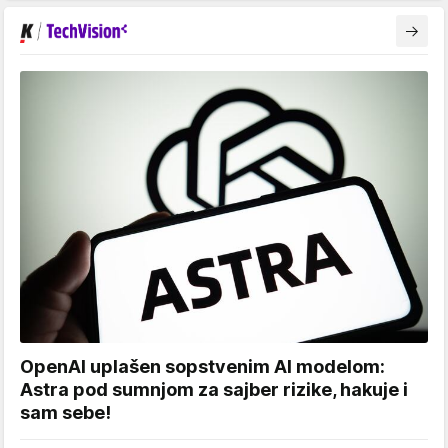
OpenAI uplašen sopstvenim AI modelom:
Astra pod sumnjom za sajber rizike, hakuje i
sam sebe!