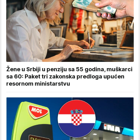
Žene u Srbiji u penziju sa 55 godina, muškarci
sa 60: Paket tri zakonska predloga upućen
resornom ministarstvu