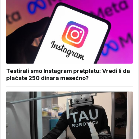
Testirali smo Instagram pretplatu: Vredi li da
plaćate 250 dinara mesečno?