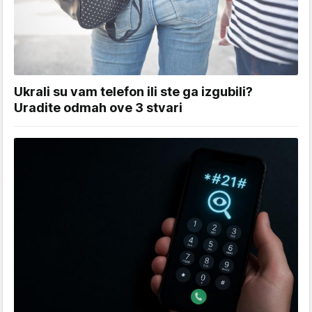
Ukrali su vam telefon ili ste ga izgubili?
Uradite odmah ove 3 stvari