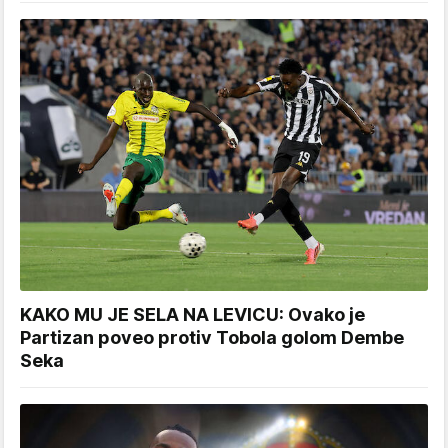
KAKO MU JE SELA NA LEVICU: Ovako je
Partizan poveo protiv Tobola golom Dembe
Seka