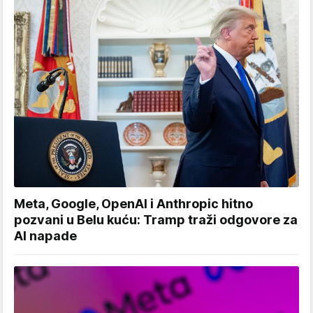
Meta, Google, OpenAI i Anthropic hitno
pozvani u Belu kuću: Tramp traži odgovore za
AI napade