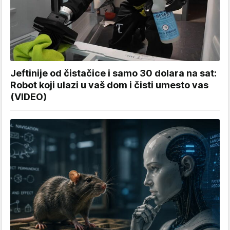
Jeftinije od čistačice i samo 30 dolara na sat:
Robot koji ulazi u vaš dom i čisti umesto vas
(VIDEO)