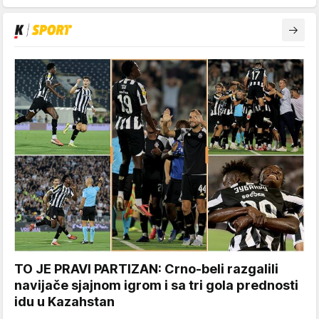
TO JE PRAVI PARTIZAN: Crno-beli razgalili
navijače sjajnom igrom i sa tri gola prednosti
idu u Kazahstan