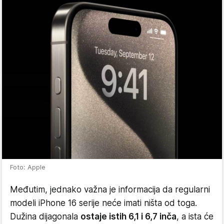
Foto: Apple
Međutim, jednako važna je informacija da regularni
modeli iPhone 16 serije neće imati ništa od toga.
Dužina dijagonala
ostaje istih 6,1 i 6,7 inča
, a ista će