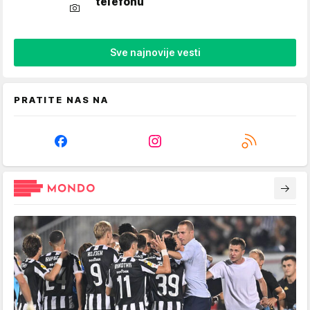
telefonu
Sve najnovije vesti
PRATITE NAS NA