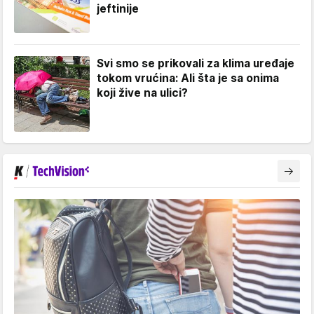
jeftinije
Svi smo se prikovali za klima uređaje
tokom vrućina: Ali šta je sa onima
koji žive na ulici?