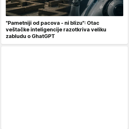
"Pametniji od pacova - ni blizu": Otac
veštačke inteligencije razotkriva veliku
zabludu o GhatGPT