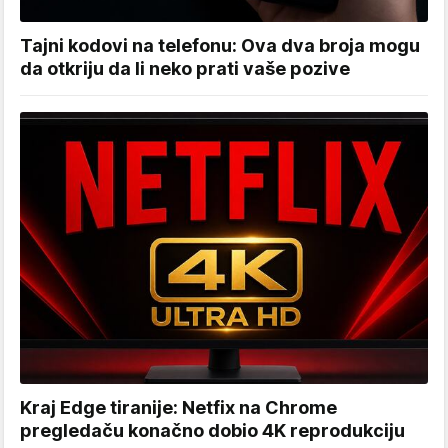
Tajni kodovi na telefonu: Ova dva broja mogu
da otkriju da li neko prati vaše pozive
Kraj Edge tiranije: Netfix na Chrome
pregledaču konačno dobio 4K reprodukciju