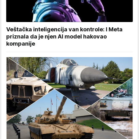
Veštačka inteligencija van kontrole: I Meta
priznala da je njen AI model hakovao
kompanije