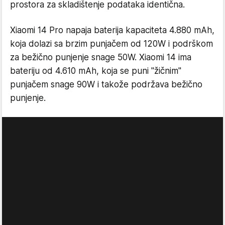
prostora za skladištenje podataka identična.
Xiaomi 14 Pro napaja baterija kapaciteta 4.880 mAh,
koja dolazi sa brzim punjačem od 120W i podrškom
za bežično punjenje snage 50W. Xiaomi 14 ima
bateriju od 4.610 mAh, koja se puni "žičnim"
punjačem snage 90W i takože podržava bežično
punjenje.