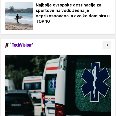
Najbolje evropske destinacije za
sportove na vodi: Jedna je
neprikosnovena, a evo ko dominira u
TOP 10