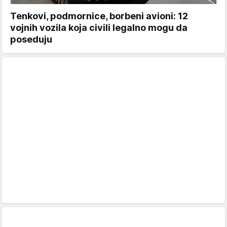
Tenkovi, podmornice, borbeni avioni: 12
vojnih vozila koja civili legalno mogu da
poseduju