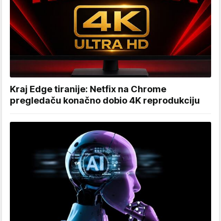
Kraj Edge tiranije: Netfix na Chrome
pregledaču konačno dobio 4K reprodukciju