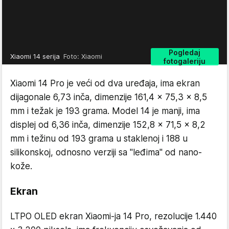
Pogledaj
Xiaomi 14 serija
Foto: Xiaomi
fotogaleriju
Xiaomi 14 Pro je veći od dva uređaja, ima ekran
dijagonale 6,73 inča, dimenzije 161,4 x 75,3 x 8,5
mm i težak je 193 grama. Model 14 je manji, ima
displej od 6,36 inča, dimenzije 152,8 x 71,5 x 8,2
mm i težinu od 193 grama u staklenoj i 188 u
silikonskoj, odnosno verziji sa "leđima" od nano-
kože.
Ekran
LTPO OLED ekran Xiaomi-ja 14 Pro, rezolucije 1.440