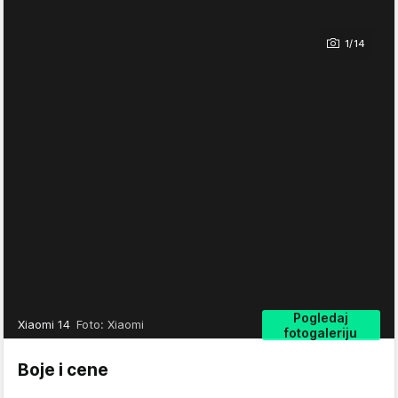
1/14
Pogledaj
Xiaomi 14
Foto: Xiaomi
fotogaleriju
Boje i cene