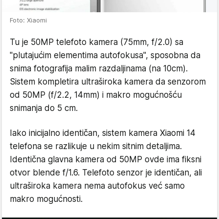
Foto: Xiaomi
Tu je 50MP telefoto kamera (75mm, f/2.0) sa
"plutajućim elementima autofokusa", sposobna da
snima fotografija malim razdaljinama (na 10cm).
Sistem kompletira ultraširoka kamera da senzorom
od 50MP (f/2.2, 14mm) i makro mogućnošću
snimanja do 5 cm.
Iako inicijalno identičan, sistem kamera Xiaomi 14
telefona se razlikuje u nekim sitnim detaljima.
Identična glavna kamera od 50MP ovde ima fiksni
otvor blende f/1.6. Telefoto senzor je identičan, ali
ultraširoka kamera nema autofokus već samo
makro mogućnosti.