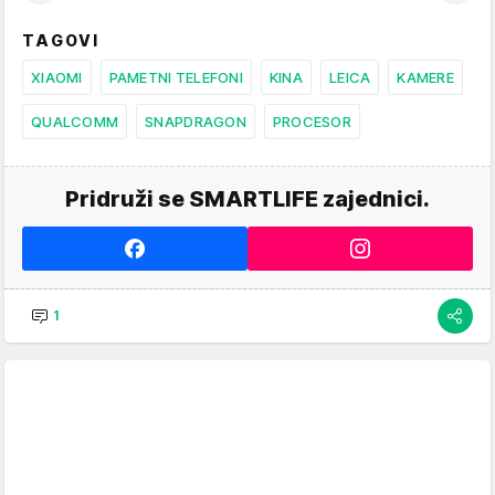
TAGOVI
XIAOMI
PAMETNI TELEFONI
KINA
LEICA
KAMERE
QUALCOMM
SNAPDRAGON
PROCESOR
Pridruži se SMARTLIFE zajednici.
1