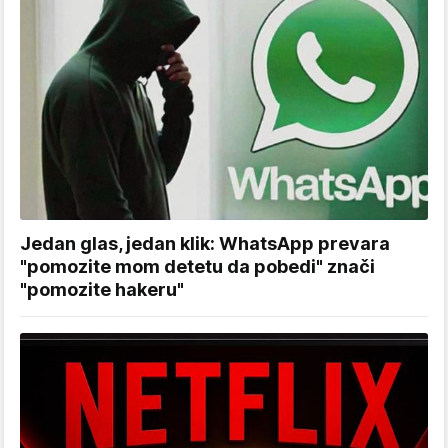
Jedan glas, jedan klik: WhatsApp prevara
"pomozite mom detetu da pobedi" znači
"pomozite hakeru"