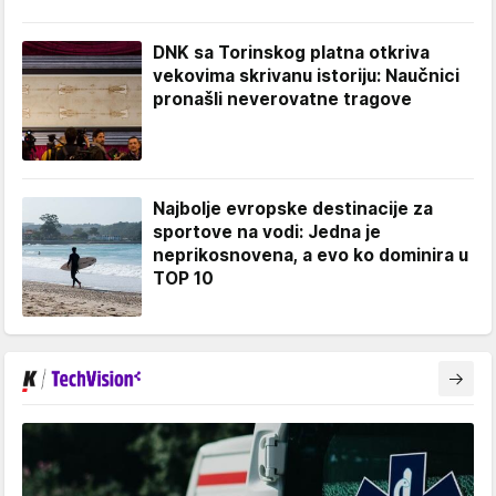
DNK sa Torinskog platna otkriva
vekovima skrivanu istoriju: Naučnici
pronašli neverovatne tragove
Najbolje evropske destinacije za
sportove na vodi: Jedna je
neprikosnovena, a evo ko dominira u
TOP 10