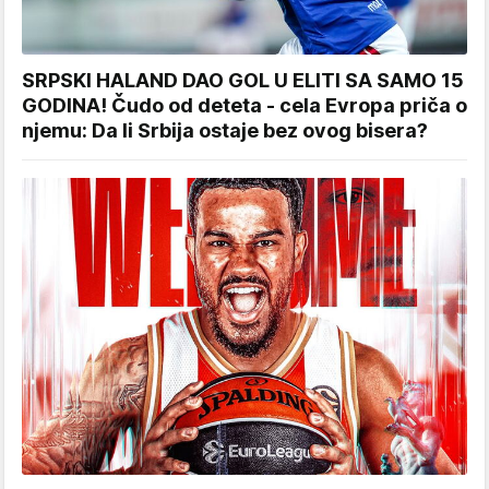
SRPSKI HALAND DAO GOL U ELITI SA SAMO 15
GODINA! Čudo od deteta - cela Evropa priča o
njemu: Da li Srbija ostaje bez ovog bisera?