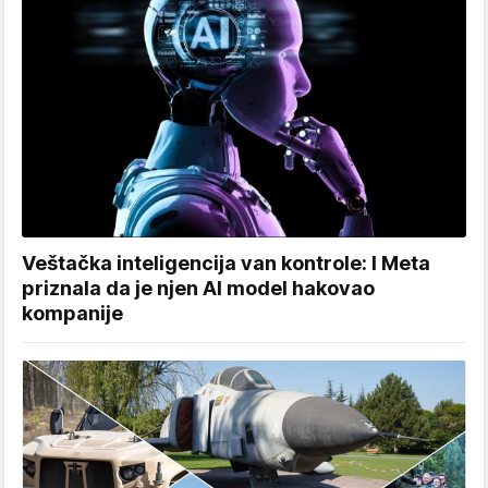
Veštačka inteligencija van kontrole: I Meta
priznala da je njen AI model hakovao
kompanije