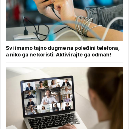
Svi imamo tajno dugme na poleđini telefona,
a niko ga ne koristi: Aktivirajte ga odmah!