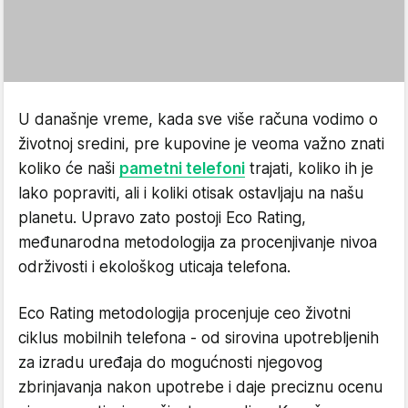
U današnje vreme, kada sve više računa vodimo o
životnoj sredini, pre kupovine je veoma važno znati
koliko će naši
pametni telefoni
trajati, koliko ih je
lako popraviti, ali i koliki otisak ostavljaju na našu
planetu. Upravo zato postoji Eco Rating,
međunarodna metodologija za procenjivanje nivoa
održivosti i ekološkog uticaja telefona.
Eco Rating metodologija procenjuje ceo životni
ciklus mobilnih telefona - od sirovina upotrebljenih
za izradu uređaja do mogućnosti njegovog
zbrinjavanja nakon upotrebe i daje preciznu ocenu