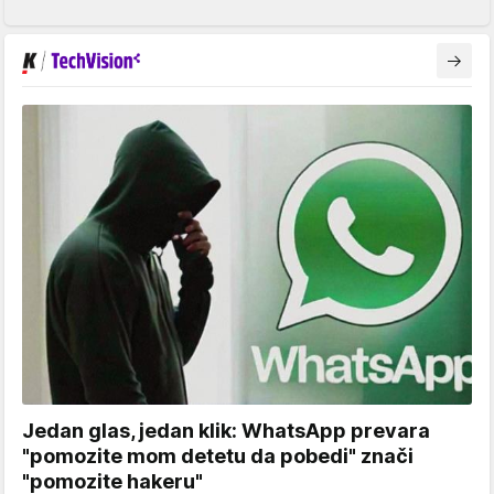
Jedan glas, jedan klik: WhatsApp prevara
"pomozite mom detetu da pobedi" znači
"pomozite hakeru"