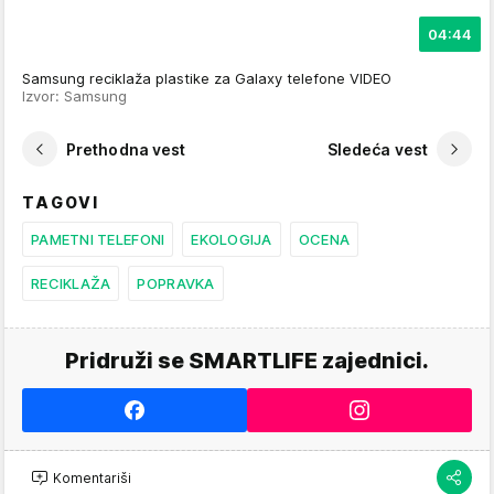
04:44
Samsung reciklaža plastike za Galaxy telefone VIDEO
Izvor: Samsung
Prethodna vest
Sledeća vest
TAGOVI
PAMETNI TELEFONI
EKOLOGIJA
OCENA
RECIKLAŽA
POPRAVKA
Pridruži se SMARTLIFE zajednici.
Komentariši