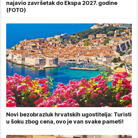
najavio završetak do Ekspa 2027. godine
(FOTO)
Novi bezobrazluk hrvatskih ugostitelja: Turisti
u šoku zbog cena, ovo je van svake pameti!