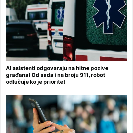
AI asistenti odgovaraju na hitne pozive
građana! Od sada i na broju 911, robot
odlučuje ko je prioritet