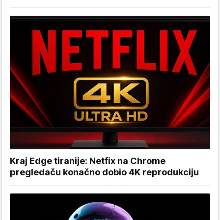
Kraj Edge tiranije: Netfix na Chrome
pregledaču konačno dobio 4K reprodukciju