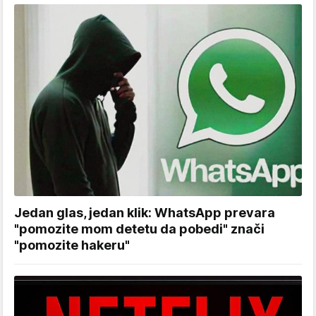
Jedan glas, jedan klik: WhatsApp prevara
"pomozite mom detetu da pobedi" znači
"pomozite hakeru"