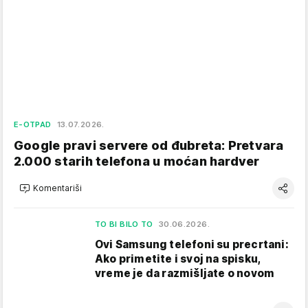
E-OTPAD
13.07.2026.
Google pravi servere od đubreta: Pretvara
2.000 starih telefona u moćan hardver
Komentariši
TO BI BILO TO
30.06.2026.
Ovi Samsung telefoni su precrtani:
Ako primetite i svoj na spisku,
vreme je da razmišljate o novom