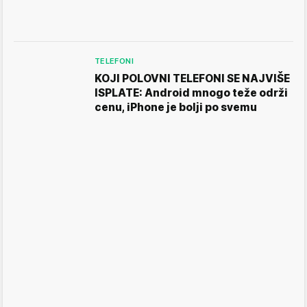
TELEFONI
KOJI POLOVNI TELEFONI SE NAJVIŠE
ISPLATE: Android mnogo teže održi
cenu, iPhone je bolji po svemu