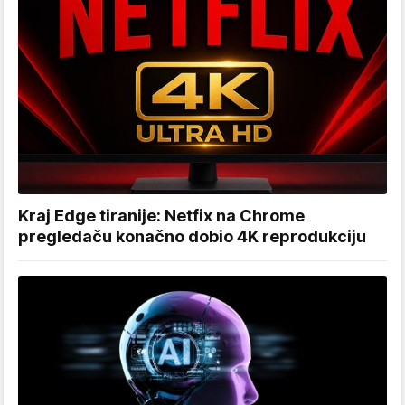
Kraj Edge tiranije: Netfix na Chrome
pregledaču konačno dobio 4K reprodukciju