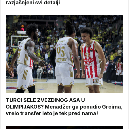
razjašnjeni svi detalji
TURCI SELE ZVEZDINOG ASA U
OLIMPIJAKOS? Menadžer ga ponudio Grcima,
vrelo transfer leto je tek pred nama!