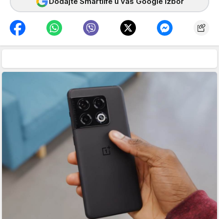
Dodajte Smartlife u vaš Google izbor