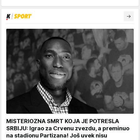
MISTERIOZNA SMRT KOJA JE POTRESLA
SRBIJU: Igrao za Crvenu zvezdu, a preminuo
na stadionu Partizana! Još uvek nisu