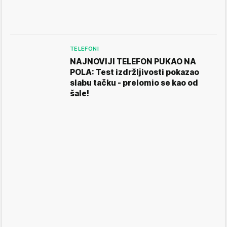
TELEFONI
NAJNOVIJI TELEFON PUKAO NA
POLA: Test izdržljivosti pokazao
slabu tačku - prelomio se kao od
šale!