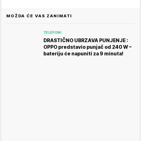
MOŽDA ĆE VAS ZANIMATI
TELEFONI
DRASTIČNO UBRZAVA PUNJENJE :
OPPO predstavio punjač od 240 W –
bateriju će napuniti za 9 minuta!