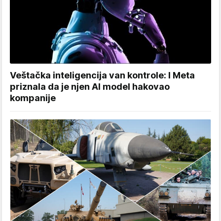
Veštačka inteligencija van kontrole: I Meta
priznala da je njen AI model hakovao
kompanije