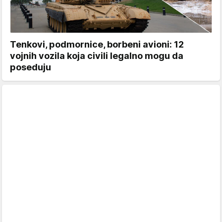
Tenkovi, podmornice, borbeni avioni: 12
vojnih vozila koja civili legalno mogu da
poseduju