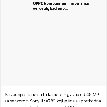
OPPO kompanijom mnogi nisu
verovali, kad ono…
Sa zadnje strane su tri kamere – glavna od 48 MP
sa senzorom Sony IMX789 koji je imala i prethodna