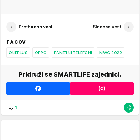
Prethodna vest
Sledeća vest
TAGOVI
ONEPLUS
OPPO
PAMETNI TELEFONI
MWC 2022
Pridruži se SMARTLIFE zajednici.
1