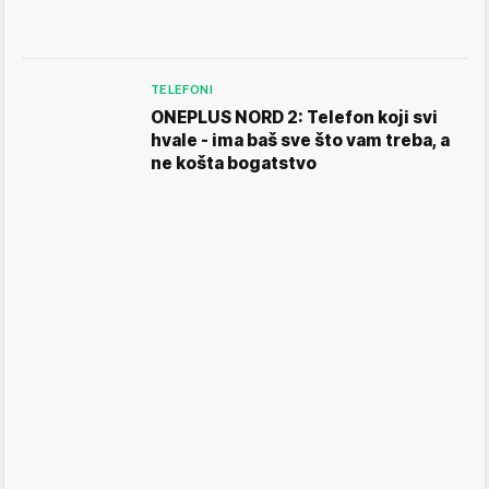
TELEFONI
ONEPLUS NORD 2: Telefon koji svi
hvale - ima baš sve što vam treba, a
ne košta bogatstvo