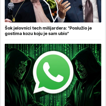
Šok jelovnici tech milijardera: "Poslužio je
gostima kozu koju je sam ubio"