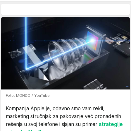
Foto: MONDO / YouTube
Kompanija Apple je, odavno smo vam rekli,
marketing stručnjak za pakovanje već pronađenih
rešenja u svoj telefone i sjajan su primer
strategije