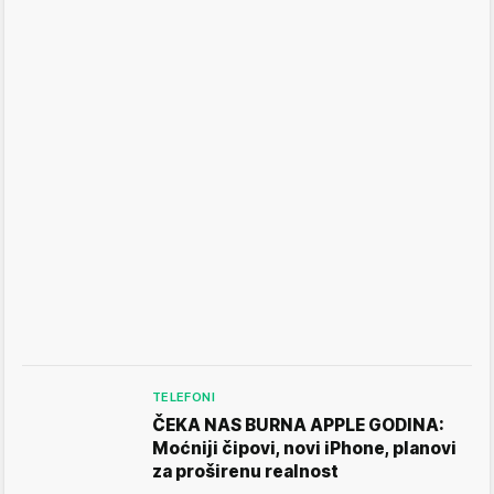
TELEFONI
ČEKA NAS BURNA APPLE GODINA:
Moćniji čipovi, novi iPhone, planovi
za proširenu realnost