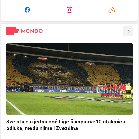
Sve staje u jednu noć Lige šampiona: 10 utakmica
odluke, među njima i Zvezdina