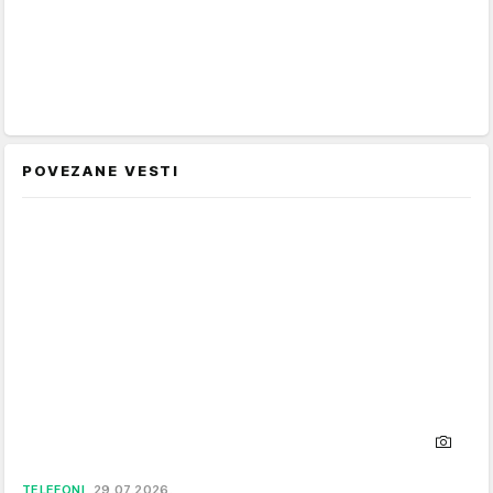
POVEZANE VESTI
TELEFONI
29.07.2026.