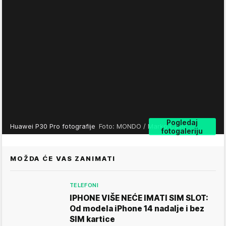
Pogledaj
Huawei P30 Pro fotografije
Foto: MONDO / Marko Čavić
fotogaleriju
MOŽDA ĆE VAS ZANIMATI
TELEFONI
IPHONE VIŠE NEĆE IMATI SIM SLOT:
Od modela iPhone 14 nadalje i bez
SIM kartice