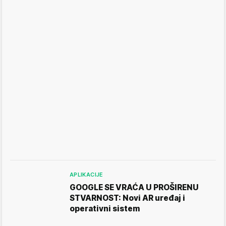
APLIKACIJE
GOOGLE SE VRAĆA U PROŠIRENU
STVARNOST: Novi AR uređaj i
operativni sistem