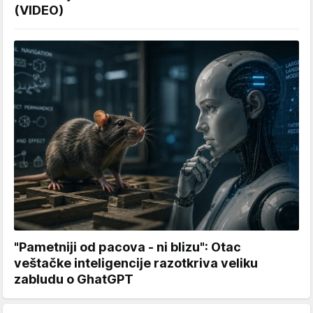
(VIDEO)
"Pametniji od pacova - ni blizu": Otac
veštačke inteligencije razotkriva veliku
zabludu o GhatGPT