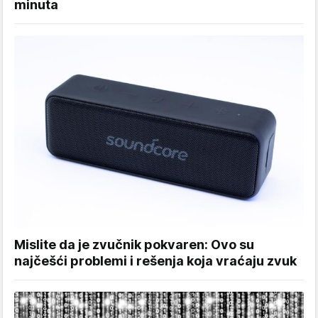
minuta
Mislite da je zvučnik pokvaren: Ovo su
najčešći problemi i rešenja koja vraćaju zvuk