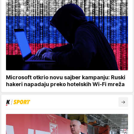
Microsoft otkrio novu sajber kampanju: Ruski
hakeri napadaju preko hotelskih Wi-Fi mreža