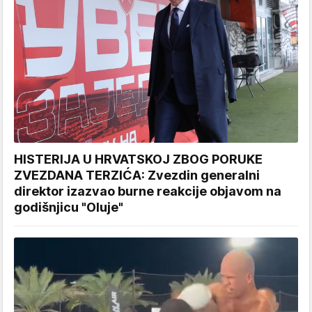
HISTERIJA U HRVATSKOJ ZBOG PORUKE
ZVEZDANA TERZIĆA: Zvezdin generalni
direktor izazvao burne reakcije objavom na
godišnjicu "Oluje"