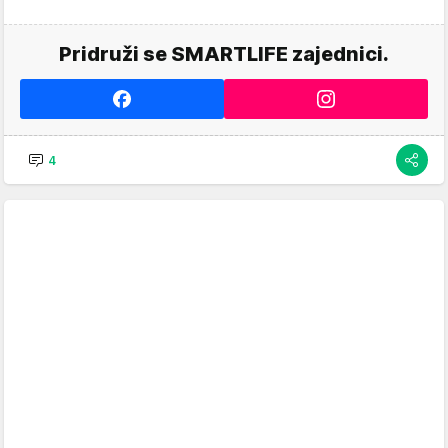
Pridruži se SMARTLIFE zajednici.
4