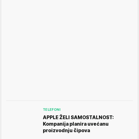
TELEFONI
APPLE ŽELI SAMOSTALNOST:
Kompanija planira uvećanu
proizvodnju čipova