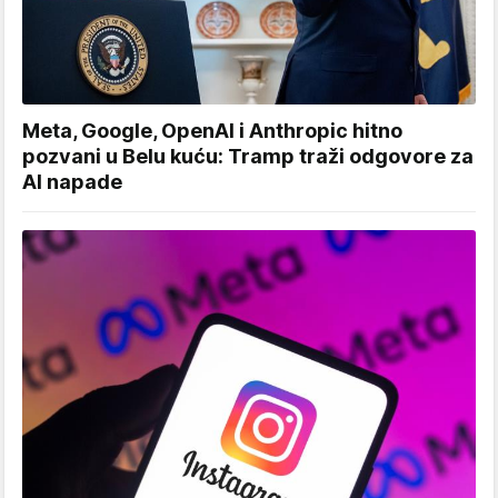
Meta, Google, OpenAI i Anthropic hitno
pozvani u Belu kuću: Tramp traži odgovore za
AI napade