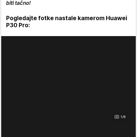
biti tačno!
Pogledajte fotke nastale kamerom Huawei
P30 Pro:
1/8