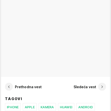
Prethodna vest
Sledeća vest
TAGOVI
IPHONE
APPLE
KAMERA
HUAWEI
ANDROID