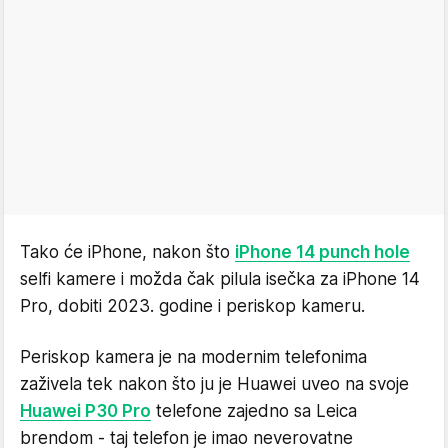
Tako će iPhone, nakon što
iPhone 14 punch hole
selfi kamere i možda čak pilula isečka za iPhone 14
Pro, dobiti 2023. godine i periskop kameru.
Periskop kamera je na modernim telefonima
zaživela tek nakon što ju je Huawei uveo na svoje
Huawei P30 Pro
telefone zajedno sa Leica
brendom - taj telefon je imao neverovatne