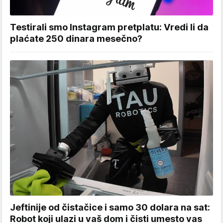
Testirali smo Instagram pretplatu: Vredi li da
plaćate 250 dinara mesečno?
Jeftinije od čistačice i samo 30 dolara na sat:
Robot koji ulazi u vaš dom i čisti umesto vas