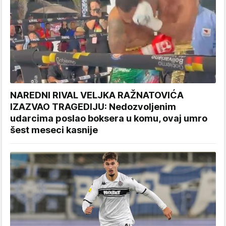
NAREDNI RIVAL VELJKA RAŽNATOVIĆA
IZAZVAO TRAGEDIJU: Nedozvoljenim
udarcima poslao boksera u komu, ovaj umro
šest meseci kasnije