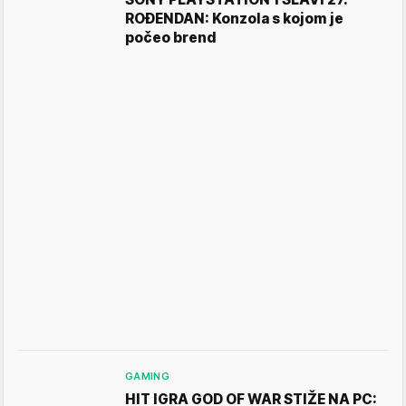
ROĐENDAN: Konzola s kojom je
počeo brend
GAMING
HIT IGRA GOD OF WAR STIŽE NA PC: