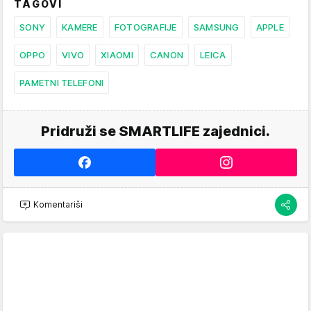
TAGOVI
SONY
KAMERE
FOTOGRAFIJE
SAMSUNG
APPLE
OPPO
VIVO
XIAOMI
CANON
LEICA
PAMETNI TELEFONI
Pridruži se SMARTLIFE zajednici.
Komentariši