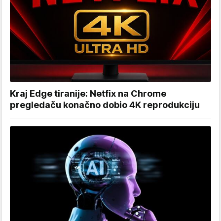
Kraj Edge tiranije: Netfix na Chrome
pregledaču konačno dobio 4K reprodukciju