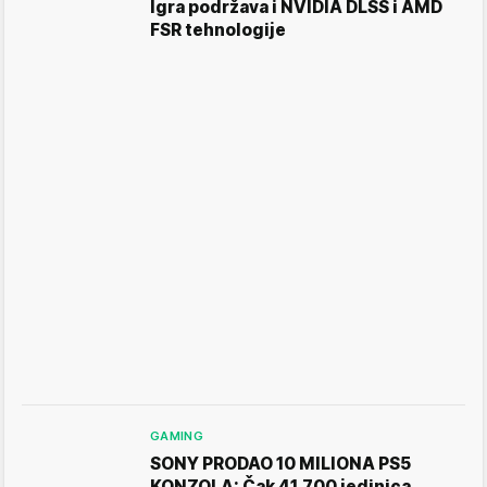
Igra podržava i NVIDIA DLSS i AMD
FSR tehnologije
GAMING
SONY PRODAO 10 MILIONA PS5
KONZOLA: Čak 41.700 jedinica