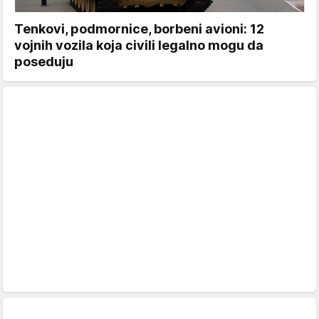
Tenkovi, podmornice, borbeni avioni: 12
vojnih vozila koja civili legalno mogu da
poseduju