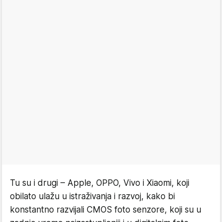
Tu su i drugi – Apple, OPPO, Vivo i Xiaomi, koji
obilato ulažu u istraživanja i razvoj, kako bi
konstantno razvijali CMOS foto senzore, koji su u