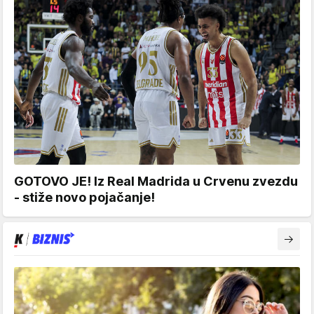
GOTOVO JE! Iz Real Madrida u Crvenu zvezdu
- stiže novo pojačanje!