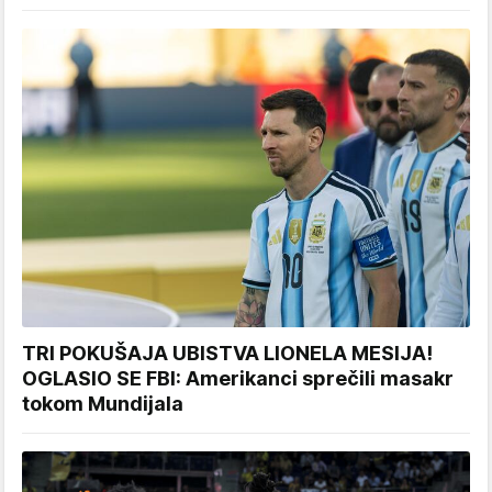
TRI POKUŠAJA UBISTVA LIONELA MESIJA!
OGLASIO SE FBI: Amerikanci sprečili masakr
tokom Mundijala