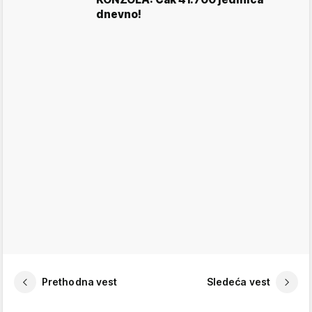
dnevno!
Prethodna vest
Sledeća vest