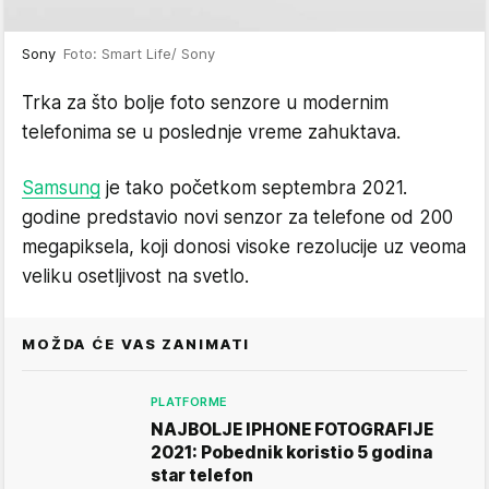
Sony
Foto: Smart Life/ Sony
Trka za što bolje foto senzore u modernim
telefonima se u poslednje vreme zahuktava.
Samsung
je tako početkom septembra 2021.
godine predstavio novi senzor za telefone od 200
megapiksela, koji donosi visoke rezolucije uz veoma
veliku osetljivost na svetlo.
MOŽDA ĆE VAS ZANIMATI
PLATFORME
NAJBOLJE IPHONE FOTOGRAFIJE
2021: Pobednik koristio 5 godina
star telefon