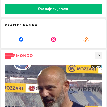
Sve najnovije vesti
PRATITE NAS NA