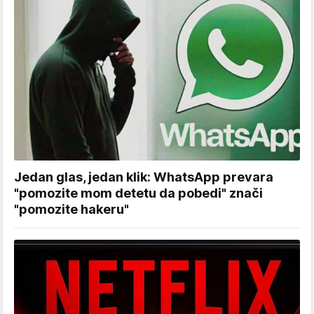
Jedan glas, jedan klik: WhatsApp prevara
"pomozite mom detetu da pobedi" znači
"pomozite hakeru"