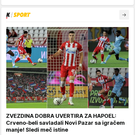
ZVEZDINA DOBRA UVERTIRA ZA HAPOEL:
Crveno-beli savladali Novi Pazar sa igračem
manje! Sledi meč istine