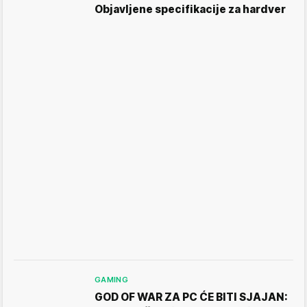
Objavljene specifikacije za hardver
GAMING
GOD OF WAR ZA PC ĆE BITI SJAJAN: