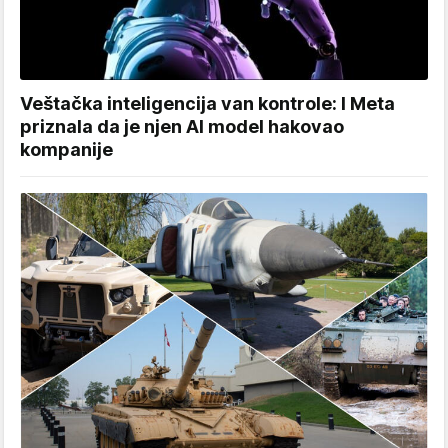
Veštačka inteligencija van kontrole: I Meta
priznala da je njen AI model hakovao
kompanije