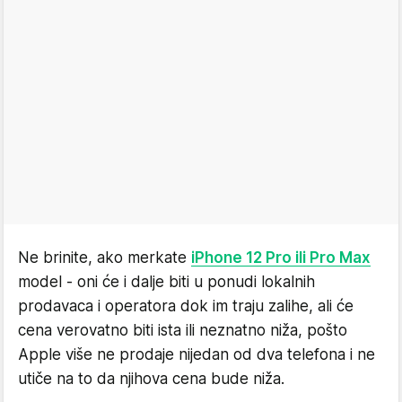
Ne brinite, ako merkate
iPhone 12 Pro ili Pro Max
model - oni će i dalje biti u ponudi lokalnih
prodavaca i operatora dok im traju zalihe, ali će
cena verovatno biti ista ili neznatno niža, pošto
Apple više ne prodaje nijedan od dva telefona i ne
utiče na to da njihova cena bude niža.