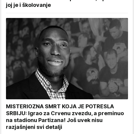
joj je i školovanje
MISTERIOZNA SMRT KOJA JE POTRESLA
SRBIJU: Igrao za Crvenu zvezdu, a preminuo
na stadionu Partizana! Još uvek nisu
razjašnjeni svi detalji