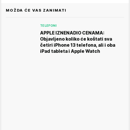
MOŽDA ĆE VAS ZANIMATI
TELEFONI
APPLE IZNENADIO CENAMA:
Objavljeno koliko će koštati sva
četiri iPhone 13 telefona, ali i oba
iPad tableta i Apple Watch