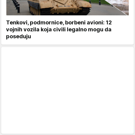
Tenkovi, podmornice, borbeni avioni: 12
vojnih vozila koja civili legalno mogu da
poseduju