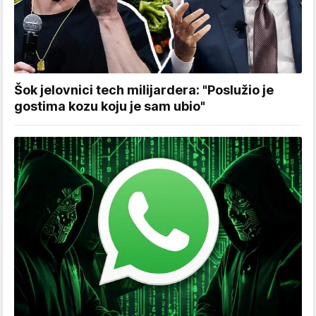
Šok jelovnici tech milijardera: "Poslužio je
gostima kozu koju je sam ubio"