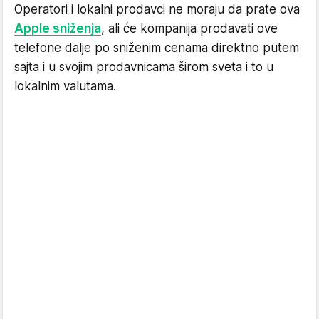
Operatori i lokalni prodavci ne moraju da prate ova
Apple sniženja
, ali će kompanija prodavati ove
telefone dalje po sniženim cenama direktno putem
sajta i u svojim prodavnicama širom sveta i to u
lokalnim valutama.