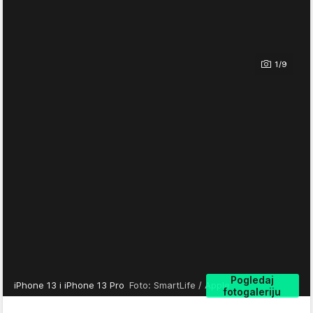
1/9
Pogledaj
iPhone 13 i iPhone 13 Pro
Foto: SmartLife / Apple
fotogaleriju