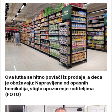
Ova lutka se hitno povlači iz prodaje, a deca
je obožavaju: Napravljena od opasnih
hemikalija, stiglo upozorenje roditeljima
(FOTO)