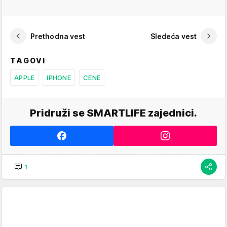
Prethodna vest
Sledeća vest
TAGOVI
APPLE
IPHONE
CENE
Pridruži se SMARTLIFE zajednici.
1