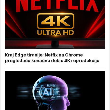
Kraj Edge tiranije: Netfix na Chrome
pregledaču konačno dobio 4K reprodukciju