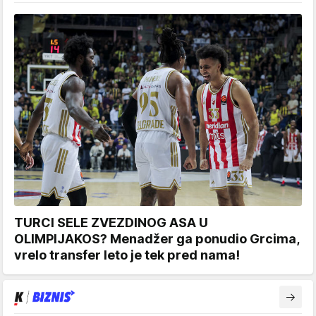
TURCI SELE ZVEZDINOG ASA U
OLIMPIJAKOS? Menadžer ga ponudio Grcima,
vrelo transfer leto je tek pred nama!