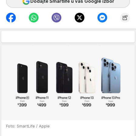
Dodajte Smartlife u vaš Google izbor
Foto: SmartLife / Apple