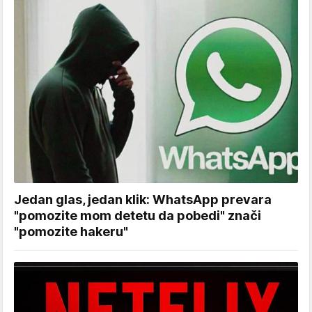
Jedan glas, jedan klik: WhatsApp prevara
"pomozite mom detetu da pobedi" znači
"pomozite hakeru"