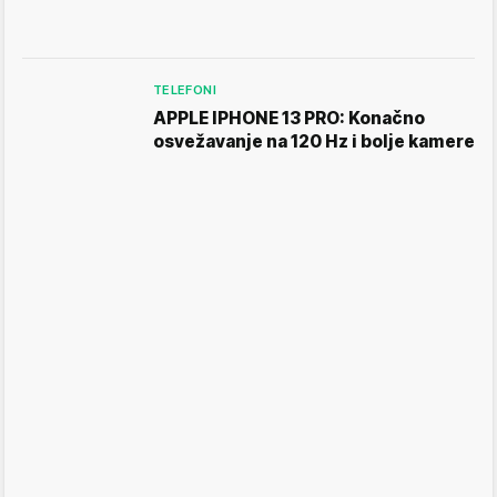
TELEFONI
APPLE IPHONE 13 PRO: Konačno
osvežavanje na 120 Hz i bolje kamere