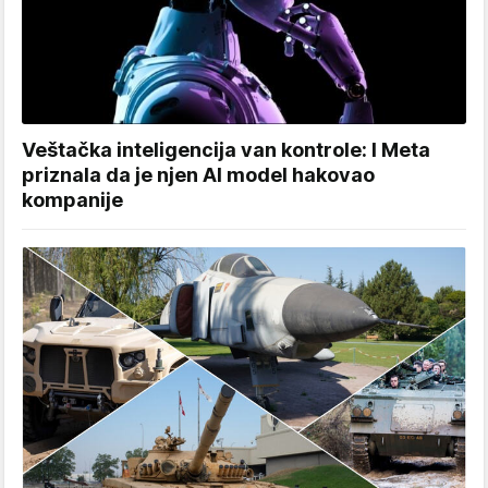
Veštačka inteligencija van kontrole: I Meta
priznala da je njen AI model hakovao
kompanije