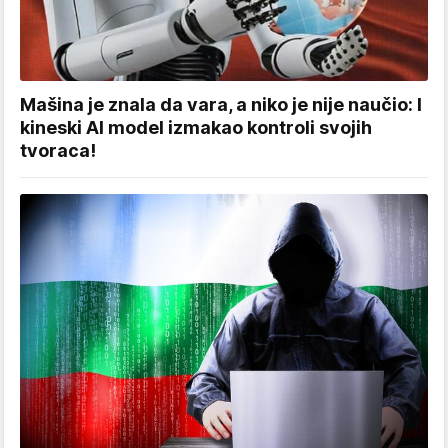
Mašina je znala da vara, a niko je nije naučio: I
kineski AI model izmakao kontroli svojih
tvoraca!