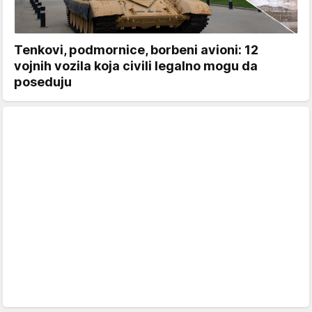
Tenkovi, podmornice, borbeni avioni: 12
vojnih vozila koja civili legalno mogu da
poseduju