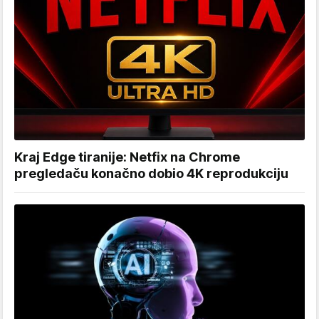
Kraj Edge tiranije: Netfix na Chrome
pregledaču konačno dobio 4K reprodukciju