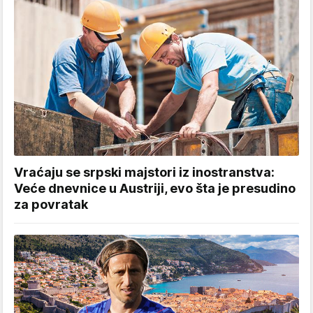
Vraćaju se srpski majstori iz inostranstva:
Veće dnevnice u Austriji, evo šta je presudino
za povratak