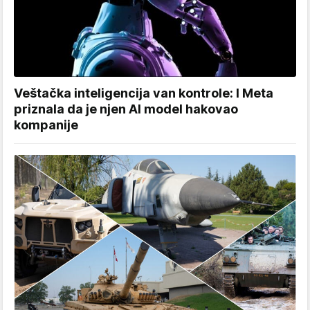
Veštačka inteligencija van kontrole: I Meta
priznala da je njen AI model hakovao
kompanije