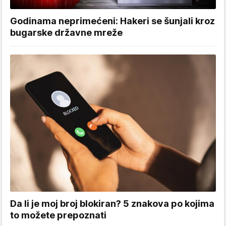
Godinama neprimećeni: Hakeri se šunjali kroz
bugarske državne mreže
Da li je moj broj blokiran? 5 znakova po kojima
to možete prepoznati