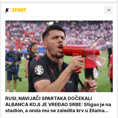
RUSI, NAVIJAČI SPARTAKA DOČEKALI
ALBANCA KOJI JE VREĐAO SRBE: Stigao je na
stadion, a onda mu se zaledila krv u žilama...