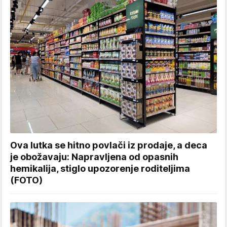
Ova lutka se hitno povlači iz prodaje, a deca
je obožavaju: Napravljena od opasnih
hemikalija, stiglo upozorenje roditeljima
(FOTO)