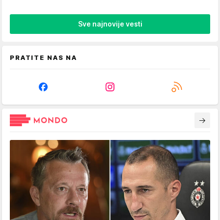
Sve najnovije vesti
PRATITE NAS NA