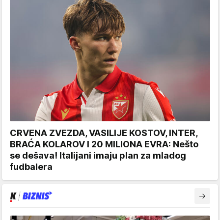
CRVENA ZVEZDA, VASILIJE KOSTOV, INTER,
BRAĆA KOLAROV I 20 MILIONA EVRA: Nešto
se dešava! Italijani imaju plan za mladog
fudbalera