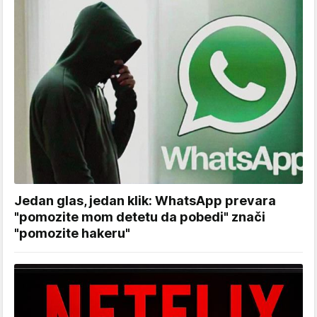
Jedan glas, jedan klik: WhatsApp prevara
"pomozite mom detetu da pobedi" znači
"pomozite hakeru"