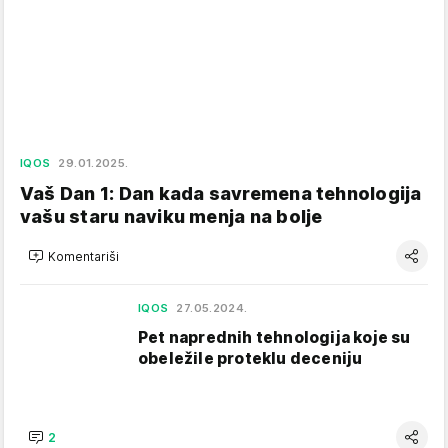
IQOS
29.01.2025.
Vaš Dan 1: Dan kada savremena tehnologija
vašu staru naviku menja na bolje
Komentariši
IQOS
27.05.2024.
Pet naprednih tehnologija koje su
obeležile proteklu deceniju
2