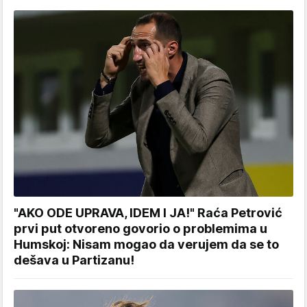
"AKO ODE UPRAVA, IDEM I JA!" Raća Petrović
prvi put otvoreno govorio o problemima u
Humskoj: Nisam mogao da verujem da se to
dešava u Partizanu!