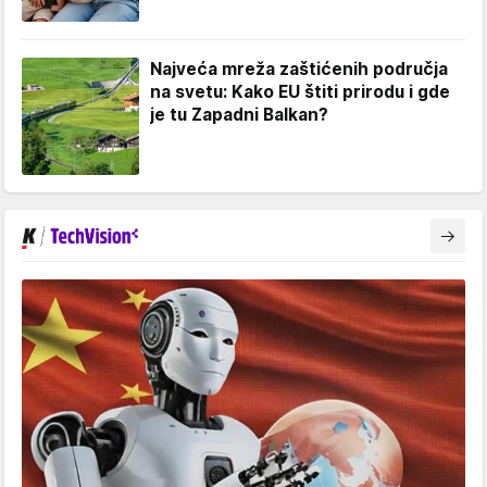
Najveća mreža zaštićenih područja
na svetu: Kako EU štiti prirodu i gde
je tu Zapadni Balkan?