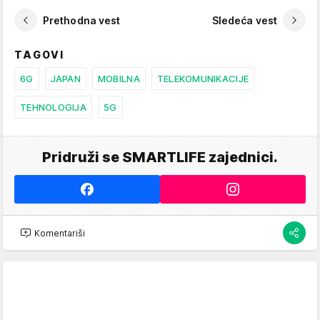
Prethodna vest
Sledeća vest
TAGOVI
6G
JAPAN
MOBILNA
TELEKOMUNIKACIJE
TEHNOLOGIJA
5G
Pridruži se SMARTLIFE zajednici.
Komentariši