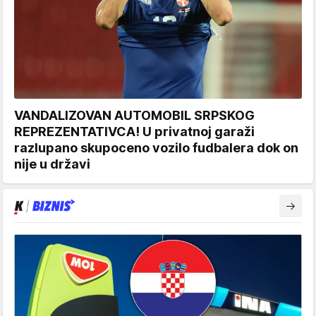
VANDALIZOVAN AUTOMOBIL SRPSKOG
REPREZENTATIVCA! U privatnoj garaži
razlupano skupoceno vozilo fudbalera dok on
nije u državi