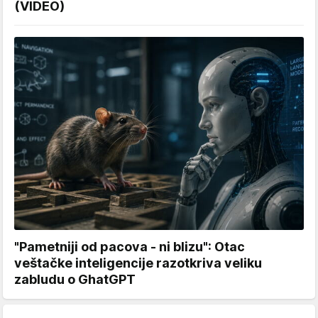
(VIDEO)
"Pametniji od pacova - ni blizu": Otac
veštačke inteligencije razotkriva veliku
zabludu o GhatGPT