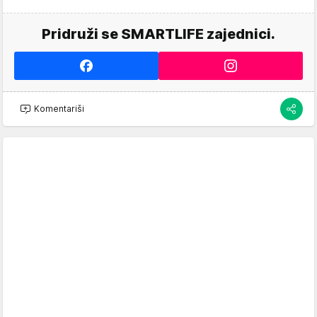
Pridruži se SMARTLIFE zajednici.
Komentariši