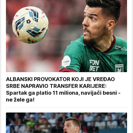
ALBANSKI PROVOKATOR KOJI JE VREĐAO
SRBE NAPRAVIO TRANSFER KARIJERE:
Spartak ga platio 11 miliona, navijači besni -
ne žele ga!