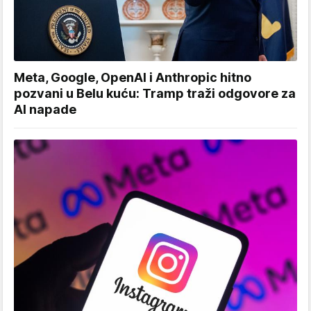
Meta, Google, OpenAI i Anthropic hitno
pozvani u Belu kuću: Tramp traži odgovore za
AI napade