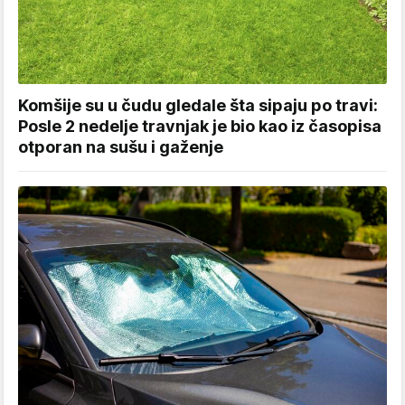
Komšije su u čudu gledale šta sipaju po travi:
Posle 2 nedelje travnjak je bio kao iz časopisa
otporan na sušu i gaženje