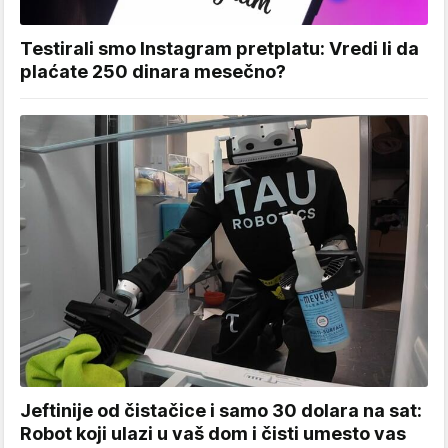
Testirali smo Instagram pretplatu: Vredi li da
plaćate 250 dinara mesečno?
Jeftinije od čistačice i samo 30 dolara na sat:
Robot koji ulazi u vaš dom i čisti umesto vas