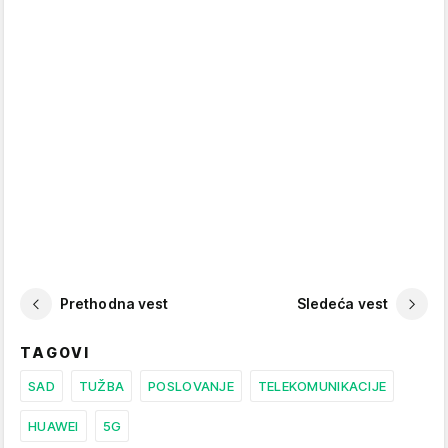
Prethodna vest
Sledeća vest
TAGOVI
SAD
TUŽBA
POSLOVANJE
TELEKOMUNIKACIJE
HUAWEI
5G