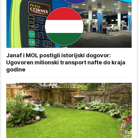
Janaf i MOL postigli istorijski dogovor:
Ugovoren milionski transport nafte do kraja
godine