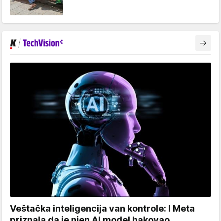
Veštačka inteligencija van kontrole: I Meta
priznala da je njen AI model hakovao