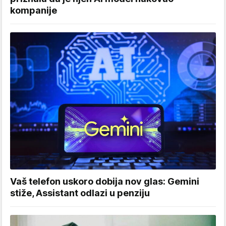
kompanije
Vaš telefon uskoro dobija nov glas: Gemini
stiže, Assistant odlazi u penziju