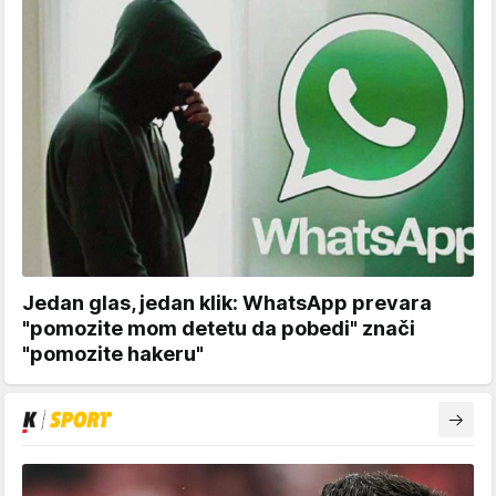
Jedan glas, jedan klik: WhatsApp prevara
"pomozite mom detetu da pobedi" znači
"pomozite hakeru"