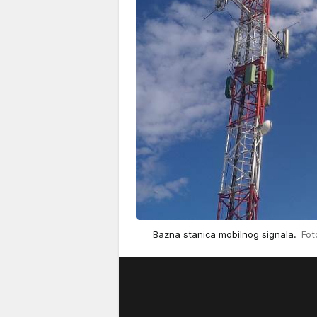
Bazna stanica mobilnog signala.
Fot