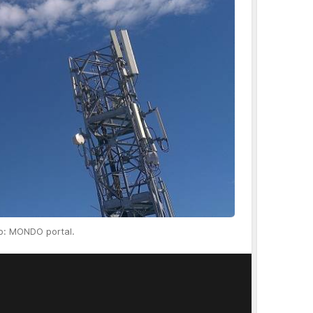
o: MONDO portal.