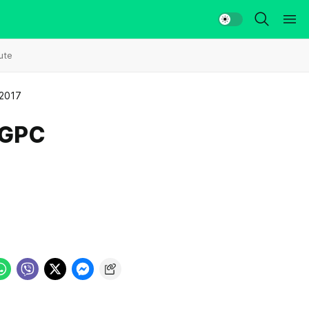
ute
 2017
 GPC