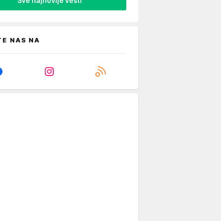
Sve najnovije vesti
TE NAS NA