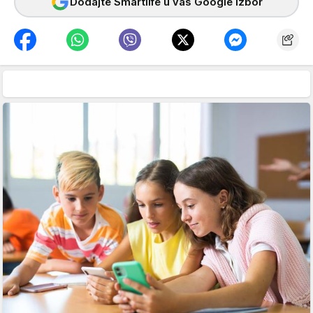
Dodajte Smartlife u vaš Google izbor