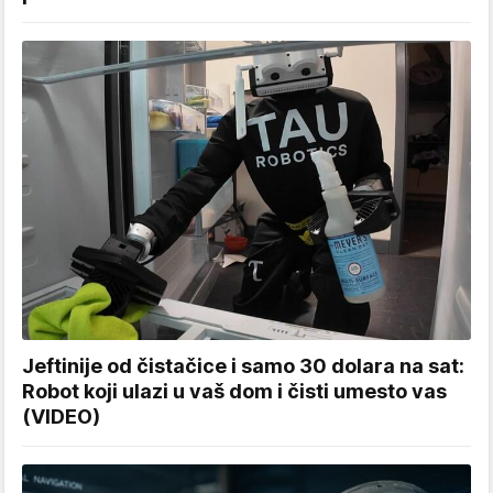
Jeftinije od čistačice i samo 30 dolara na sat:
Robot koji ulazi u vaš dom i čisti umesto vas
(VIDEO)