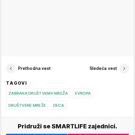
Prethodna vest
Sledeća vest
TAGOVI
ZABRANA DRUŠTVENIH MREŽA
EVROPA
DRUŠTVENE MREŽE
DECA
Pridruži se SMARTLIFE zajednici.