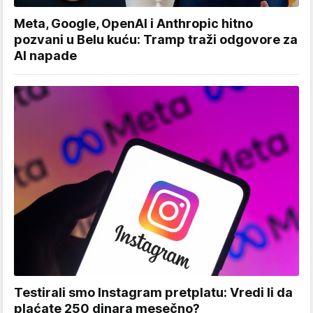
Meta, Google, OpenAI i Anthropic hitno
pozvani u Belu kuću: Tramp traži odgovore za
AI napade
Testirali smo Instagram pretplatu: Vredi li da
plaćate 250 dinara mesečno?