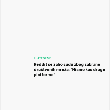
PLATFORME
Reddit se žalio sudu zbog zabrane
društvenih mreža: "Nismo kao druge
platforme"