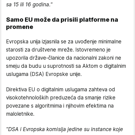
sa 15 ili 16 godina."
Samo EU može da prisili platforme na
promene
Evropska unija izjasnila se za uvođenje minimalne
starosti za društvene mreže. Istovremeno je
upozorila države-članice da nacionalni zakoni ne
smeju da budu u suprotnosti sa Aktom o digitalnim
uslugama (DSA) Evropske unije.
Direktiva EU o digitalnim uslugama zahteva od
visokotehnoloških preduzeća da smanje rizike
povezane s algoritmima i njihovim efektima na
maloletnike.
"DSA i Evropska komisija jedine su instance koje