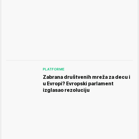
PLATFORME
Zabrana društvenih mreža za decu i
u Evropi? Evropski parlament
izglasao rezoluciju