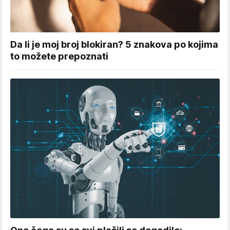
Da li je moj broj blokiran? 5 znakova po kojima
to možete prepoznati