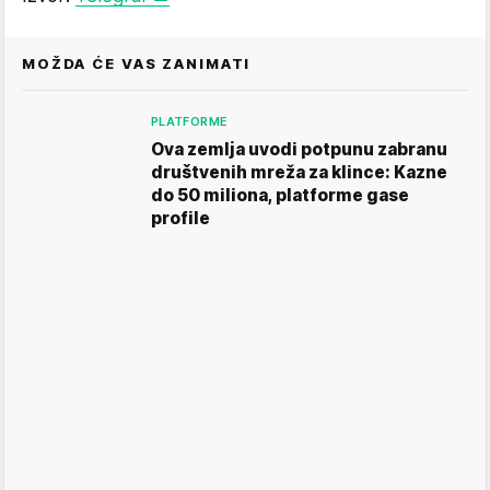
MOŽDA ĆE VAS ZANIMATI
PLATFORME
Ova zemlja uvodi potpunu zabranu
društvenih mreža za klince: Kazne
do 50 miliona, platforme gase
profile