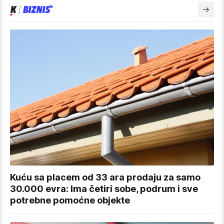
Kuću sa placem od 33 ara prodaju za samo
30.000 evra: Ima četiri sobe, podrum i sve
potrebne pomoćne objekte