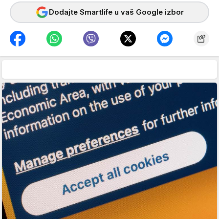
Dodajte Smartlife u vaš Google izbor