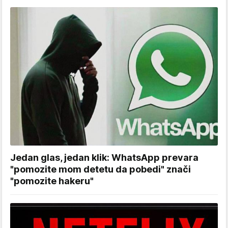
Jedan glas, jedan klik: WhatsApp prevara
"pomozite mom detetu da pobedi" znači
"pomozite hakeru"