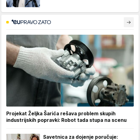
Projekat Željka Šarića rešava problem skupih
industrijskih popravki: Robot tada stupa na scenu
Savetnica za dojenje poručuje: