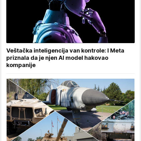
Veštačka inteligencija van kontrole: I Meta
priznala da je njen AI model hakovao
kompanije