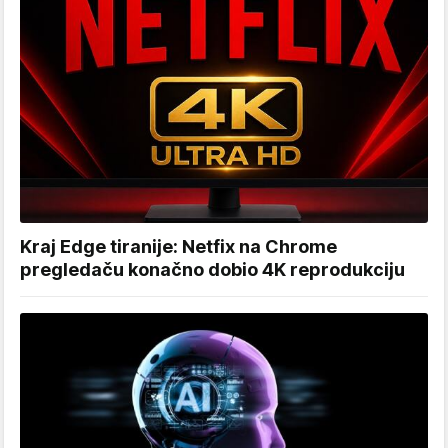
Kraj Edge tiranije: Netfix na Chrome
pregledaču konačno dobio 4K reprodukciju