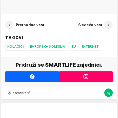
Prethodna vest
Sledeća vest
TAGOVI
KOLAČIĆI
EVROPSKA KOMISIJA
EU
INTERNET
Pridruži se SMARTLIFE zajednici.
Komentariši