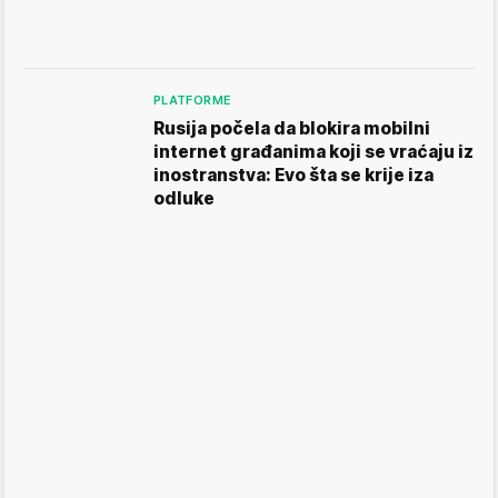
PLATFORME
Rusija počela da blokira mobilni
internet građanima koji se vraćaju iz
inostranstva: Evo šta se krije iza
odluke