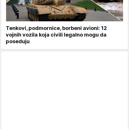
Tenkovi, podmornice, borbeni avioni: 12
vojnih vozila koja civili legalno mogu da
poseduju