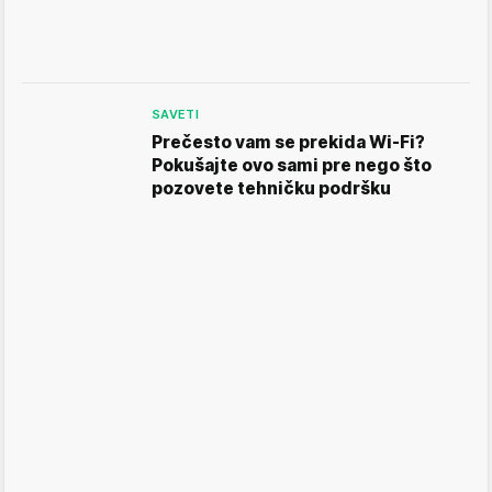
SAVETI
Prečesto vam se prekida Wi-Fi?
Pokušajte ovo sami pre nego što
pozovete tehničku podršku