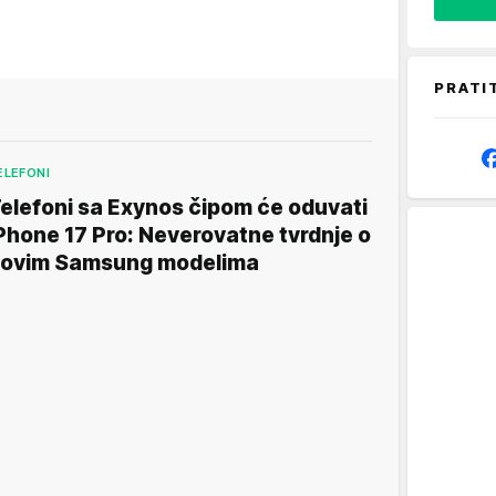
PRATI
ELEFONI
elefoni sa Exynos čipom će oduvati
Phone 17 Pro: Neverovatne tvrdnje o
ovim Samsung modelima