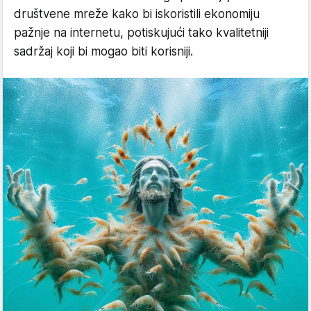
društvene mreže kako bi iskoristili ekonomiju
pažnje na internetu, potiskujući tako kvalitetniji
sadržaj koji bi mogao biti korisniji.