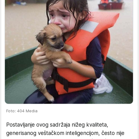
Foto: 404 Media
Postavljanje ovog sadržaja nižeg kvaliteta,
generisanog veštačkom inteligencijom, često nije