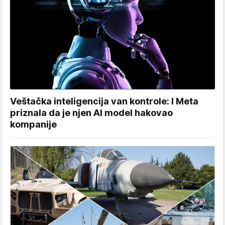
Veštačka inteligencija van kontrole: I Meta
priznala da je njen AI model hakovao
kompanije