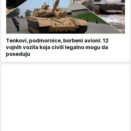
Tenkovi, podmornice, borbeni avioni: 12
vojnih vozila koja civili legalno mogu da
poseduju