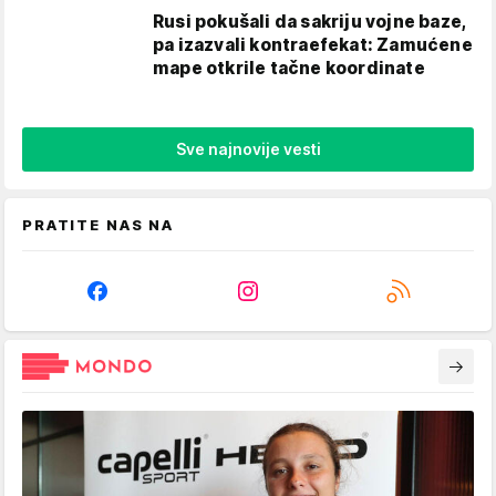
Rusi pokušali da sakriju vojne baze,
pa izazvali kontraefekat: Zamućene
mape otkrile tačne koordinate
Sve najnovije vesti
PRATITE NAS NA