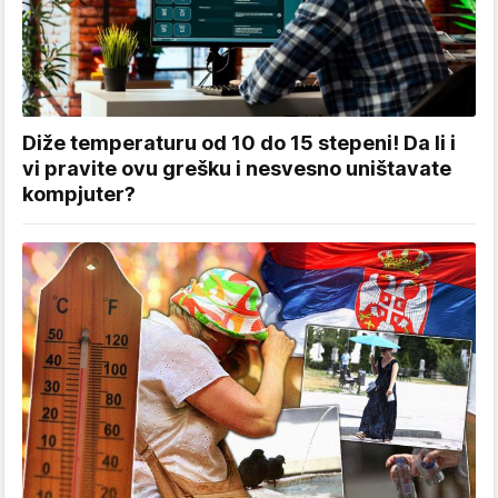
Diže temperaturu od 10 do 15 stepeni! Da li i
vi pravite ovu grešku i nesvesno uništavate
kompjuter?