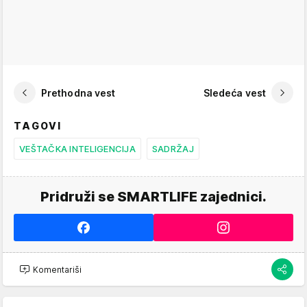
Prethodna vest
Sledeća vest
TAGOVI
VEŠTAČKA INTELIGENCIJA
SADRŽAJ
Pridruži se SMARTLIFE zajednici.
Komentariši