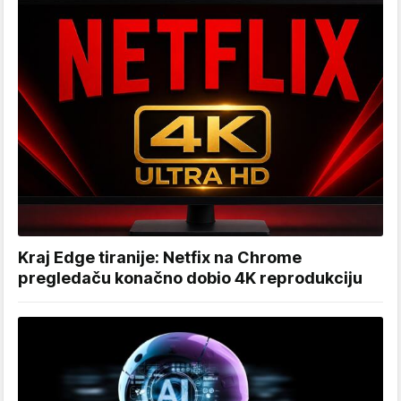
Kraj Edge tiranije: Netfix na Chrome
pregledaču konačno dobio 4K reprodukciju