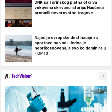
DNK sa Torinskog platna otkriva
vekovima skrivanu istoriju: Naučnici
pronašli neverovatne tragove
Najbolje evropske destinacije za
sportove na vodi: Jedna je
neprikosnovena, a evo ko dominira u
TOP 10