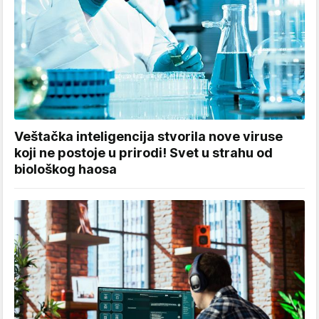
Veštačka inteligencija stvorila nove viruse
koji ne postoje u prirodi! Svet u strahu od
biološkog haosa