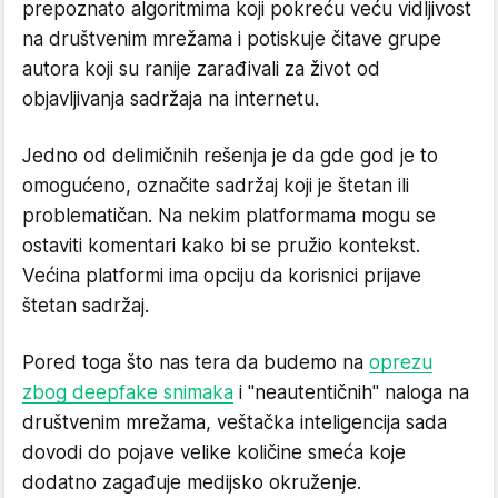
prepoznato algoritmima koji pokreću veću vidljivost
na društvenim mrežama i potiskuje čitave grupe
autora koji su ranije zarađivali za život od
objavljivanja sadržaja na internetu.
Jedno od delimičnih rešenja je da gde god je to
omogućeno, označite sadržaj koji je štetan ili
problematičan. Na nekim platformama mogu se
ostaviti komentari kako bi se pružio kontekst.
Većina platformi ima opciju da korisnici prijave
štetan sadržaj.
Pored toga što nas tera da budemo na
oprezu
zbog deepfake snimaka
i "neautentičnih" naloga na
društvenim mrežama, veštačka inteligencija sada
dovodi do pojave velike količine smeća koje
dodatno zagađuje medijsko okruženje.