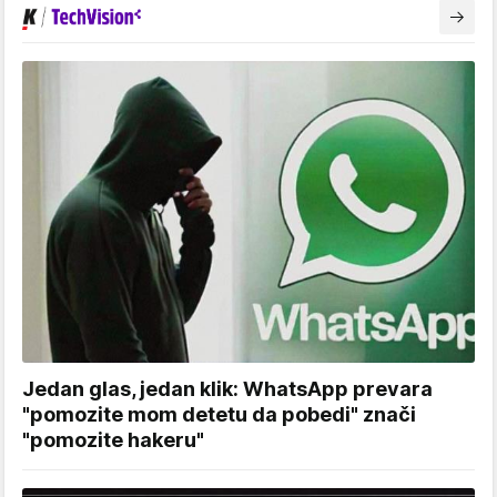
Jedan glas, jedan klik: WhatsApp prevara
"pomozite mom detetu da pobedi" znači
"pomozite hakeru"