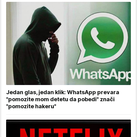
Jedan glas, jedan klik: WhatsApp prevara
"pomozite mom detetu da pobedi" znači
"pomozite hakeru"