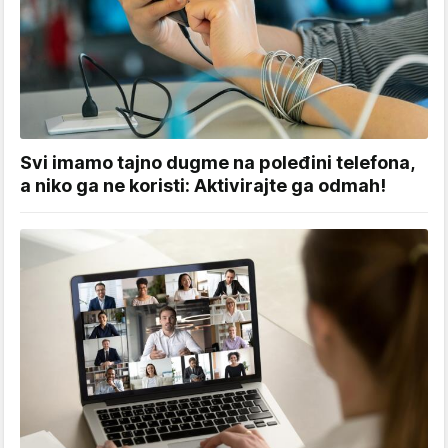
Svi imamo tajno dugme na poleđini telefona,
a niko ga ne koristi: Aktivirajte ga odmah!