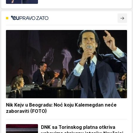
Nik Kejv u Beogradu: Noć koju Kalemegdan neće
zaboraviti (FOTO)
DNK sa Torinskog platna otkriva