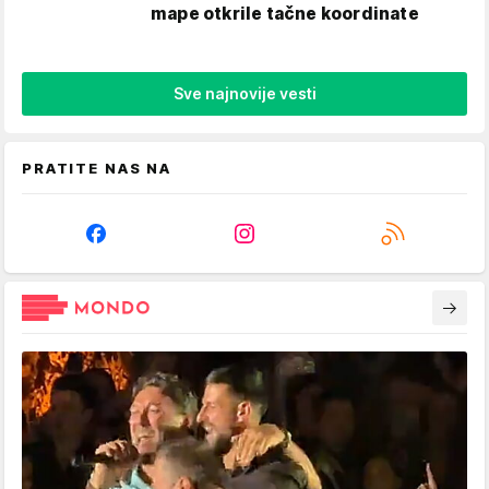
mape otkrile tačne koordinate
Sve najnovije vesti
PRATITE NAS NA