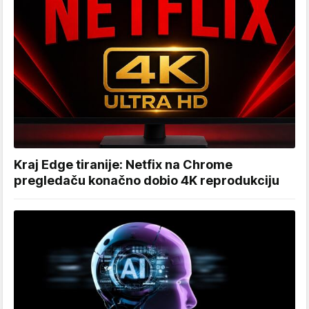
Kraj Edge tiranije: Netfix na Chrome
pregledaču konačno dobio 4K reprodukciju