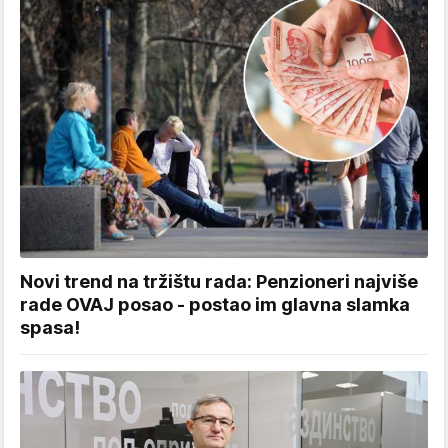
Novi trend na tržištu rada: Penzioneri najviše
rade OVAJ posao - postao im glavna slamka
spasa!