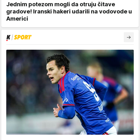
Jednim potezom mogli da otruju čitave
gradove! Iranski hakeri udarili na vodovode u
Americi