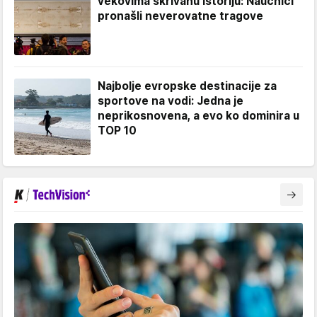
vekovima skrivanu istoriju: Naučnici
pronašli neverovatne tragove
Najbolje evropske destinacije za
sportove na vodi: Jedna je
neprikosnovena, a evo ko dominira u
TOP 10