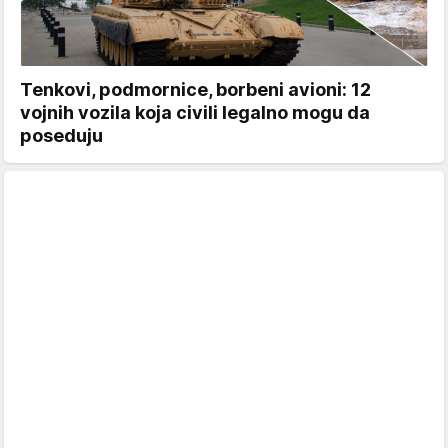
Tenkovi, podmornice, borbeni avioni: 12
vojnih vozila koja civili legalno mogu da
poseduju