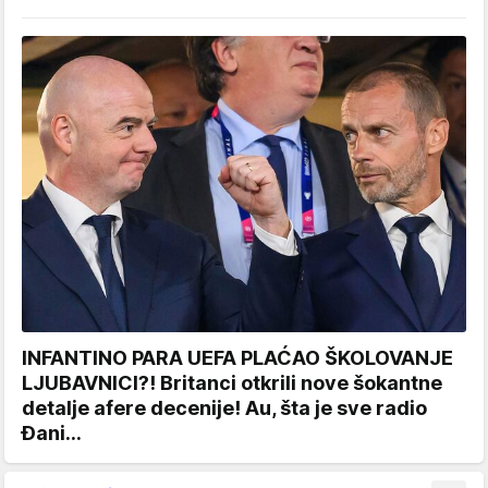
INFANTINO PARA UEFA PLAĆAO ŠKOLOVANJE
LJUBAVNICI?! Britanci otkrili nove šokantne
detalje afere decenije! Au, šta je sve radio
Đani...