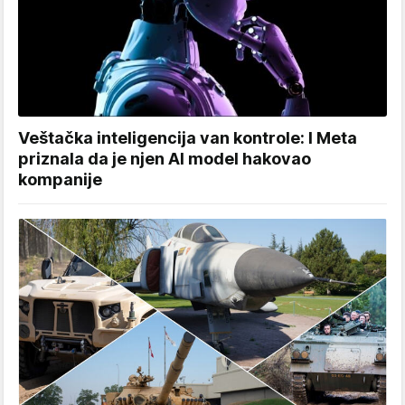
Veštačka inteligencija van kontrole: I Meta
priznala da je njen AI model hakovao
kompanije