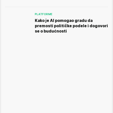
PLATFORME
Kako je AI pomogao gradu da
premosti političke podele i dogovori
se o budućnosti