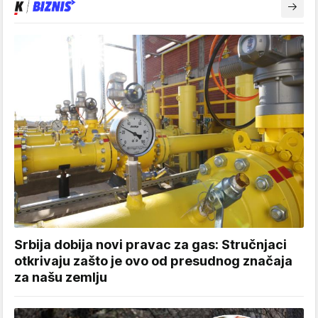
Srbija dobija novi pravac za gas: Stručnjaci
otkrivaju zašto je ovo od presudnog značaja
za našu zemlju