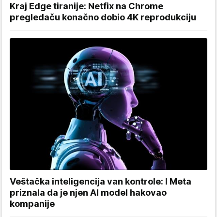
Kraj Edge tiranije: Netfix na Chrome
pregledaču konačno dobio 4K reprodukciju
Veštačka inteligencija van kontrole: I Meta
priznala da je njen AI model hakovao
kompanije