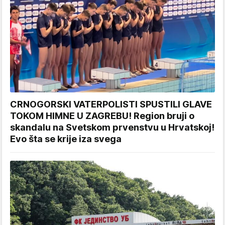
CRNOGORSKI VATERPOLISTI SPUSTILI GLAVE
TOKOM HIMNE U ZAGREBU! Region bruji o
skandalu na Svetskom prvenstvu u Hrvatskoj!
Evo šta se krije iza svega