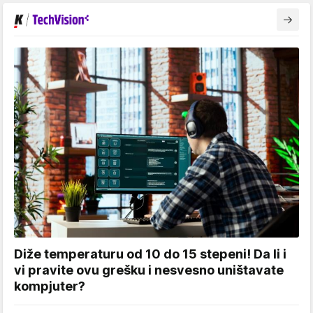
Diže temperaturu od 10 do 15 stepeni! Da li i
vi pravite ovu grešku i nesvesno uništavate
kompjuter?