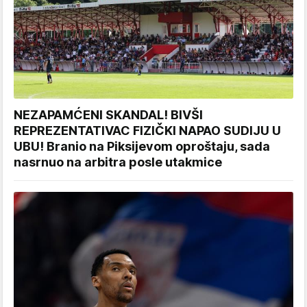
NEZAPAMĆENI SKANDAL! BIVŠI
REPREZENTATIVAC FIZIČKI NAPAO SUDIJU U
UBU! Branio na Piksijevom oproštaju, sada
nasrnuo na arbitra posle utakmice