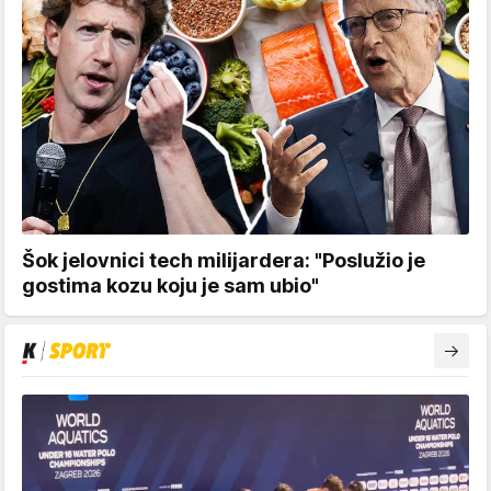
Šok jelovnici tech milijardera: "Poslužio je
gostima kozu koju je sam ubio"