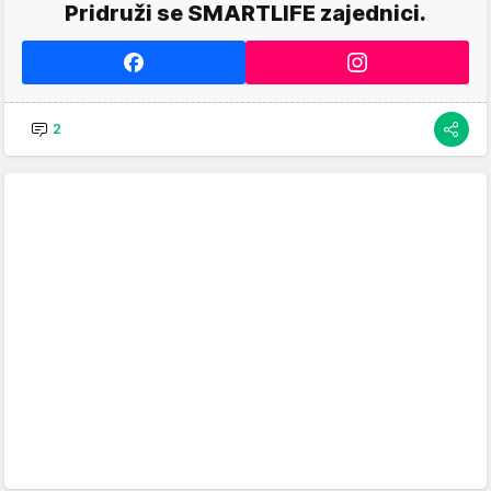
Pridruži se SMARTLIFE zajednici.
2