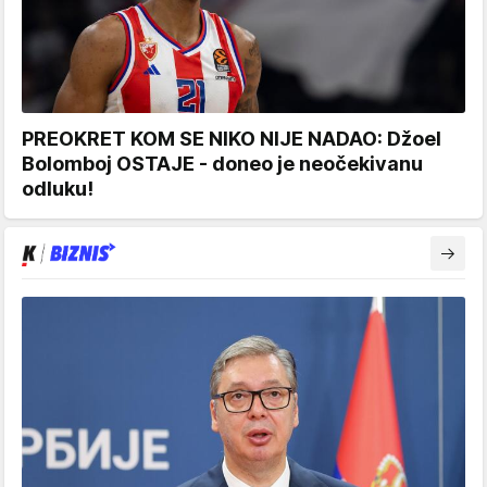
PREOKRET KOM SE NIKO NIJE NADAO: Džoel
Bolomboj OSTAJE - doneo je neočekivanu
odluku!