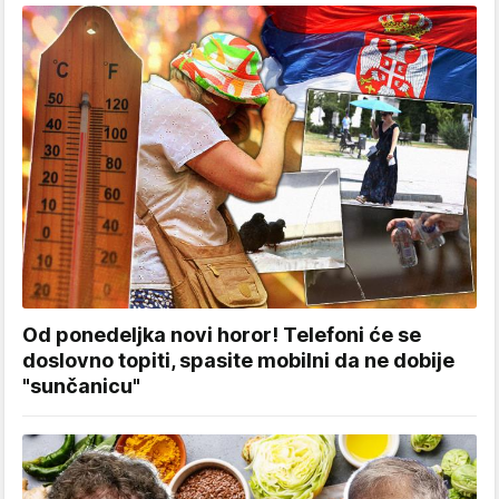
Od ponedeljka novi horor! Telefoni će se
doslovno topiti, spasite mobilni da ne dobije
"sunčanicu"