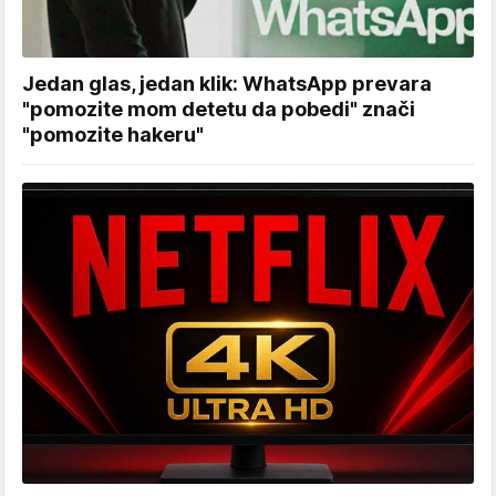
Jedan glas, jedan klik: WhatsApp prevara
"pomozite mom detetu da pobedi" znači
"pomozite hakeru"