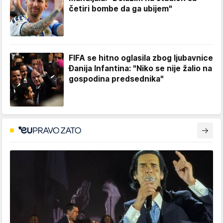
četiri bombe da ga ubijem"
FIFA se hitno oglasila zbog ljubavnice
Đanija Infantina: "Niko se nije žalio na
gospodina predsednika"