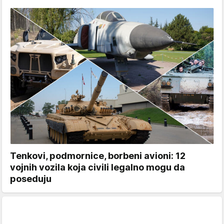
Tenkovi, podmornice, borbeni avioni: 12
vojnih vozila koja civili legalno mogu da
poseduju