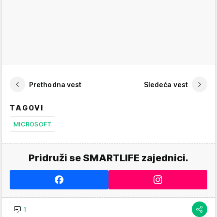
Prethodna vest
Sledeća vest
TAGOVI
MICROSOFT
Pridruži se SMARTLIFE zajednici.
1