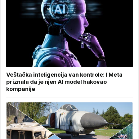
Veštačka inteligencija van kontrole: I Meta
priznala da je njen AI model hakovao
kompanije