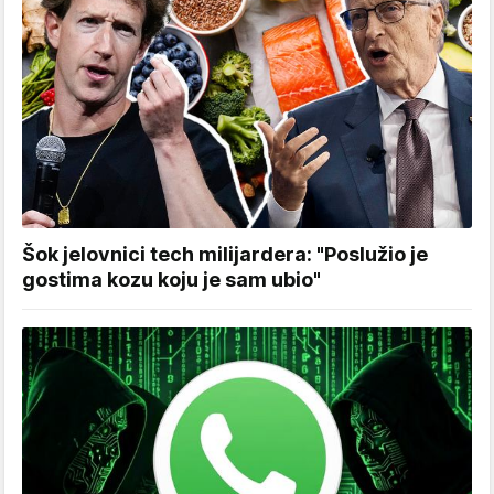
Šok jelovnici tech milijardera: "Poslužio je
gostima kozu koju je sam ubio"