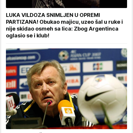
LUKA VILDOZA SNIMLJEN U OPREMI
PARTIZANA! Obukao majicu, uzeo šal u ruke i
nije skidao osmeh sa lica: Zbog Argentinca
oglasio se i klub!