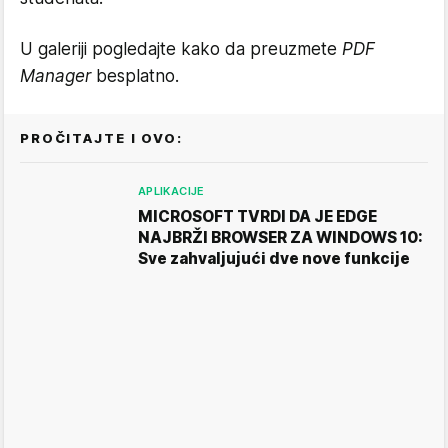
U galeriji pogledajte kako da preuzmete
PDF
Manager
besplatno.
PROČITAJTE I OVO:
APLIKACIJE
MICROSOFT TVRDI DA JE EDGE
NAJBRŽI BROWSER ZA WINDOWS 10:
Sve zahvaljujući dve nove funkcije