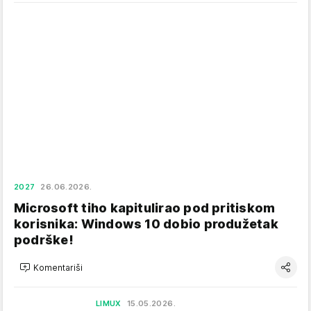
2027
26.06.2026.
Microsoft tiho kapitulirao pod pritiskom
korisnika: Windows 10 dobio produžetak
podrške!
Komentariši
LIMUX
15.05.2026.