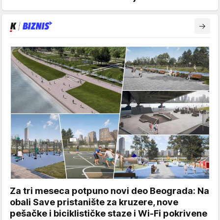
Za tri meseca potpuno novi deo Beograda: Na
obali Save pristanište za kruzere, nove
pešačke i biciklističke staze i Wi-Fi pokrivene