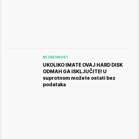
BEZBEDNOST
UKOLIKO IMATE OVAJ HARD DISK
ODMAH GA ISKLJUČITE! U
suprotnom možete ostati bez
podataka