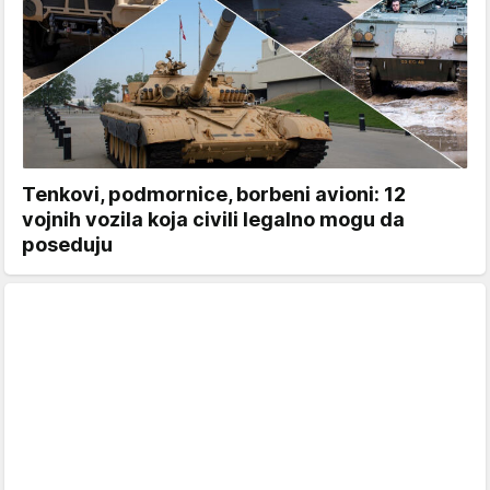
Tenkovi, podmornice, borbeni avioni: 12
vojnih vozila koja civili legalno mogu da
poseduju