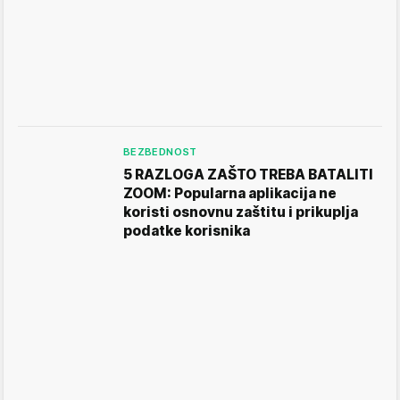
BEZBEDNOST
5 RAZLOGA ZAŠTO TREBA BATALITI
ZOOM: Popularna aplikacija ne
koristi osnovnu zaštitu i prikuplja
podatke korisnika