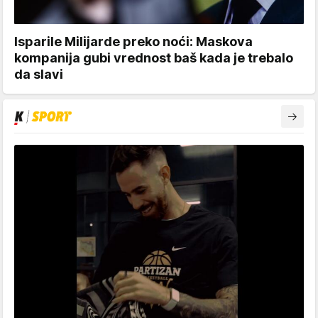
Isparile Milijarde preko noći: Maskova
kompanija gubi vrednost baš kada je trebalo
da slavi