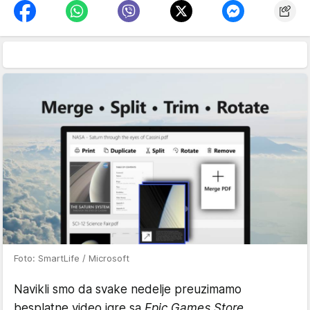
Foto: SmartLife / Microsoft
Navikli smo da svake nedelje preuzimamo
besplatne video igre sa
Epic Games Store