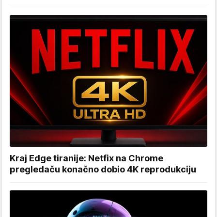
Kraj Edge tiranije: Netfix na Chrome
pregledaču konačno dobio 4K reprodukciju