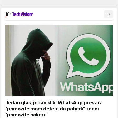
Jedan glas, jedan klik: WhatsApp prevara
"pomozite mom detetu da pobedi" znači
"pomozite hakeru"