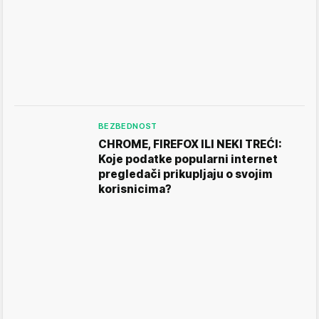
BEZBEDNOST
CHROME, FIREFOX ILI NEKI TREĆI:
Koje podatke popularni internet
pregledači prikupljaju o svojim
korisnicima?