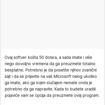
Ovaj softver košta 50 dolara, a sada imate i više
nego dovoljno vremena da ga preuzmete totalno
besplatno. Potrebno je da posetite njihov zvanični
sajt i da se prijavite na vaš
Microsoft
nalog ukoliko
ga imate, ako ga kojim slučajem nemate onda je
potrebno da ga napravite. Kada to budete uradili
pojaviće vam se opcija da preuzmete ovaj program.