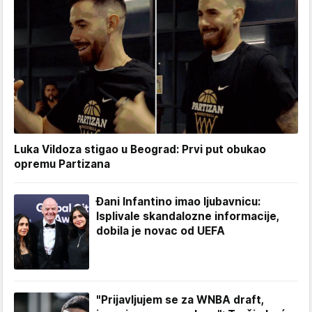
Luka Vildoza stigao u Beograd: Prvi put obukao
opremu Partizana
Đani Infantino imao ljubavnicu:
Isplivale skandalozne informacije,
dobila je novac od UEFA
"Prijavljujem se za WNBA draft,