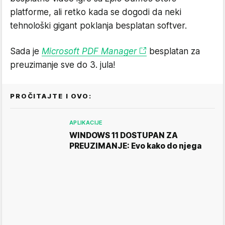
platforme, ali retko kada se dogodi da neki
tehnološki gigant poklanja besplatan softver.
Sada je
Microsoft PDF Manager
besplatan za
preuzimanje sve do 3. jula!
PROČITAJTE I OVO:
APLIKACIJE
WINDOWS 11 DOSTUPAN ZA
PREUZIMANJE: Evo kako do njega